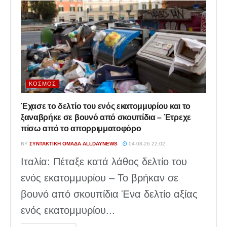
ΚΌΣΜΟΣ
Έχασε το δελτίο του ενός εκατομμυρίου και το
ξαναβρήκε σε βουνό από σκουπίδια – Έτρεχε
πίσω από το απορριμματοφόρο
BY
ΣΥΝΤΑΚΤΙΚΉ ΟΜΆΔΑ ALLDAYNEWS
04-08-26 22:02
Ιταλία: Πέταξε κατά λάθος δελτίο του
ενός εκατομμυρίου – Το βρήκαν σε
βουνό από σκουπίδια Ένα δελτίο αξίας
ενός εκατομμυρίου...