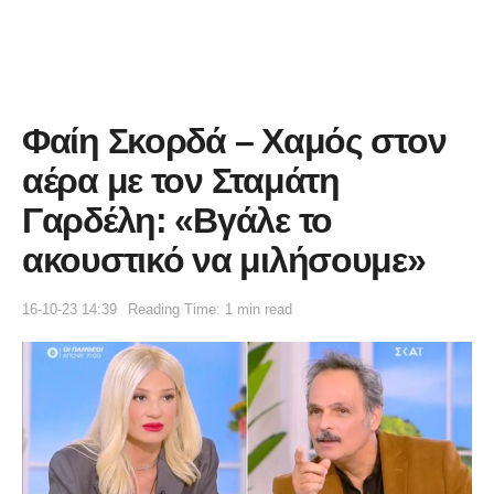
Φαίη Σκορδά – Χαμός στον
αέρα με τον Σταμάτη
Γαρδέλη: «Βγάλε το
ακουστικό να μιλήσουμε»
16-10-23 14:39
Reading Time: 1 min read