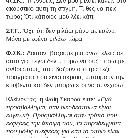
Φ.ΣΚ.:
Τι εννοείς; Δεν μου μιλάει κανείς στο
ακουστικό αυτή τη στιγμή. Τι θες να πεις
τώρα; Ότι κάποιος μού λέει κάτι;
ΣΤ.Γ.:
Όχι, ότι δεν μιλάω μόνο με εσένα.
Μόνο με εσένα μιλάω τώρα;
Φ.ΣΚ.:
Λοιπόν, βάζουμε μια άνω τελεία σε
αυτό γιατί εγώ δεν μπορώ να συζητήσω με
ανθρώπους, που βάζουν στο τραπέζι
πράγματα που είναι ακραία, υποτιμούν την
κουβέντα και δεν μπορώ έτσι να συνεχίσω.
Κλείνοντας, η Φαίη Σκορδά είπε: «
Εγώ
προσβάλλομαι, σαν οικοδέσποινα είμαι
ευγενική. Προσβάλλομαι στον τρόπο που
εκφέρεις την άποψή σου, τα παραδείγματα
που μόλις ανέφερες για κάτι το οποίο είναι