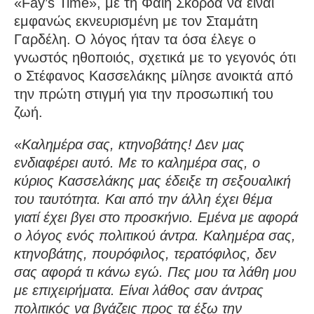
«Fay’s Time», με τη Φαίη Σκορδά να είναι
εμφανώς εκνευρισμένη με τον Σταμάτη
Γαρδέλη. Ο λόγος ήταν τα όσα έλεγε ο
γνωστός ηθοποιός, σχετικά με το γεγονός ότι
ο Στέφανος Κασσελάκης μίλησε ανοικτά από
την πρώτη στιγμή για την προσωπική του
ζωή.
«
Καλημέρα σας, κτηνοβάτης! Δεν μας
ενδιαφέρει αυτό. Με το καλημέρα σας, ο
κύριος Κασσελάκης μας έδειξε τη σεξουαλική
του ταυτότητα. Και από την άλλη έχει θέμα
γιατί έχει βγει στο προσκήνιο. Εμένα με αφορά
ο λόγος ενός πολιτικού άντρα. Καλημέρα σας,
κτηνοβάτης, πουρόφιλος, τερατόφιλος, δεν
σας αφορά τι κάνω εγώ. Πες μου τα λάθη μου
με επιχειρήματα. Είναι λάθος σαν άντρας
πολιτικός να βγάζεις προς τα έξω την