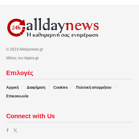
© 2023 Alldaynews.gr
Μέλος του
topics.gr
Επιλογές
Αρχική
Διαφήμιση
Cookies
Πολιτική απορρήτου
Επικοινωνία
Connect with Us