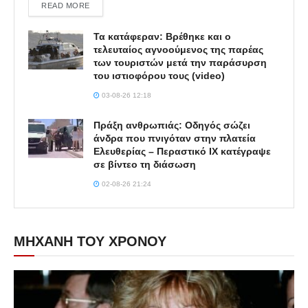
DETAILS
READ MORE
Τα κατάφεραν: Βρέθηκε και ο
τελευταίος αγνοούμενος της παρέας
των τουριστών μετά την παράσυρση
του ιστιοφόρου τους (video)
03-08-26 12:18
Πράξη ανθρωπιάς: Οδηγός σώζει
άνδρα που πνιγόταν στην πλατεία
Ελευθερίας – Περαστικό ΙΧ κατέγραψε
σε βίντεο τη διάσωση
02-08-26 21:24
ΜΗΧΑΝΗ ΤΟΥ ΧΡΟΝΟΥ