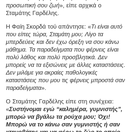
προσωπική σου ζωή
», είπε αρχικά ο
Σταμάτης Γαρδέλης.
Η Φαίη Σκορδά τού απάντησε: «
Τι είναι αυτό
που είπες τώρα, Σταμάτη μου; Λίγο τα
μπερδεύεις και δεν έχω όρεξη να σου κάνω
μάθημα. Τα παραδείγματα που φέρνεις είναι
πολύ λάθος και πολύ προσβλητικά. Δεν
μπορείς να τα εξισώνεις με άλλες καταστάσεις.
Δεν μιλάμε για ακραίες παθολογικές
καταστάσεις που μου τις φέρνεις μπροστά σαν
παραδείγματα
».
Ο Σταμάτης Γαρδέλης είπε στη συνέχεια:
«
Συστήνομαι εγώ “καλημέρα, γυμνιστής”,
μπορώ να βγάλω τα ρούχα μου; Όχι!
Μπορώ να το κάνω σαν γυμνιστής ή σαν
κτηνοβάτης και να φέρω το ζώο το οποίο