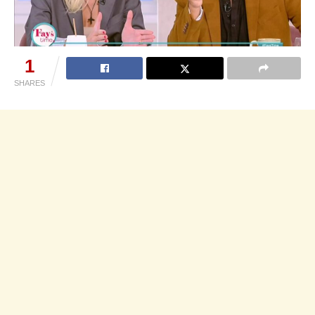
1
SHARES