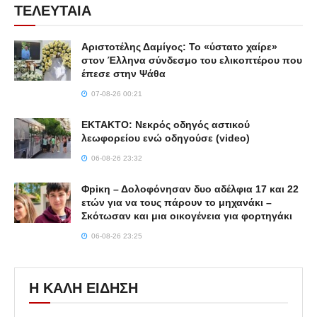
ΤΕΛΕΥΤΑΙΑ
Αριστοτέλης Δαμίγος: Το «ύστατο χαίρε»
στον Έλληνα σύνδεσμο του ελικοπτέρου που
έπεσε στην Ψάθα
07-08-26 00:21
ΕΚΤΑΚΤΟ: Νεκρός οδηγός αστικού
λεωφορείου ενώ οδηγούσε (video)
06-08-26 23:32
Φpiκη – Δολοφόνησαν δυο αδέλφια 17 και 22
ετών για να τους πάρουν το μηχανάκι –
Σκότωσαν και μια οικογένεια για φορτηγάκι
06-08-26 23:25
Η ΚΑΛΗ ΕΙΔΗΣΗ