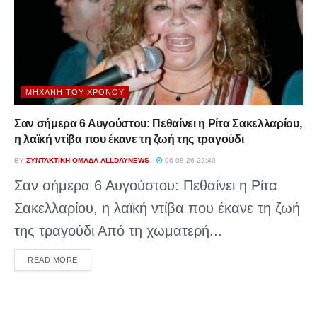
ΜΗΧΑΝΉ ΤΟΥ ΧΡΌΝΟΥ
Σαν σήμερα 6 Αυγούστου: Πεθαίνει η Ρίτα Σακελλαρίου,
η λαϊκή ντίβα που έκανε τη ζωή της τραγούδι
BY
ΣΥΝΤΑΚΤΙΚΉ ΟΜΆΔΑ ALLDAYNEWS
06-08-26 22:40
Σαν σήμερα 6 Αυγούστου: Πεθαίνει η Ρίτα
Σακελλαρίου, η λαϊκή ντίβα που έκανε τη ζωή
της τραγούδι Από τη χωματερή...
DETAILS
READ MORE