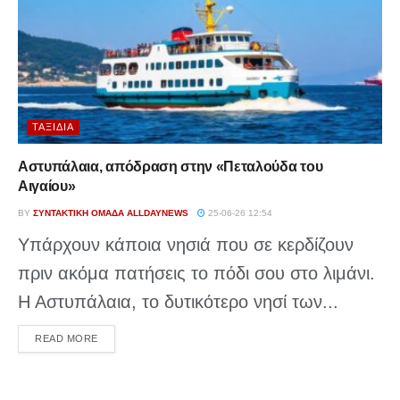
ΤΑΞΊΔΙΑ
Αστυπάλαια, απόδραση στην «Πεταλούδα του
Αιγαίου»
BY
ΣΥΝΤΑΚΤΙΚΉ ΟΜΆΔΑ ALLDAYNEWS
25-06-26 12:54
Υπάρχουν κάποια νησιά που σε κερδίζουν
πριν ακόμα πατήσεις το πόδι σου στο λιμάνι.
Η Αστυπάλαια, το δυτικότερο νησί των...
DETAILS
READ MORE