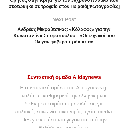
Θρήνος στην Κρήτη για τον 38χρονο Ναυτικό που
σκοτώθηκe σε τροχαίο στον Πειραιά[Φωτογραφίες]
Next Post
Ανδρέας Μικρούτσικος: «Κόλαφος» για την
Κωνσταντίνα Σπυροπούλου – «Οι τεχνικοί μου
έλεγαν φοβερά πράγματα»
Συντακτική ομάδα Alldaynews
Η συντακτική ομάδα του Alldaynews.gr
καλύπτει καθημερινά την ελληνική και
διεθνή επικαιρότητα με ειδήσεις για
πολιτική, κοινωνία, οικονομία, υγεία, media,
lifestyle και έκτακτα γεγονότα από την
Ελλάδα και τον κόσμο.