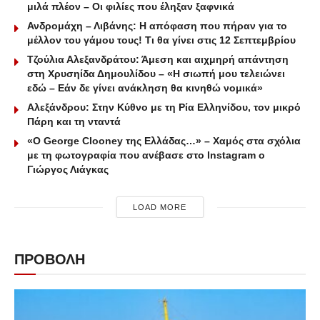
μιλά πλέον – Οι φιλίες που έληξαν ξαφνικά
Ανδρομάχη – Λιβάνης: Η απόφαση που πήραν για το
μέλλον του γάμου τους! Τι θα γίνει στις 12 Σεπτεμβρίου
Τζούλια Αλεξανδράτου: Άμεση και αιχμηρή απάντηση
στη Χρυσηίδα Δημουλίδου – «Η σιωπή μου τελειώνει
εδώ – Εάν δε γίνει ανάκληση θα κινηθώ νομικά»
Αλεξάνδρου: Στην Κύθνο με τη Ρία Ελληνίδου, τον μικρό
Πάρη και τη νταντά
«Ο George Clooney της Ελλάδας…» – Χαμός στα σχόλια
με τη φωτογραφία που ανέβασε στο Instagram ο
Γιώργος Λιάγκας
LOAD MORE
ΠΡΟΒΟΛΗ