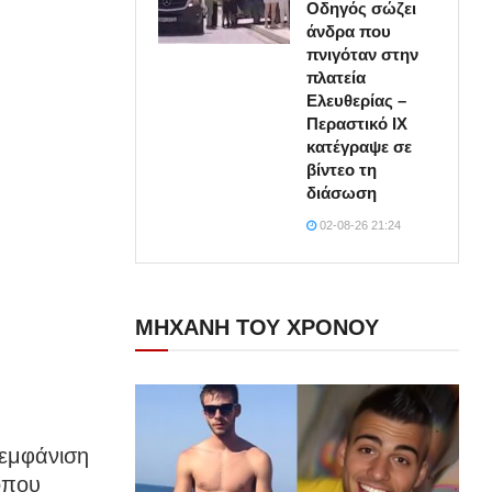
Οδηγός σώζει
άνδρα που
πνιγόταν στην
πλατεία
Ελευθερίας –
Περαστικό ΙΧ
κατέγραψε σε
βίντεο τη
διάσωση
02-08-26 21:24
ΜΗΧΑΝΗ ΤΟΥ ΧΡΟΝΟΥ
εμφάνιση
όπου