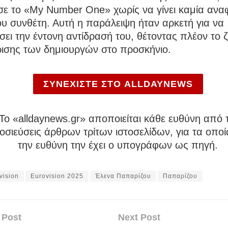
σε το «My Number One» χωρίς να γίνει καμία ανα
υ συνθέτη. Αυτή η παράλειψη ήταν αρκετή για να
ει την έντονη αντίδρασή του, θέτοντας πλέον το 
ισης των δημιουργών στο προσκήνιο.
ΣΥΝΕΧΙΣΤΕ ΣΤΟ ALLDAYNEWS
To «alldaynews.gr» αποποιείται κάθε ευθύνη από τ
σιεύσεις άρθρων τρίτων ιστοσελίδων, για τα οποί
την ευθύνη την έχει ο υπογράφων ως πηγή.
vision
Eurovision 2025
Έλενα Παπαρίζου
Παπαρίζου
 Post
Next Post