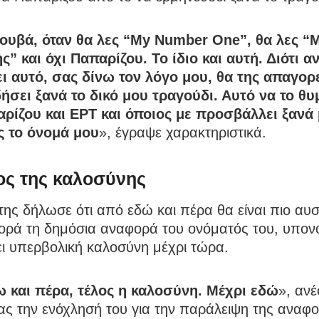
ουβά, όταν θα λες “My Number One”, θα λες “
” και όχι Παπαρίζου. Το ίδιο και αυτή. Διότι α
ει αυτό, σας δίνω τον λόγο μου, θα της απαγο
ήσει ξανά το δικό μου τραγούδι. Αυτό να το θυ
αρίζου και ΕΡΤ και όποιος με προσβάλλει ξανά
ς το όνομά μου
», έγραψε χαρακτηριστικά.
ος της καλοσύνης
ης δήλωσε ότι από εδώ και πέρα θα είναι πιο αυ
ορά τη δημόσια αναφορά του ονόματός του, υπον
ξει υπερβολική καλοσύνη μέχρι τώρα.
 και πέρα, τέλος η καλοσύνη. Μέχρι εδώ
», ανέ
ας την ενόχλησή του για την παράλειψη της αναφ