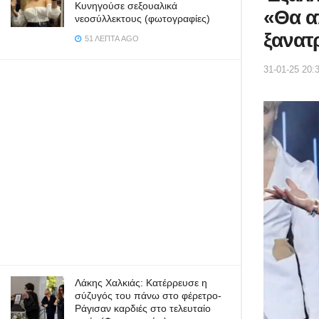
Κυνηγούσε σεξουαλικά
«Θα α
νεοσύλλεκτους (φωτογραφίες)
ξανατ
51 ΛΕΠΤΆ AGO
31-01-25 20:
Λάκης Χαλκιάς: Κατέρρευσε η
σύζυγός του πάνω στο φέρετρο-
Ράγισαν καρδιές στο τελευταίο