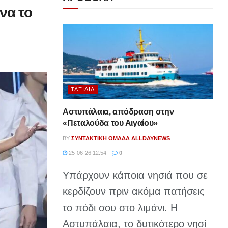
να το
ΤΑΞΊΔΙΑ
Αστυπάλαια, απόδραση στην
«Πεταλούδα του Αιγαίου»
BY
ΣΥΝΤΑΚΤΙΚΉ ΟΜΆΔΑ ALLDAYNEWS
25-06-26 12:54
0
Υπάρχουν κάποια νησιά που σε
κερδίζουν πριν ακόμα πατήσεις
το πόδι σου στο λιμάνι. Η
Αστυπάλαια, το δυτικότερο νησί