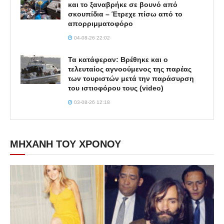
και το ξαναβρήκε σε βουνό από
σκουπίδια – Έτρεχε πίσω από το
απορριμματοφόρο
04-08-26 22:02
Τα κατάφεραν: Βρέθηκε και ο
τελευταίος αγνοούμενος της παρέας
των τουριστών μετά την παράσυρση
του ιστιοφόρου τους (video)
03-08-26 12:18
ΜΗΧΑΝΗ ΤΟΥ ΧΡΟΝΟΥ