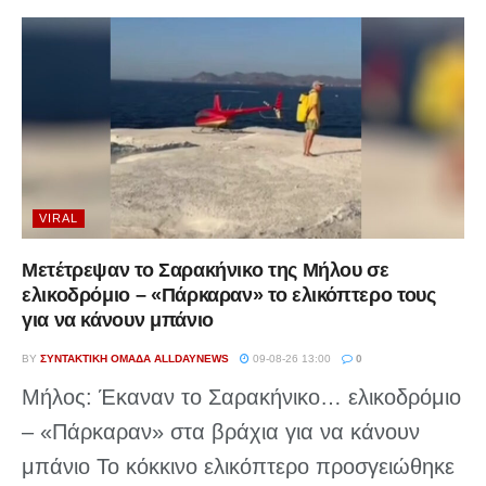
VIRAL
Μετέτρεψαν το Σαρακήνικο της Μήλου σε
ελικοδρόμιο – «Πάρκαραν» το ελικόπτερο τους
για να κάνουν μπάνιο
BY
ΣΥΝΤΑΚΤΙΚΉ ΟΜΆΔΑ ALLDAYNEWS
09-08-26 13:00
0
Μήλος: Έκαναν το Σαρακήνικο… ελικοδρόμιο
– «Πάρκαραν» στα βράχια για να κάνουν
μπάνιο Το κόκκινο ελικόπτερο προσγειώθηκε