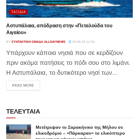
ΤΑΞΊΔΙΑ
Αστυπάλαια, απόδραση στην «Πεταλούδα του
Αιγαίου»
BY
ΣΥΝΤΑΚΤΙΚΉ ΟΜΆΔΑ ALLDAYNEWS
25-06-26 12:54
Υπάρχουν κάποια νησιά που σε κερδίζουν
πριν ακόμα πατήσεις το πόδι σου στο λιμάνι.
Η Αστυπάλαια, το δυτικότερο νησί των...
DETAILS
READ MORE
ΤΕΛΕΥΤΑΙΑ
Μετέτρεψαν το Σαρακήνικο της Μήλου σε
ελικοδρόμιο – «Πάρκαραν» το ελικόπτερο