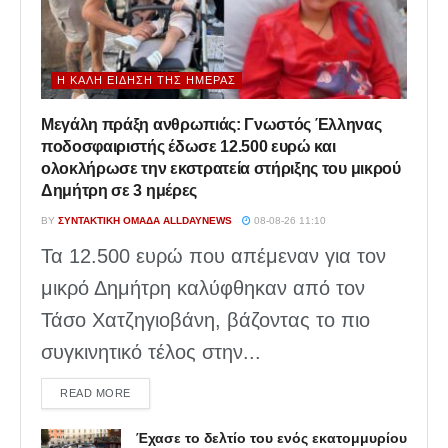
Η ΚΑΛΉ ΕΊΔΗΣΗ ΤΗΣ ΗΜΈΡΑΣ
Μεγάλη πράξη ανθρωπιάς: Γνωστός Έλληνας
ποδοσφαιριστής έδωσε 12.500 ευρώ και
ολοκλήρωσε την εκστρατεία στήριξης του μικρού
Δημήτρη σε 3 ημέρες
BY
ΣΥΝΤΑΚΤΙΚΉ ΟΜΆΔΑ ALLDAYNEWS
08-08-26 11:10
Τα 12.500 ευρώ που απέμεναν για τον
μικρό Δημήτρη καλύφθηκαν από τον
Τάσο Χατζηγιοβάνη, βάζοντας το πιο
συγκινητικό τέλος στην...
DETAILS
READ MORE
Έχασε το δελτίο του ενός εκατομμυρίου