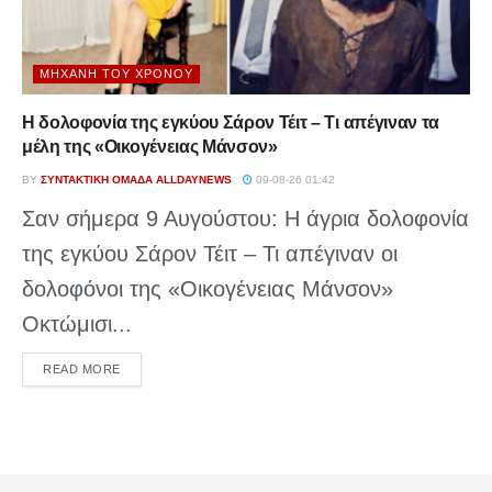
ΜΗΧΑΝΉ ΤΟΥ ΧΡΌΝΟΥ
Η δολοφονία της εγκύου Σάρον Τέιτ – Τι απέγιναν τα
μέλη της «Οικογένειας Μάνσον»
BY
ΣΥΝΤΑΚΤΙΚΉ ΟΜΆΔΑ ALLDAYNEWS
09-08-26 01:42
Σαν σήμερα 9 Αυγούστου: Η άγρια δολοφονία
της εγκύου Σάρον Τέιτ – Τι απέγιναν οι
δολοφόνοι της «Οικογένειας Μάνσον»
Οκτώμισι...
DETAILS
READ MORE