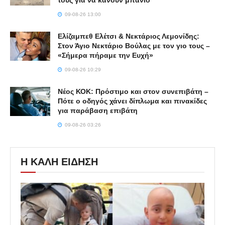
τους για να κάνουν μπάνιο
09-08-26 13:00
Ελίζαμπεθ Ελέτσι & Νεκτάριος Λεμονίδης:
Στον Άγιο Νεκτάριο Βούλας με τον γιο τους –
«Σήμερα πήραμε την Ευχή»
09-08-26 10:29
Νέος ΚΟΚ: Πρόστιμο και στον συνεπιβάτη –
Πότε ο οδηγός χάνει δίπλωμα και πινακίδες
για παράβαση επιβάτη
09-08-26 03:26
Η ΚΑΛΗ ΕΙΔΗΣΗ