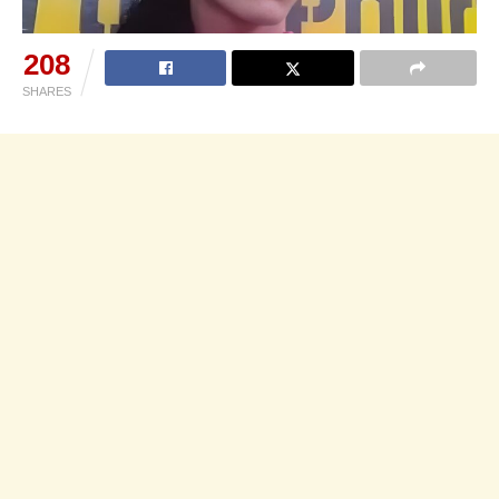
208
SHARES