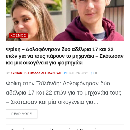
ΚΌΣΜΟΣ
Φpiκη – Δολοφόνησαν δυο αδέλφια 17 και 22
ετών για να τους πάρουν το μηχανάκι – Σκότωσαν
και μια οικογένεια για φορτηγάκι
BY
ΣΥΝΤΑΚΤΙΚΉ ΟΜΆΔΑ ALLDAYNEWS
06-08-26 23:25
0
Φρίκη στην Ταϊλάνδη: Δολοφόνησαν δύο
αδέλφια 17 και 22 ετών για το μηχανάκι τους
– Σκότωσαν και μία οικογένεια για...
DETAILS
READ MORE