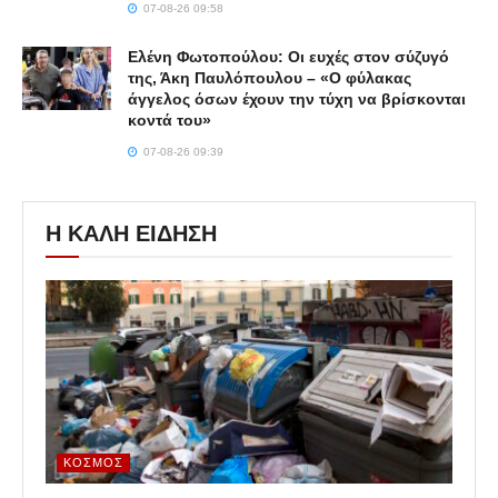
07-08-26 09:58
Ελένη Φωτοπούλου: Οι ευχές στον σύζυγό
της, Άκη Παυλόπουλου – «Ο φύλακας
άγγελος όσων έχουν την τύχη να βρίσκονται
κοντά του»
07-08-26 09:39
Η ΚΑΛΗ ΕΙΔΗΣΗ
ΚΌΣΜΟΣ