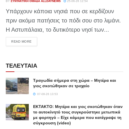
BY
ΣΥΝΤΑΚΤΙΚΉ ΟΜΆΔΑ ALLDAYNEWS
25-06-26 12:54
Υπάρχουν κάποια νησιά που σε κερδίζουν
πριν ακόμα πατήσεις το πόδι σου στο λιμάνι.
Η Αστυπάλαια, το δυτικότερο νησί των...
DETAILS
READ MORE
ΤΕΛΕΥΤΑΙΑ
Τραγωδία σήμερα στη χώρα – Μητέρα και
γιος σκοτώθηκαν σε τροχαίο
07-08-26 13:53
ΕΚΤΑΚΤΟ: Μητέρα και γιος σκοτώθηκαν όταν
το αυτοκίνητό τους συγκρούστηκε μετωπικά
με φορτηγό – Είχε κάμερα που κατέγραψε τη
σύγκρουση (video)