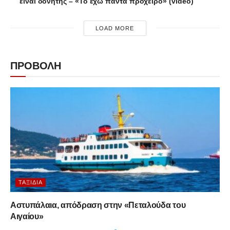
είναι δονητής – «Το έχω πάντα πρόχειρο» (video)
LOAD MORE
ΠΡΟΒΟΛΗ
ΤΑΞΊΔΙΑ
Αστυπάλαια, απόδραση στην «Πεταλούδα του
Αιγαίου»