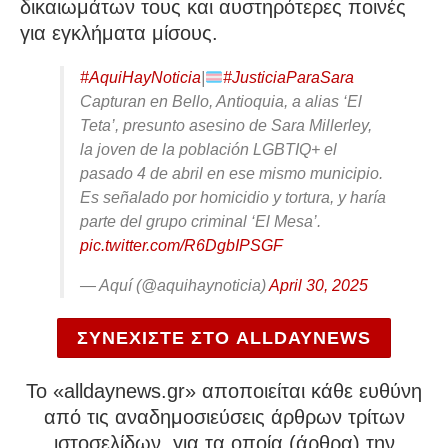
δικαιωμάτων τους και αυστηρότερες ποινές
για εγκλήματα μίσους.
#AquiHayNoticia
|
#JusticiaParaSara
Capturan en Bello, Antioquia, a alias ‘El
Teta’, presunto asesino de Sara Millerley,
la joven de la población LGBTIQ+ el
pasado 4 de abril en ese mismo municipio.
Es señalado por homicidio y tortura, y haría
parte del grupo criminal ‘El Mesa’.
pic.twitter.com/R6DgbIPSGF
— Aquí (@aquihaynoticia)
April 30, 2025
ΣΥΝΕΧΙΣΤΕ ΣΤΟ ALLDAYNEWS
To «alldaynews.gr» αποποιείται κάθε ευθύνη
από τις αναδημοσιεύσεις άρθρων τρίτων
ιστοσελίδων, για τα οποία (άρθρα) την