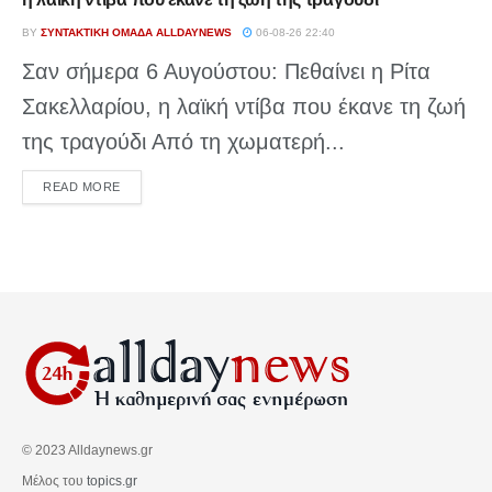
BY
ΣΥΝΤΑΚΤΙΚΉ ΟΜΆΔΑ ALLDAYNEWS
06-08-26 22:40
Σαν σήμερα 6 Αυγούστου: Πεθαίνει η Ρίτα
Σακελλαρίου, η λαϊκή ντίβα που έκανε τη ζωή
της τραγούδι Από τη χωματερή...
DETAILS
READ MORE
© 2023 Alldaynews.gr
Μέλος του
topics.gr