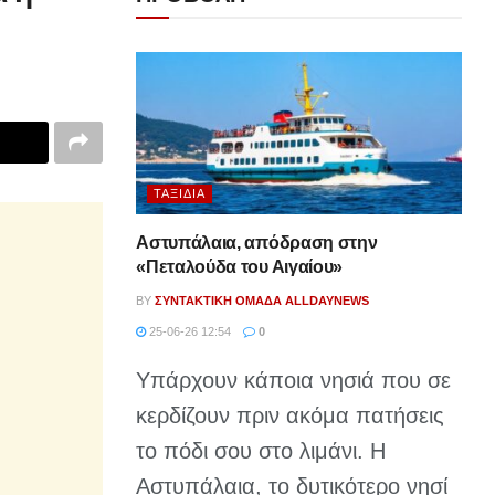
ΤΑΞΊΔΙΑ
Αστυπάλαια, απόδραση στην
«Πεταλούδα του Αιγαίου»
BY
ΣΥΝΤΑΚΤΙΚΉ ΟΜΆΔΑ ALLDAYNEWS
25-06-26 12:54
0
Υπάρχουν κάποια νησιά που σε
κερδίζουν πριν ακόμα πατήσεις
το πόδι σου στο λιμάνι. Η
Αστυπάλαια, το δυτικότερο νησί