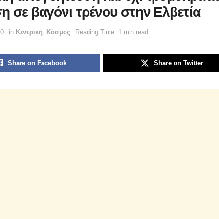
ση σε βαγόνι τρένου στην Ελβετία
10
in
Κεντρική
,
Κόσμος
Reading Time: 1 min read
Share on Facebook
Share on Twitter