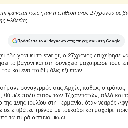
arm φαίνεται πως ήταν η επίθεση ενός 27χρονου σε β
ης Ελβετίας.
Πρόσθεσε το alldaynews στις πηγές σου στη Google
ι ήδη γράψει το star.gr, ο 27χρονος επιχείρησε ν
ει το βαγόνι και στη συνέχεια μαχαίρωσε τους επ
του και ένα παιδί μόλις έξι ετών.
σήμανε συναγερμός στις Αρχές, καθώς ο τρόπος 
, θύμιζε πολύ αυτόν των Τζιχαντιστών, αλλά και τ
ο της 19ης Ιουλίου στη Γερμανία, όταν νεαρός Αφ
ε σε επιβάτες τρένου με τσεκούρι και μαχαίρι, πριν
από τα πυρά αστυνομικών.