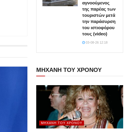
αγνοούμενος
της παρέας των
τουριστών μετά
την παράσυρση
του ιστιοφόρου
τους (video)
03-08-26 12:18
ΜΗΧΑΝΗ ΤΟΥ ΧΡΟΝΟΥ
ΜΗΧΑΝΉ ΤΟΥ ΧΡΌΝΟΥ