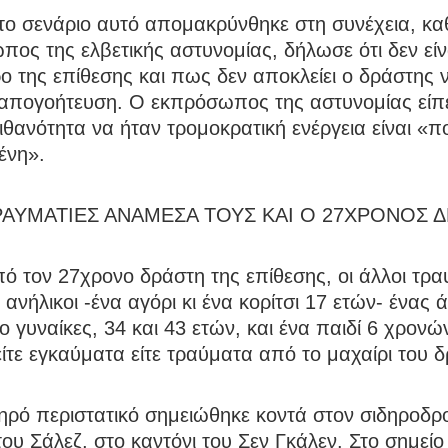
το σενάριο αυτό απομακρύνθηκε στη συνέχεια, κ
ος της ελβετικής αστυνομίας, δήλωσε ότι δεν εί
ρο της επίθεσης και πως δεν αποκλείει ο δράστης ν
 απογοήτευση. Ο εκπρόσωπος της αστυνομίας είπ
θανότητα να ήταν τρομοκρατική ενέργεια είναι «π
ένη».
ΡΑΥΜΑΤΙΕΣ ΑΝΑΜΕΣΑ ΤΟΥΣ ΚΑΙ Ο 27ΧΡΟΝΟΣ Δ
ό τον 27χρονο δράστη της επίθεσης, οι άλλοι τρα
ο ανήλικοι -ένα αγόρι κι ένα κορίτσι 17 ετών- ένας
ο γυναίκες, 34 και 43 ετών, και ένα παιδί 6 χρονώ
ίτε εγκαύματα είτε τραύματα από το μαχαίρι του 
ηρό περιστατικό σημειώθηκε κοντά στον σιδηροδρ
ου Σάλεζ, στο καντόνι του Σεν Γκάλεν. Στο σημεί