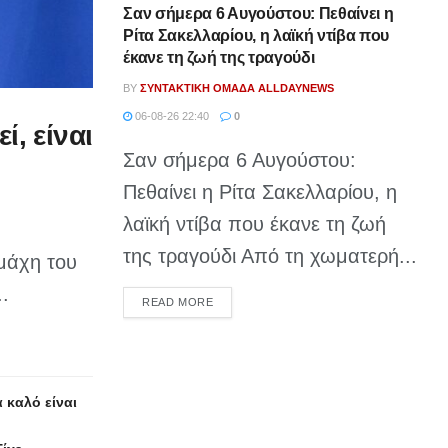
Σαν σήμερα 6 Αυγούστου: Πεθαίνει η
Ρίτα Σακελλαρίου, η λαϊκή ντίβα που
έκανε τη ζωή της τραγούδι
BY
ΣΥΝΤΑΚΤΙΚΉ ΟΜΆΔΑ ALLDAYNEWS
06-08-26 22:40
0
ί, είναι
Σαν σήμερα 6 Αυγούστου:
Πεθαίνει η Ρίτα Σακελλαρίου, η
λαϊκή ντίβα που έκανε τη ζωή
της τραγούδι Από τη χωματερή...
μάχη του
.
DETAILS
READ MORE
 καλό είναι