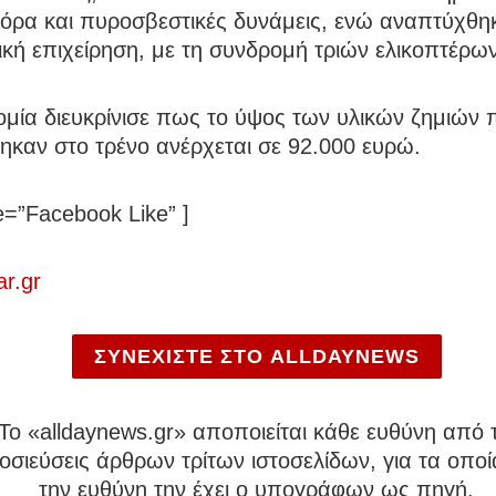
όρα και πυροσβεστικές δυνάμεις, ενώ αναπτύχθη
κή επιχείρηση, με τη συνδρομή τριών ελικοπτέρων
μία διευκρίνισε πως το ύψος των υλικών ζημιών 
καν στο τρένο ανέρχεται σε 92.000 ευρώ.
=”Facebook Like” ]
ar.gr
ΣΥΝΕΧΙΣΤΕ ΣΤΟ ALLDAYNEWS
To «alldaynews.gr» αποποιείται κάθε ευθύνη από τ
σιεύσεις άρθρων τρίτων ιστοσελίδων, για τα οποί
την ευθύνη την έχει ο υπογράφων ως πηγή.