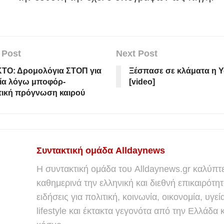
 Post
Next Post
ΤΟ: Δρομολόγια ΣΤΟΠ για
Ξέσπασε σε κλάματα η Υ
οία λόγω μποφόρ-
[video]
τική πρόγνωση καιρού
Συντακτική ομάδα Alldaynews
Η συντακτική ομάδα του Alldaynews.gr καλύπτε
καθημερινά την ελληνική και διεθνή επικαιρότητ
ειδήσεις για πολιτική, κοινωνία, οικονομία, υγεί
lifestyle και έκτακτα γεγονότα από την Ελλάδα κ