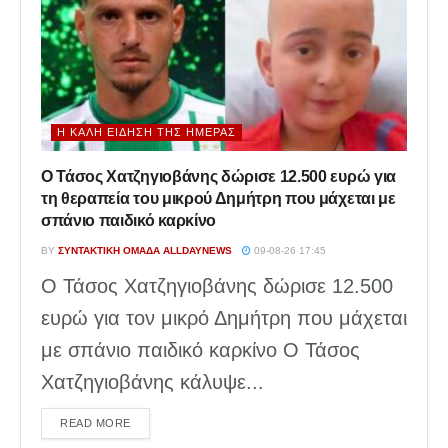
Η ΚΑΛΉ ΕΊΔΗΣΗ ΤΗΣ ΗΜΈΡΑΣ
Ο Τάσος Χατζηγιοβάνης δώρισε 12.500 ευρώ για
τη θεραπεία του μικρού Δημήτρη που μάχεται με
σπάνιο παιδικό καρκίνο
BY
ΣΥΝΤΑΚΤΙΚΉ ΟΜΆΔΑ ALLDAYNEWS
09-08-26 17:45
Ο Τάσος Χατζηγιοβάνης δώρισε 12.500
ευρώ για τον μικρό Δημήτρη που μάχεται
με σπάνιο παιδικό καρκίνο Ο Τάσος
Χατζηγιοβάνης κάλυψε...
DETAILS
READ MORE