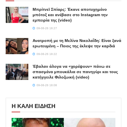
Μπρίτνεϊ Σπίαρς: Έκανε αποτυχημένο
μπότοξ και ανέβασε στο Instagram την
εμπειρία της (video)
09-08-26 18:27
Ανατροπή με τη Μελίνα Νικολαΐδη: Είναι ξανά
ερωτευμένη – Ποιος της έκλεψε την καρδιά
09-08-26 18:22
Έβαλαν άλογα να «χορέψουν» πάνω σε
σπασμένα μπουκάλια σε πανηγύρι και τους
κατήγγειλε Φιλοζωική (video)
09-08-26 18:08
Η ΚΑΛΗ ΕΙΔΗΣΗ