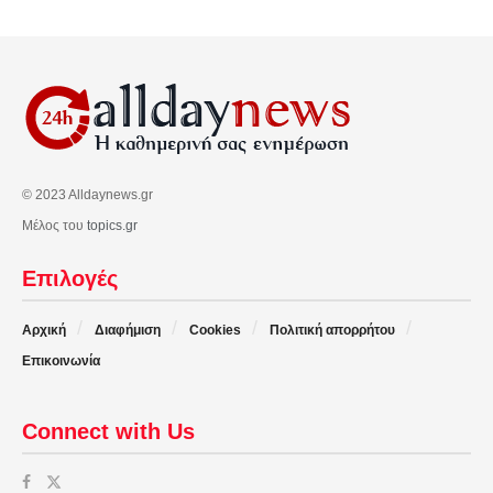
© 2023 Alldaynews.gr
Μέλος του
topics.gr
Επιλογές
Αρχική
Διαφήμιση
Cookies
Πολιτική απορρήτου
Επικοινωνία
Connect with Us