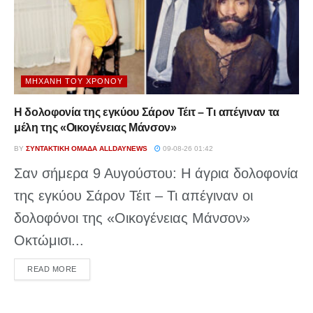
ΜΗΧΑΝΉ ΤΟΥ ΧΡΌΝΟΥ
Η δολοφονία της εγκύου Σάρον Τέιτ – Τι απέγιναν τα
μέλη της «Οικογένειας Μάνσον»
BY
ΣΥΝΤΑΚΤΙΚΉ ΟΜΆΔΑ ALLDAYNEWS
09-08-26 01:42
Σαν σήμερα 9 Αυγούστου: Η άγρια δολοφονία
της εγκύου Σάρον Τέιτ – Τι απέγιναν οι
δολοφόνοι της «Οικογένειας Μάνσον»
Οκτώμισι...
DETAILS
READ MORE