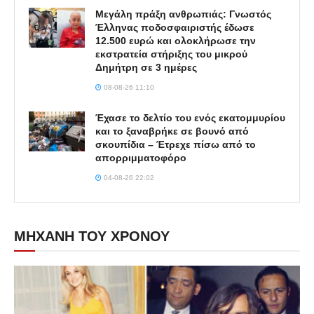
Μεγάλη πράξη ανθρωπιάς: Γνωστός
Έλληνας ποδοσφαιριστής έδωσε
12.500 ευρώ και ολοκλήρωσε την
εκστρατεία στήριξης του μικρού
Δημήτρη σε 3 ημέρες
08-08-26 11:10
Έχασε το δελτίο του ενός εκατομμυρίου
και το ξαναβρήκε σε βουνό από
σκουπίδια – Έτρεχε πίσω από το
απορριμματοφόρο
04-08-26 22:02
ΜΗΧΑΝΗ ΤΟΥ ΧΡΟΝΟΥ