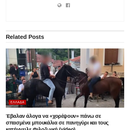
Related
Posts
ΕΛΛΆΔΑ
Έβαλαν άλογα να «χορέψουν» πάνω σε
σπασμένα μπουκάλια σε πανηγύρι και τους
κατήγγειλε Φιλοζωική (video)