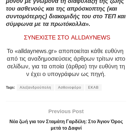
μόνον με γνώμονα τη διαφύλαξη της ζωής
του ασθενούς και της απρόσκοπτης (και
συντομότερης) διακομιδής του στο ΤΕΠ και
σύμφωνα με τα πρωτόκολλα».
ΣΥΝΕΧΙΣΤΕ ΣΤΟ ALLDAYNEWS
To «alldaynews.gr» αποποιείται κάθε ευθύνη
από τις αναδημοσιεύσεις άρθρων τρίτων ιστο
σελίδων, για τα οποία (άρθρα) την ευθύνη τη
ν έχει ο υπογράφων ως πηγή.
Tags:
Αλεξανδρούπολη
Ασθενοφόρο
ΕΚΑΒ
Previous Post
Νέα ζωή για τον Σταμάτη Γαρδέλη: Στο Άγιον Όρος
μετά το Δαφνί