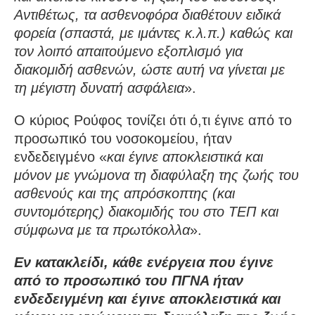
Αντιθέτως, τα ασθενοφόρα διαθέτουν ειδικά
φορεία (σπαστά, με ιμάντες κ.λ.π.) καθώς και
τον λοιπό απαιτούμενο εξοπλισμό για
διακομιδή ασθενών, ώστε αυτή να γίνεται με
τη μέγιστη δυνατή ασφάλεια
».
Ο κύριος Ρούφος τονίζει ότι ό,τι έγινε από το
προσωπικό του νοσοκομείου, ήταν
ενδεδειγμένο «
και έγινε αποκλειστικά και
μόνον με γνώμονα τη διαφύλαξη της ζωής του
ασθενούς και της απρόσκοπτης (και
συντομότερης) διακομιδής του στο ΤΕΠ και
σύμφωνα με τα πρωτόκολλα
».
Εν κατακλείδι, κάθε ενέργεια που έγινε
από το προσωπικό του ΠΓΝΑ ήταν
ενδεδειγμένη και έγινε αποκλειστικά και