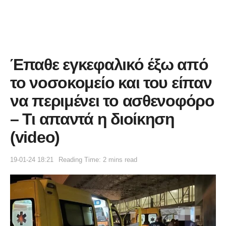
Έπαθε εγκεφαλıκό έξω από
το νοσοκομείο και του είπαν
να περιμένει το ασθενοφόρο
– Τι απαντά η διοίκηση
(video)
19-01-24 18:21
Reading Time: 2 mins read