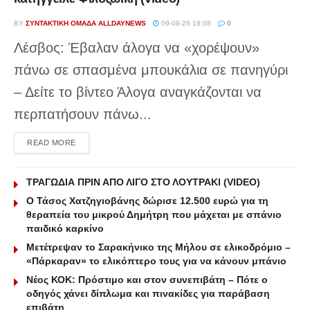
BY
ΣΥΝΤΑΚΤΙΚΉ ΟΜΆΔΑ ALLDAYNEWS
09-08-26 18:08
0
Λέσβος: Έβαλαν άλογα να «χορέψουν»
πάνω σε σπασμένα μπουκάλια σε πανηγύρι
– Δείτε το βίντεο Άλογα αναγκάζονται να
περπατήσουν πάνω...
DETAILS
READ MORE
ΤΡΑΓΩΔΙΑ ΠΡΙΝ ΑΠΟ ΛΙΓΟ ΣΤΟ ΛΟΥΤΡΑΚΙ (VIDEO)
Ο Τάσος Χατζηγιοβάνης δώρισε 12.500 ευρώ για τη
θεραπεία του μικρού Δημήτρη που μάχεται με σπάνιο
παιδικό καρκίνο
Μετέτρεψαν το Σαρακήνικο της Μήλου σε ελικοδρόμιο –
«Πάρκαραν» το ελικόπτερο τους για να κάνουν μπάνιο
Νέος ΚΟΚ: Πρόστιμο και στον συνεπιβάτη – Πότε ο
οδηγός χάνει δίπλωμα και πινακίδες για παράβαση
επιβάτη