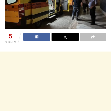
5
SHARES