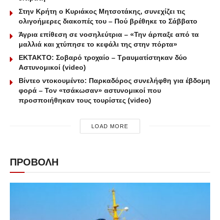
Στην Κρήτη ο Κυριάκος Μητσοτάκης, συνεχίζει τις
ολιγοήμερες διακοπές του – Πού βρέθηκε το Σάββατο
Άγρια επίθεση σε νοσηλεύτρια – «Την άρπαξε από τα
μαλλιά και χτύπησε το κεφάλι της στην πόρτα»
ΕΚΤΑΚΤΟ: Σοβαρό τροχαίο – Τραυματίστηκαν δύο
Αστυνομικοί (video)
Βίντεο ντοκουμέντο: Παρκαδόρος συνελήφθη για έβδομη
φορά – Τον «τσάκωσαν» αστυνομικοί που
προσποιήθηκαν τους τουρίστες (video)
LOAD MORE
ΠΡΟΒΟΛΗ