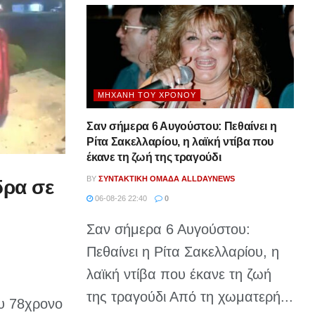
ΜΗΧΑΝΉ ΤΟΥ ΧΡΌΝΟΥ
Σαν σήμερα 6 Αυγούστου: Πεθαίνει η
Ρίτα Σακελλαρίου, η λαϊκή ντίβα που
έκανε τη ζωή της τραγούδι
BY
ΣΥΝΤΑΚΤΙΚΉ ΟΜΆΔΑ ALLDAYNEWS
δρα σε
06-08-26 22:40
0
Σαν σήμερα 6 Αυγούστου:
Πεθαίνει η Ρίτα Σακελλαρίου, η
λαϊκή ντίβα που έκανε τη ζωή
της τραγούδι Από τη χωματερή...
υ 78χρονο