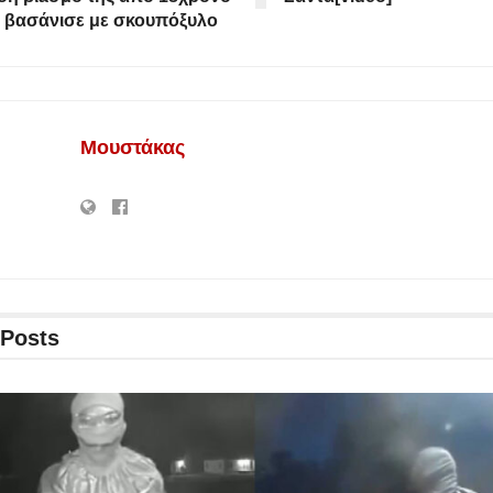
 βασάνισε με σκουπόξυλο
Μουστάκας
Posts