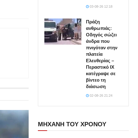
03-08-26 12:18
Πράξη
ανθρωπιάς:
Οδηγός σώζει
άνδρα που
πνιγόταν στην
πλατεία
Ελευθερίας –
Περαστικό ΙΧ
κατέγραψε σε
βίντεο τη
διάσωση
02-08-26 21:24
ΜΗΧΑΝΗ ΤΟΥ ΧΡΟΝΟΥ