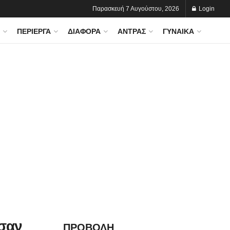
Παρασκευή 7 Αυγούστου, 2026
Login
ΠΕΡΊΕΡΓΑ
ΔΙΆΦΟΡΑ
ΆΝΤΡΑΣ
ΓΥΝΑΊΚΑ
 σαν
ΠΡΟΒΟΛΗ