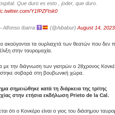
ospital. Que duro es esto , joder, que duro.
ic.twitter.com/Y1fPZFtsk0
 Alfonso Ibarra
(@Aibabur)
August 14, 2023
εο ακούγονται τα ουρλιαχτά των θεατών που δεν 
ξέλιξη στην ταυρομαχία.
 με την διάγνωση των γιατρών ο 28χρονος Κονκ
ίστηκε σοβαρά στη βουβωνική χώρα.
ημα σημειώθηκε κατά τη διάρκεια της τρίτης
χίας στην ετήσια εκδήλωση Prieto de la Cal.
ται ότι ο Κονκέρο είναι ο γιος του διάσημου ταυρ