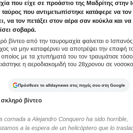
χία που είχε σε προάστιο της Μαδρίτης στην 
 ταύρος που αντιμετωπίστηκε κατάφερε να τον
ι, να τον πετάξει στον αέρα σαν κούκλα και να
ίσει σοβαρά.
ρό βίντεο από την ταυρομαχία φαίνεται ο Ισπανός
ος να μην καταφέρνει να αποτρέψει την επαφή το
 οποίος με τα χτυπήματά του τον τραυμάτισε τόσ
ιάστηκε η αεροδιακομιδή του 28χρονου σε νοσοκο
Πρόσθεσε το alldaynews στις πηγές σου στη Google
ο σκληρό βίντεο
a cornada a Alejandro Conquero ha sido horrible,
stamos a la espera de un helicóptero que lo trasla