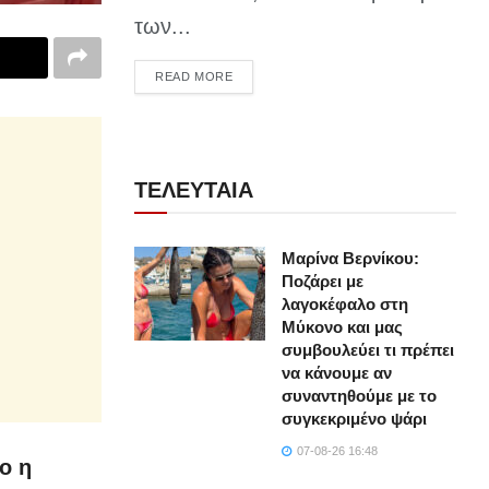
των...
DETAILS
READ MORE
ΤΕΛΕΥΤΑΙΑ
Μαρίνα Βερνίκου:
Ποζάρει με
λαγοκέφαλο στη
Μύκονο και μας
συμβουλεύει τι πρέπει
να κάνουμε αν
συναντηθούμε με το
συγκεκριμένο ψάρι
07-08-26 16:48
ο η