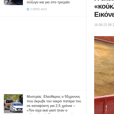
σύζυγο και γιο στο τροχαίο
«κούκ
2 ΏΡΕΣ AGO
Εικόνε
16-08-23 08:
Μυστράς: Ελεύθερος ο 55χρονος
που έκρυβε τον νεκρό πατέρα του
σε καταψύκτη για 2,5 χρόνια –
«Τον είχα εκεί γιατί ήταν ο