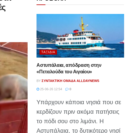
ές
ΤΑΞΊΔΙΑ
Αστυπάλαια, απόδραση στην
«Πεταλούδα του Αιγαίου»
BY
ΣΥΝΤΑΚΤΙΚΉ ΟΜΆΔΑ ALLDAYNEWS
25-06-26 12:54
0
Υπάρχουν κάποια νησιά που σε
κερδίζουν πριν ακόμα πατήσεις
το πόδι σου στο λιμάνι. Η
Αστυπάλαια, το δυτικότερο νησί