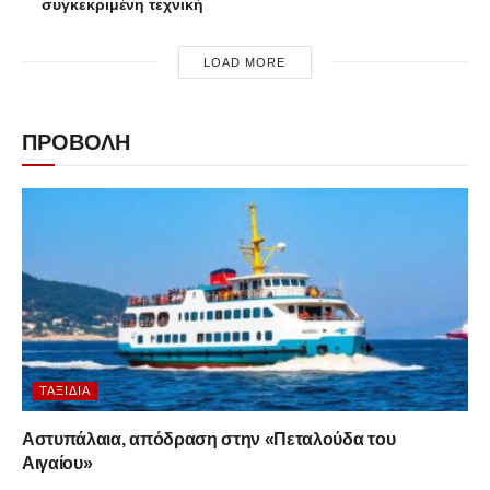
συγκεκριμένη τεχνική
LOAD MORE
ΠΡΟΒΟΛΗ
ΤΑΞΊΔΙΑ
Αστυπάλαια, απόδραση στην «Πεταλούδα του
Αιγαίου»