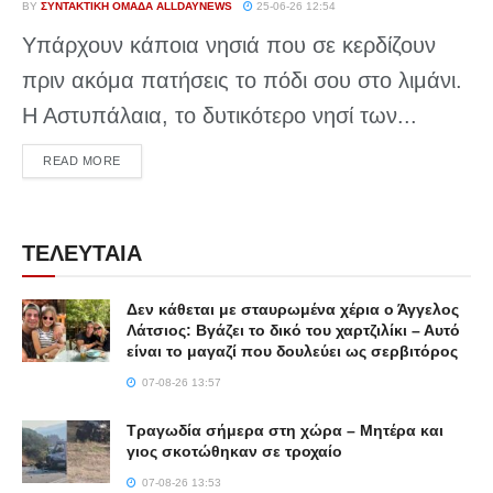
BY
ΣΥΝΤΑΚΤΙΚΉ ΟΜΆΔΑ ALLDAYNEWS
25-06-26 12:54
Υπάρχουν κάποια νησιά που σε κερδίζουν
πριν ακόμα πατήσεις το πόδι σου στο λιμάνι.
Η Αστυπάλαια, το δυτικότερο νησί των...
DETAILS
READ MORE
ΤΕΛΕΥΤΑΙΑ
Δεν κάθεται με σταυρωμένα χέρια ο Άγγελος
Λάτσιος: Βγάζει το δικό του χαρτζιλίκι – Αυτό
είναι το μαγαζί που δουλεύει ως σερβιτόρος
07-08-26 13:57
Τραγωδία σήμερα στη χώρα – Μητέρα και
γιος σκοτώθηκαν σε τροχαίο
07-08-26 13:53