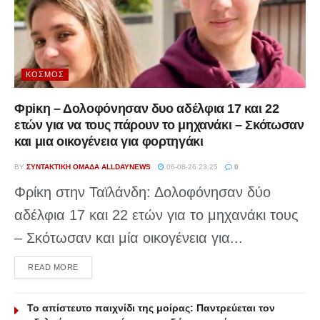
ΚΌΣΜΟΣ
Φpiκη – Δολοφόνησαν δυο αδέλφια 17 και 22
ετών για να τους πάρουν το μηχανάκι – Σκότωσαν
και μια οικογένεια για φορτηγάκι
BY
ΣΥΝΤΑΚΤΙΚΉ ΟΜΆΔΑ ALLDAYNEWS
06-08-26 23:25
0
Φρίκη στην Ταϊλάνδη: Δολοφόνησαν δύο
αδέλφια 17 και 22 ετών για το μηχανάκι τους
– Σκότωσαν και μία οικογένεια για...
DETAILS
READ MORE
Το απίστευτο παιχνίδι της μοίρας: Παντρεύεται τον