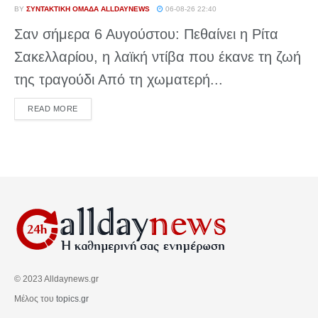
BY
ΣΥΝΤΑΚΤΙΚΉ ΟΜΆΔΑ ALLDAYNEWS
06-08-26 22:40
Σαν σήμερα 6 Αυγούστου: Πεθαίνει η Ρίτα
Σακελλαρίου, η λαϊκή ντίβα που έκανε τη ζωή
της τραγούδι Από τη χωματερή...
DETAILS
READ MORE
© 2023 Alldaynews.gr
Μέλος του
topics.gr