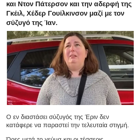
και Ντον Πάτερσον και την αδερφή της
Γκέιλ, Χέδερ Γουίλκινσον μαζί με τον
σύζυγό της Ίαν.
Ο εν διαστάσει σύζυγός της Έριν δεν
κατάφερε να παραστεί την τελευταία στιγμή.
Ώρες μετά το γεύμα και οι τέσσερις