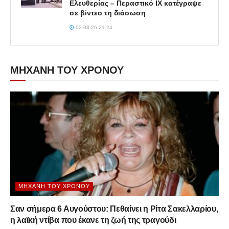
Ελευθερίας – Περαστικό ΙΧ κατέγραψε
σε βίντεο τη διάσωση
02-08-26 21:24
ΜΗΧΑΝΗ ΤΟΥ ΧΡΟΝΟΥ
ΜΗΧΑΝΉ ΤΟΥ ΧΡΌΝΟΥ
Σαν σήμερα 6 Αυγούστου: Πεθαίνει η Ρίτα Σακελλαρίου,
η λαϊκή ντίβα που έκανε τη ζωή της τραγούδι