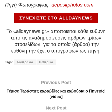
Πηγή Φωτογραφίας:
depositphotos.com
ΣΥΝΕΧΙΣΤΕ ΣΤΟ ALLDAYNEWS
To «alldaynews.gr» αποποιείται κάθε ευθύνη
από τις αναδημοσιεύσεις άρθρων τρίτων
ιστοσελίδων, για τα οποία (άρθρα) την
ευθύνη την έχει ο υπογράφων ως πηγή.
Tags:
Αυστραλία
Πεθερικά
Previous Post
Γέμισε Τεράστιες καραβίδες και καβούρια ο Πηνειός!
[video]
Next Post