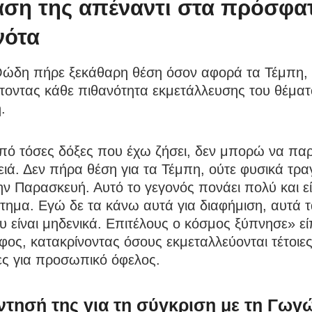
άση της απέναντι στα πρόσφα
νότα
ώδη πήρε ξεκάθαρη θέση όσον αφορά τα Τέμπη,
τοντας κάθε πιθανότητα εκμετάλλευσης του θέματ
.
πό τόσες δόξες που έχω ζήσει, δεν μπορώ να π
ειά. Δεν πήρα θέση για τα Τέμπη, ούτε φυσικά τρ
ν Παρασκευή. Αυτό το γεγονός πονάει πολύ και ε
τημα. Εγώ δε τα κάνω αυτά για διαφήμιση, αυτά 
υ είναι μηδενικά. Επιτέλους ο κόσμος ξύπνησε» εί
φος, κατακρίνοντας όσους εκμεταλλεύονται τέτοιε
ες για προσωπικό όφελος.
τησή της για τη σύγκριση με τη Γωγ