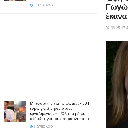
Γωγώ 
7 ΏΡΕΣ AGO
έκανα
02-03-25 17:
Μητσοτάκης για τις φωτιές: «534
ευρώ για 3 μήνες στους
εργαζόμενους» – Όλα τα μέτρα
στήριξης για τους πυρόπληκτους
8 ΏΡΕΣ AGO