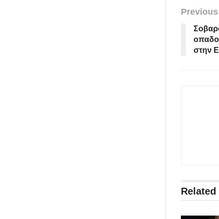
Previous
Σοβαρ
οπαδο
στην Ε
Related