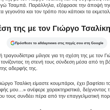
ωγώ Τσαμπά. Παράλληλα, εξέφρασε την άποψή της
 γεγονότα και τον τρόπο που κάποιοι τα εκμεταλ
έση της με τον Γιώργο Τσαλίκ
Πρόσθεσε το alldaynews στις πηγές σου στη Google
 τραγουδίστρια μίλησε για τη σχέση της με τον Γ
 τονίζοντας τη στενή τους σύνδεση μέσα από τη β
της αδερφής της.
ιώργο Τσαλίκη είμαστε κουμπάροι, έχει βαφτίσει το
φής μου…» ανέφερε χαρακτηριστικά, δείχνοντας τ
υ τους συνδέει πέρα από την επαγγελματική πορε