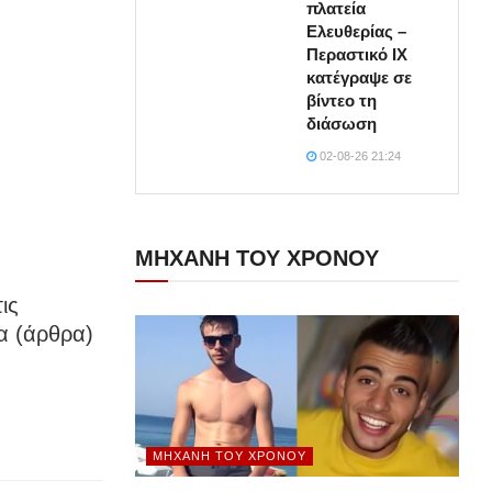
πλατεία
Ελευθερίας –
Περαστικό ΙΧ
κατέγραψε σε
βίντεο τη
διάσωση
02-08-26 21:24
ΜΗΧΑΝΗ ΤΟΥ ΧΡΟΝΟΥ
ις
α (άρθρα)
ΜΗΧΑΝΉ ΤΟΥ ΧΡΌΝΟΥ