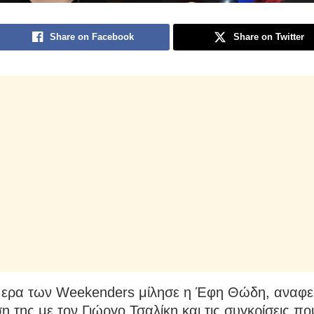
Share on Facebook
Share on Twitter
μερα των Weekenders μίλησε η Έφη Θώδη, αναφ
η της με τον Γιώργο Τσαλίκη και τις συγκρίσεις πο