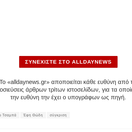
ΣΥΝΕΧΙΣΤΕ ΣΤΟ ALLDAYNEWS
To «alldaynews.gr» αποποιείται κάθε ευθύνη από τ
σιεύσεις άρθρων τρίτων ιστοσελίδων, για τα οποί
την ευθύνη την έχει ο υπογράφων ως πηγή.
ώ Τσαμπά
Έφη Θώδη
σύγκριση