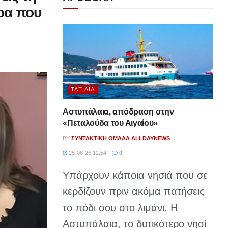
ρα που
ΤΑΞΊΔΙΑ
Αστυπάλαια, απόδραση στην
«Πεταλούδα του Αιγαίου»
BY
ΣΥΝΤΑΚΤΙΚΉ ΟΜΆΔΑ ALLDAYNEWS
25-06-26 12:54
0
Υπάρχουν κάποια νησιά που σε
κερδίζουν πριν ακόμα πατήσεις
το πόδι σου στο λιμάνι. Η
Αστυπάλαια, το δυτικότερο νησί