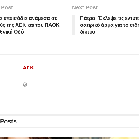
 Post
Next Post
ά επεισόδια ανάμεσα σε
Πάτρα: Έκλεψε τις εντυπ
ύς της ΑΕΚ και του ΠΑΟΚ
σατιρικό άρμα για το σι
θνική Οδό
δίκτυο
Ar.K
Posts