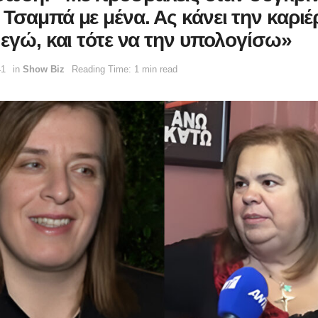
Τσαμπά με μένα. Ας κάνει την καριέ
 εγώ, και τότε να την υπολογίσω»
41
in
Show Biz
Reading Time: 1 min read