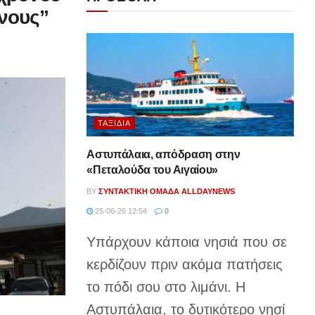
όνους”
ΤΑΞΊΔΙΑ
Αστυπάλαια, απόδραση στην
«Πεταλούδα του Αιγαίου»
BY
ΣΥΝΤΑΚΤΙΚΉ ΟΜΆΔΑ ALLDAYNEWS
25-06-26 12:54
0
Υπάρχουν κάποια νησιά που σε
κερδίζουν πριν ακόμα πατήσεις
το πόδι σου στο λιμάνι. Η
Αστυπάλαια, το δυτικότερο νησί