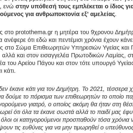
, ενώ
στην υπόθεσή τους εμπλέκεται ο ίδιος γι
ούμενος για ανθρωποκτονία εξ’ αμελείας
.
ς στο protothema.gr η μητέρα του 9χρονου Δημήτ
 ανέφερε ότι εδώ και πεντέμισι χρόνια έχουν κάνε
ς στο Σώμα Επιθεωρητών Υπηρεσιών Υγείας και 
 αλλά και στον εισαγγελέα Πρωτοδικών Λαμίας, σ
έα του Αρείου Πάγου και στον τότε υπουργό Υγεία
ι κάτι.
δεν έκανε κάτι για τον Δημήτρη. Το 2021, τέσσερα χ
να δούμε το πόρισμα των επιθεωρητών το οποίο π
γορούμενο γιατρό, ο οποίος ακόμη θα ήταν στη θέσ
ωρεί ότι όλα τα έκανε σωστά αλλά το παιδί μας έφυ
 όλοι οι κατηγορούμενοι προσπαθούν τόσα χρόνια 
ουν τις ευθύνες για να μην τιμωρηθεί ο υπεύθυνος