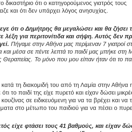
το δικαστήριο ότι ο κατηγορούμενος γιατρός τους
ζε και ότι δεν υπάρχει λόγος ανησυχίας.
εγε ότι ο Δημήτρης θα μεγαλώσει και θα ζήσει 
τε λέξη για περιτονίτιδα και σήψη. Αυτός δεν π
γεί.
Πήγαμε στην Αθήνα μας περίμεναν 7 γιατροί σ
α και μέσα σε πέντε λεπτά το παιδί μας μπήκε στη
ς Θεραπείας. Το μόνο που μου είπαν ήταν ότι το πα
.
 κατά τη διακομιδή του από τη Λαμία στην Αθήνα 
 ότι το παιδί της είχε πυρετό και είχαν δώσει μικρέ
ί κουζίνας σε ειδικευόμενη για να τα βρέχει και να 
ματα στο μέτωπο του παιδιού για να πέσει ο πυρε
τός είχε φτάσει τους 41 βαθμούς, και είχαν δώ