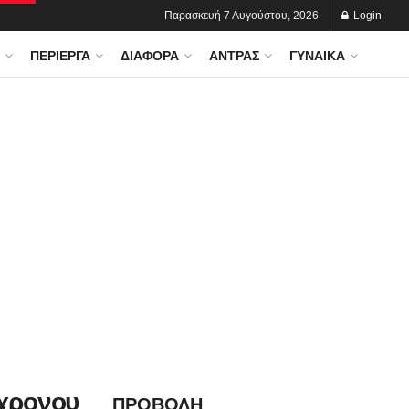
Παρασκευή 7 Αυγούστου, 2026
Login
ΠΕΡΊΕΡΓΑ
ΔΙΆΦΟΡΑ
ΆΝΤΡΑΣ
ΓΥΝΑΊΚΑ
9χρονου
ΠΡΟΒΟΛΗ