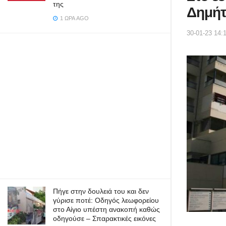
της
Δημήτ
1 ΏΡΑ AGO
30-01-23 14:
Πήγε στην δουλειά του και δεν
γύρισε ποτέ: Οδηγός λεωφορείου
στο Αίγιο υπέστη ανακοπή καθώς
οδηγούσε – Σπαρακτικές εικόνες