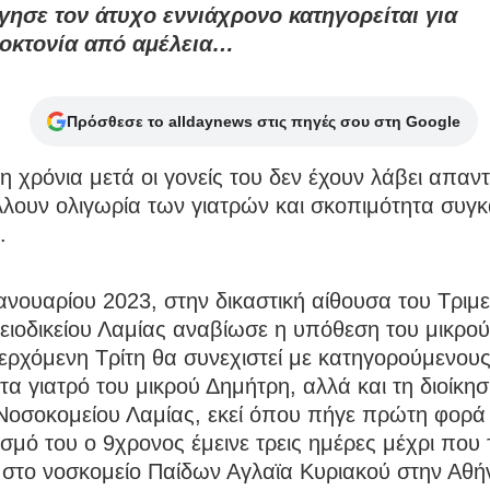
γησε τον άτυχο εννιάχρονο κατηγορείται για
οκτονία από αμέλεια…
Πρόσθεσε το alldaynews στις πηγές σου στη Google
η χρόνια μετά οι γονείς του δεν έχουν λάβει απαντ
λλουν ολιγωρία των γιατρών και σκοπιμότητα συγ
.
Ιανουαρίου 2023, στην δικαστική αίθουσα του Τριμ
ειοδικείου Λαμίας αναβίωσε η υπόθεση του μικρο
ερχόμενη Τρίτη θα συνεχιστεί με κατηγορούμενους
α γιατρό του μικρού Δημήτρη, αλλά και τη διοίκησ
Νοσοκομείου Λαμίας, εκεί όπου πήγε πρώτη φορά
σμό του ο 9χρονος έμεινε τρεις ημέρες μέχρι που 
 στο νοσκομείο Παίδων Αγλαϊα Κυριακού στην Αθή