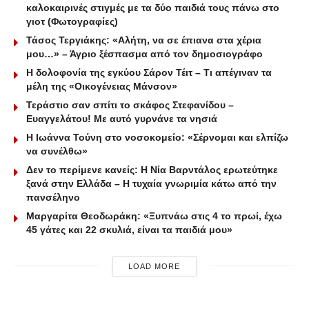
καλοκαιρινές στιγμές με τα δύο παιδιά τους πάνω στο
γιοτ (Φωτογραφίες)
Τάσος Τεργιάκης: «Αλήτη, να σε έπιανα στα χέρια
μου…» – Άγριο ξέσπασμα από τον δημοσιογράφο
Η δολοφονία της εγκύου Σάρον Τέιτ – Τι απέγιναν τα
μέλη της «Οικογένειας Μάνσον»
Τεράστιο σαν σπίτι το σκάφος Στεφανίδου –
Ευαγγελάτου! Με αυτό γυρνάνε τα νησιά
Η Ιωάννα Τούνη στο νοσοκομείο: «Σέρνομαι και ελπίζω
να συνέλθω»
Δεν το περίμενε κανείς: Η Νία Βαρντάλος ερωτεύτηκε
ξανά στην Ελλάδα – Η τυχαία γνωριμία κάτω από την
πανσέληνο
Μαργαρίτα Θεοδωράκη: «Ξυπνάω στις 4 το πρωί, έχω
45 γάτες και 22 σκυλιά, είναι τα παιδιά μου»
LOAD MORE