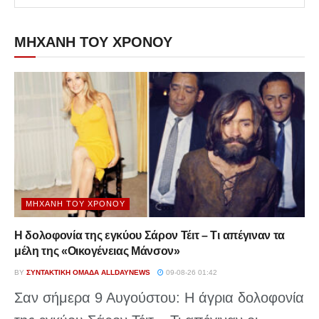
ΜΗΧΑΝΗ ΤΟΥ ΧΡΟΝΟΥ
ΜΗΧΑΝΉ ΤΟΥ ΧΡΌΝΟΥ
Η δολοφονία της εγκύου Σάρον Τέιτ – Τι απέγιναν τα
μέλη της «Οικογένειας Μάνσον»
BY
ΣΥΝΤΑΚΤΙΚΉ ΟΜΆΔΑ ALLDAYNEWS
09-08-26 01:42
Σαν σήμερα 9 Αυγούστου: Η άγρια δολοφονία