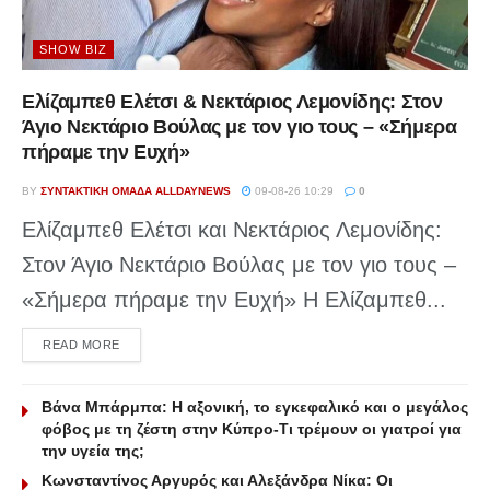
SHOW BIZ
Ελίζαμπεθ Ελέτσι & Νεκτάριος Λεμονίδης: Στον
Άγιο Νεκτάριο Βούλας με τον γιο τους – «Σήμερα
πήραμε την Ευχή»
BY
ΣΥΝΤΑΚΤΙΚΉ ΟΜΆΔΑ ALLDAYNEWS
09-08-26 10:29
0
Ελίζαμπεθ Ελέτσι και Νεκτάριος Λεμονίδης:
Στον Άγιο Νεκτάριο Βούλας με τον γιο τους –
«Σήμερα πήραμε την Ευχή» Η Ελίζαμπεθ...
DETAILS
READ MORE
Βάνα Μπάρμπα: Η αξονική, το εγκεφαλικό και ο μεγάλος
φόβος με τη ζέστη στην Κύπρο-Τι τρέμουν οι γιατροί για
την υγεία της;
Κωνσταντίνος Αργυρός και Αλεξάνδρα Νίκα: Οι