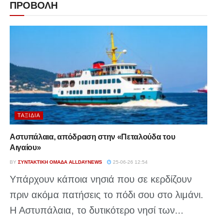
ΠΡΟΒΟΛΗ
ΤΑΞΊΔΙΑ
Αστυπάλαια, απόδραση στην «Πεταλούδα του
Αιγαίου»
BY
ΣΥΝΤΑΚΤΙΚΉ ΟΜΆΔΑ ALLDAYNEWS
25-06-26 12:54
Υπάρχουν κάποια νησιά που σε κερδίζουν
πριν ακόμα πατήσεις το πόδι σου στο λιμάνι.
Η Αστυπάλαια, το δυτικότερο νησί των...