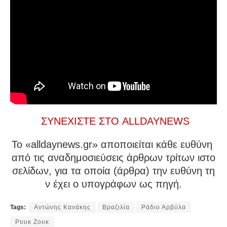
ΣΥΝΕΧΙΣΤΕ ΣΤΟ ALLDAYNEWS
To «alldaynews.gr» αποποιείται κάθε ευθύνη
από τις αναδημοσιεύσεις άρθρων τρίτων ιστο
σελίδων, για τα οποία (άρθρα) την ευθύνη τη
ν έχει ο υπογράφων ως πηγή.
Tags:
Αντώνης Κανάκης
Βραζιλία
Ράδιο Αρβύλα
Ρουκ Ζουκ