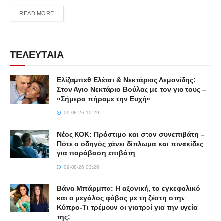
DETAILS
READ MORE
ΤΕΛΕΥΤΑΙΑ
Ελίζαμπεθ Ελέτσι & Νεκτάριος Λεμονίδης:
Στον Άγιο Νεκτάριο Βούλας με τον γιο τους –
«Σήμερα πήραμε την Ευχή»
09-08-26 10:29
Νέος ΚΟΚ: Πρόστιμο και στον συνεπιβάτη –
Πότε ο οδηγός χάνει δίπλωμα και πινακίδες
για παράβαση επιβάτη
09-08-26 03:26
Βάνα Μπάρμπα: Η αξονική, το εγκεφαλικό
και ο μεγάλος φόβος με τη ζέστη στην
Κύπρο-Τι τρέμουν οι γιατροί για την υγεία
της;