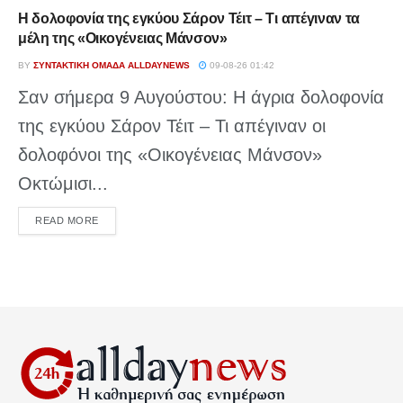
Η δολοφονία της εγκύου Σάρον Τέιτ – Τι απέγιναν τα
μέλη της «Οικογένειας Μάνσον»
BY
ΣΥΝΤΑΚΤΙΚΉ ΟΜΆΔΑ ALLDAYNEWS
09-08-26 01:42
Σαν σήμερα 9 Αυγούστου: Η άγρια δολοφονία
της εγκύου Σάρον Τέιτ – Τι απέγιναν οι
δολοφόνοι της «Οικογένειας Μάνσον»
Οκτώμισι...
DETAILS
READ MORE