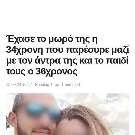
Έχασε το μωρό της η
34χρονη που παρέσυρε μαζί
με τον άντρα της και το παιδί
τους ο 36χρονος
13-09-24 10:17
Reading Time: 1 min read