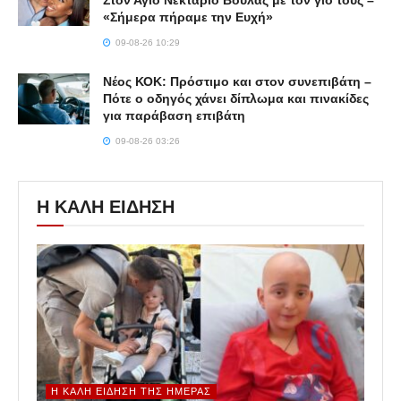
Στον Άγιο Νεκτάριο Βούλας με τον γιο τους –
«Σήμερα πήραμε την Ευχή»
09-08-26 10:29
Νέος ΚΟΚ: Πρόστιμο και στον συνεπιβάτη –
Πότε ο οδηγός χάνει δίπλωμα και πινακίδες
για παράβαση επιβάτη
09-08-26 03:26
Η ΚΑΛΗ ΕΙΔΗΣΗ
Η ΚΑΛΉ ΕΊΔΗΣΗ ΤΗΣ ΗΜΈΡΑΣ