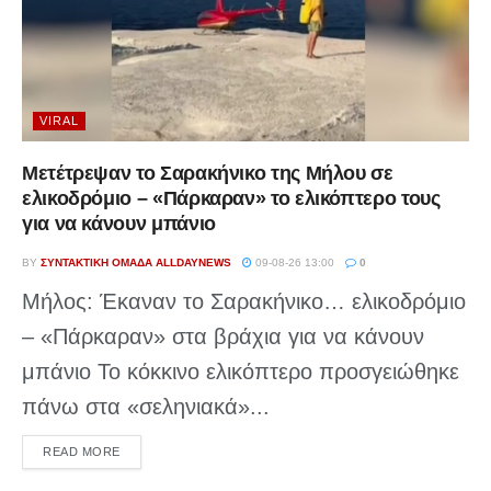
VIRAL
Μετέτρεψαν το Σαρακήνικο της Μήλου σε
ελικοδρόμιο – «Πάρκαραν» το ελικόπτερο τους
για να κάνουν μπάνιο
BY
ΣΥΝΤΑΚΤΙΚΉ ΟΜΆΔΑ ALLDAYNEWS
09-08-26 13:00
0
Μήλος: Έκαναν το Σαρακήνικο… ελικοδρόμιο
– «Πάρκαραν» στα βράχια για να κάνουν
μπάνιο Το κόκκινο ελικόπτερο προσγειώθηκε
πάνω στα «σεληνιακά»...
DETAILS
READ MORE