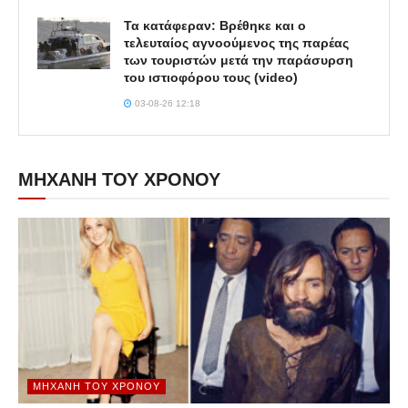
Τα κατάφεραν: Βρέθηκε και ο
τελευταίος αγνοούμενος της παρέας
των τουριστών μετά την παράσυρση
του ιστιοφόρου τους (video)
03-08-26 12:18
ΜΗΧΑΝΗ ΤΟΥ ΧΡΟΝΟΥ
ΜΗΧΑΝΉ ΤΟΥ ΧΡΌΝΟΥ