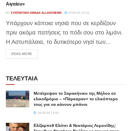
Αιγαίου»
BY
ΣΥΝΤΑΚΤΙΚΉ ΟΜΆΔΑ ALLDAYNEWS
25-06-26 12:54
Υπάρχουν κάποια νησιά που σε κερδίζουν
πριν ακόμα πατήσεις το πόδι σου στο λιμάνι.
Η Αστυπάλαια, το δυτικότερο νησί των...
DETAILS
READ MORE
ΤΕΛΕΥΤΑΙΑ
Μετέτρεψαν το Σαρακήνικο της Μήλου σε
ελικοδρόμιο – «Πάρκαραν» το ελικόπτερο
τους για να κάνουν μπάνιο
09-08-26 13:00
Ελίζαμπεθ Ελέτσι & Νεκτάριος Λεμονίδης: