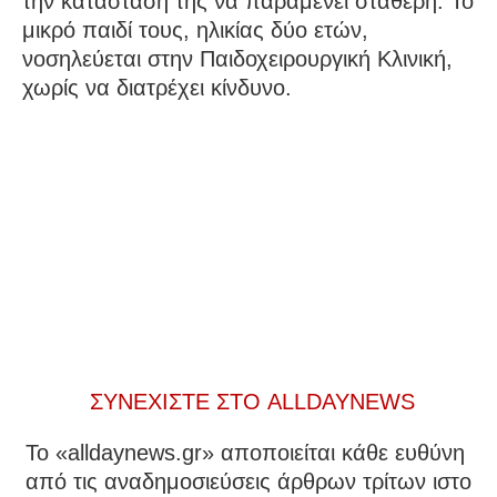
την κατάστασή της να παραμένει σταθερή. Το
μικρό παιδί τους, ηλικίας δύο ετών,
νοσηλεύεται στην Παιδοχειρουργική Κλινική,
χωρίς να διατρέχει κίνδυνο.
ΣΥΝΕΧΙΣΤΕ ΣΤΟ ALLDAYNEWS
To «alldaynews.gr» αποποιείται κάθε ευθύνη
από τις αναδημοσιεύσεις άρθρων τρίτων ιστο