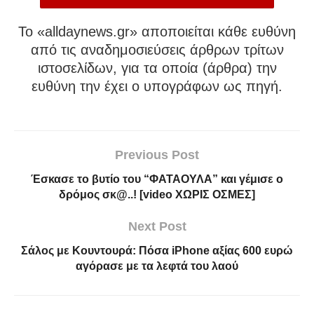
To «alldaynews.gr» αποποιείται κάθε ευθύνη
από τις αναδημοσιεύσεις άρθρων τρίτων
ιστοσελίδων, για τα οποία (άρθρα) την
ευθύνη την έχει ο υπογράφων ως πηγή.
Previous Post
Έσκασε το βυτίο του “ΦΑΤΑΟΥΛΑ” και γέμισε ο
δρόμος σκ@..! [video ΧΩΡΙΣ ΟΣΜΕΣ]
Next Post
Σάλος με Κουντουρά: Πόσα iPhone αξίας 600 ευρώ
αγόρασε με τα λεφτά του λαού