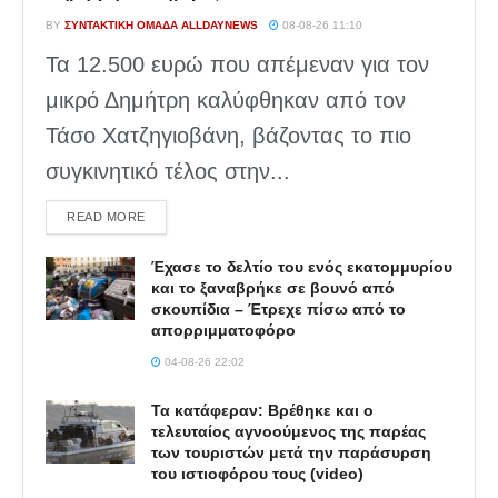
BY
ΣΥΝΤΑΚΤΙΚΉ ΟΜΆΔΑ ALLDAYNEWS
08-08-26 11:10
Τα 12.500 ευρώ που απέμεναν για τον
μικρό Δημήτρη καλύφθηκαν από τον
Τάσο Χατζηγιοβάνη, βάζοντας το πιο
συγκινητικό τέλος στην...
DETAILS
READ MORE
Έχασε το δελτίο του ενός εκατομμυρίου
και το ξαναβρήκε σε βουνό από
σκουπίδια – Έτρεχε πίσω από το
απορριμματοφόρο
04-08-26 22:02
Τα κατάφεραν: Βρέθηκε και ο
τελευταίος αγνοούμενος της παρέας
των τουριστών μετά την παράσυρση
του ιστιοφόρου τους (video)