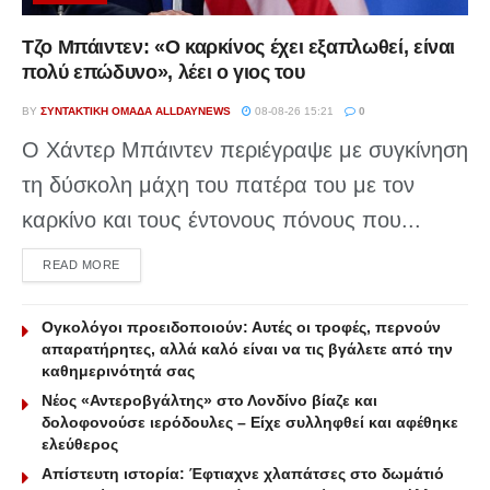
Τζο Μπάιντεν: «Ο καρκίνος έχει εξαπλωθεί, είναι
πολύ επώδυνο», λέει ο γιος του
BY
ΣΥΝΤΑΚΤΙΚΉ ΟΜΆΔΑ ALLDAYNEWS
08-08-26 15:21
0
Ο Χάντερ Μπάιντεν περιέγραψε με συγκίνηση
τη δύσκολη μάχη του πατέρα του με τον
καρκίνο και τους έντονους πόνους που...
DETAILS
READ MORE
Ογκολόγοι προειδοποιούν: Αυτές οι τροφές, περνούν
απαρατήρητες, αλλά καλό είναι να τις βγάλετε από την
καθημερινότητά σας
Νέος «Αντεροβγάλτης» στο Λονδίνο βίαζε και
δολοφονούσε ιερόδουλες – Είχε συλληφθεί και αφέθηκε
ελεύθερος
Απίστευτη ιστορία: Έφτιαχνε χλαπάτσες στο δωμάτιό