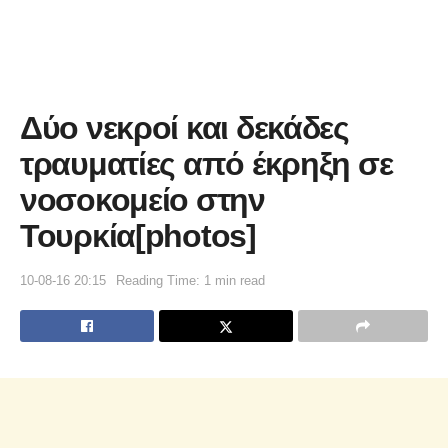
Δύο νεκροί και δεκάδες
τραυματίες από έκρηξη σε
νοσοκομείο στην
Τουρκία[photos]
10-08-16 20:15
Reading Time: 1 min read