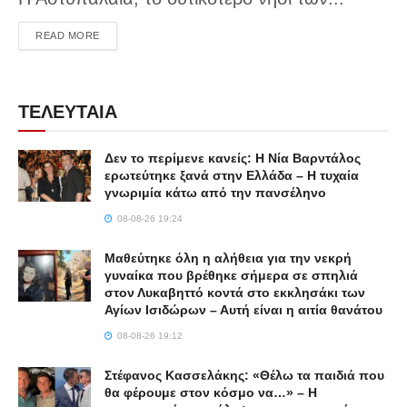
DETAILS
READ MORE
ΤΕΛΕΥΤΑΙΑ
Δεν το περίμενε κανείς: Η Νία Βαρντάλος
ερωτεύτηκε ξανά στην Ελλάδα – Η τυχαία
γνωριμία κάτω από την πανσέληνο
08-08-26 19:24
Μαθεύτηκε όλη η αλήθεια για την νεκρή
γυναίκα που βρέθηκε σήμερα σε σπηλιά
στον Λυκαβηττό κοντά στο εκκλησάκι των
Αγίων Ισιδώρων – Αυτή είναι η αιτία θανάτου
08-08-26 19:12
Στέφανος Κασσελάκης: «Θέλω τα παιδιά που
θα φέρουμε στον κόσμο να…» – Η