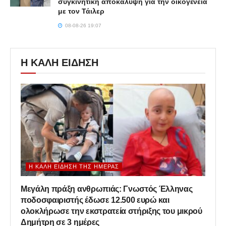
συγκινητική αποκάλυψη για την οικογένεια
με τον Τάιλερ
08-08-26 19:07
Η ΚΑΛΗ ΕΙΔΗΣΗ
Η ΚΑΛΉ ΕΊΔΗΣΗ ΤΗΣ ΗΜΈΡΑΣ
Μεγάλη πράξη ανθρωπιάς: Γνωστός Έλληνας
ποδοσφαιριστής έδωσε 12.500 ευρώ και
ολοκλήρωσε την εκστρατεία στήριξης του μικρού
Δημήτρη σε 3 ημέρες