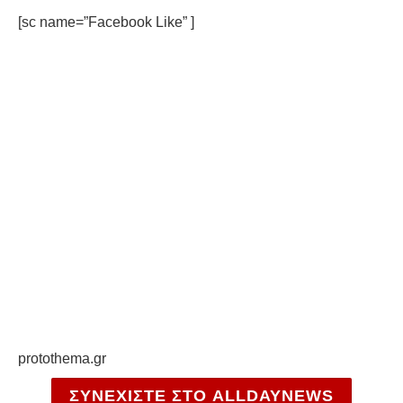
[sc name=”Facebook Like” ]
protothema.gr
ΣΥΝΕΧΙΣΤΕ ΣΤΟ ALLDAYNEWS