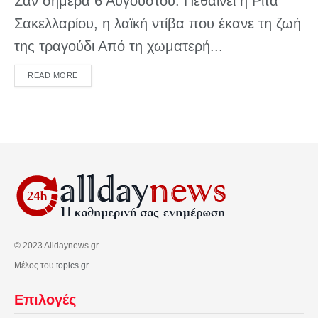
Σαν σήμερα 6 Αυγούστου: Πεθαίνει η Ρίτα
Σακελλαρίου, η λαϊκή ντίβα που έκανε τη ζωή
της τραγούδι Από τη χωματερή...
DETAILS
READ MORE
© 2023 Alldaynews.gr
Μέλος του
topics.gr
Επιλογές