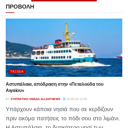
ΠΡΟΒΟΛΗ
ΤΑΞΊΔΙΑ
Αστυπάλαια, απόδραση στην «Πεταλούδα του
Αιγαίου»
BY
ΣΥΝΤΑΚΤΙΚΉ ΟΜΆΔΑ ALLDAYNEWS
25-06-26 12:54
Υπάρχουν κάποια νησιά που σε κερδίζουν
πριν ακόμα πατήσεις το πόδι σου στο λιμάνι.
Η Αστυπάλαια, το δυτικότερο νησί των...