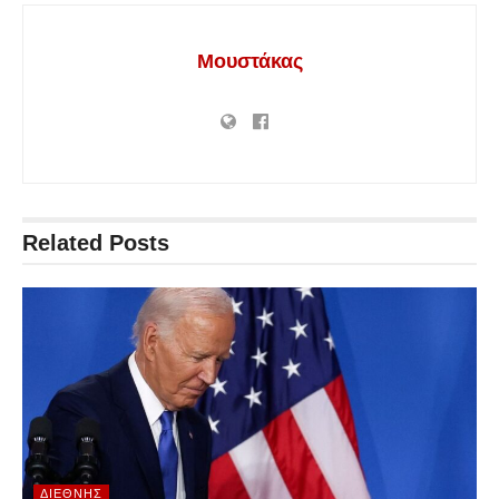
Μουστάκας
Related
Posts
ΔΙΕΘΝΉΣ