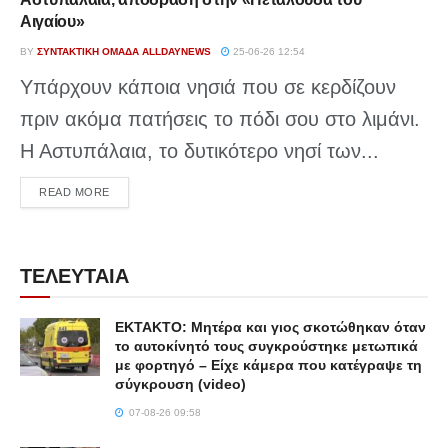
Αιγαίου»
BY
ΣΥΝΤΑΚΤΙΚΉ ΟΜΆΔΑ ALLDAYNEWS
25-06-26 12:54
Υπάρχουν κάποια νησιά που σε κερδίζουν
πριν ακόμα πατήσεις το πόδι σου στο λιμάνι.
Η Αστυπάλαια, το δυτικότερο νησί των...
DETAILS
READ MORE
ΤΕΛΕΥΤΑΙΑ
ΕΚΤΑΚΤΟ: Μητέρα και γιος σκοτώθηκαν όταν
το αυτοκίνητό τους συγκρούστηκε μετωπικά
με φορτηγό – Είχε κάμερα που κατέγραψε τη
σύγκρουση (video)
07-08-26 09:58