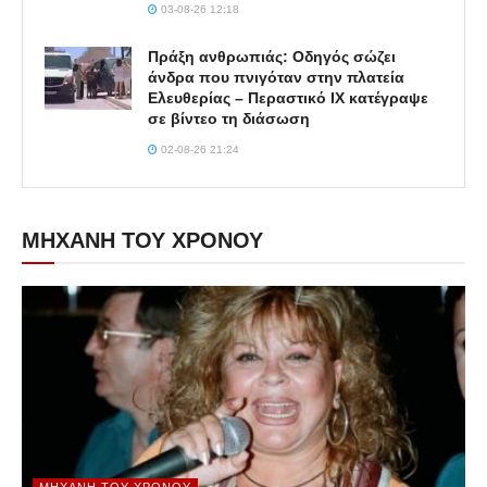
03-08-26 12:18
Πράξη ανθρωπιάς: Οδηγός σώζει
άνδρα που πνιγόταν στην πλατεία
Ελευθερίας – Περαστικό ΙΧ κατέγραψε
σε βίντεο τη διάσωση
02-08-26 21:24
ΜΗΧΑΝΗ ΤΟΥ ΧΡΟΝΟΥ