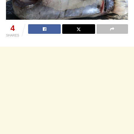
4
SHARES