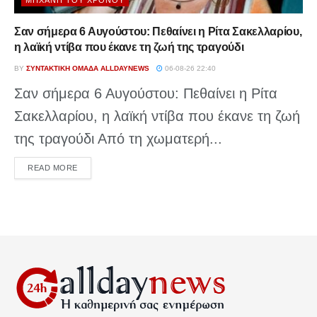
ΜΗΧΑΝΉ ΤΟΥ ΧΡΌΝΟΥ
Σαν σήμερα 6 Αυγούστου: Πεθαίνει η Ρίτα Σακελλαρίου,
η λαϊκή ντίβα που έκανε τη ζωή της τραγούδι
BY
ΣΥΝΤΑΚΤΙΚΉ ΟΜΆΔΑ ALLDAYNEWS
06-08-26 22:40
Σαν σήμερα 6 Αυγούστου: Πεθαίνει η Ρίτα
Σακελλαρίου, η λαϊκή ντίβα που έκανε τη ζωή
της τραγούδι Από τη χωματερή...
DETAILS
READ MORE