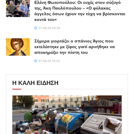
Ελένη Φωτοπούλου: Οι ευχές στον σύζυγό
της, Άκη Παυλόπουλου – «Ο φύλακας
άγγελος όσων έχουν την τύχη να βρίσκονται
κοντά του»
07-08-26 09:39
Σήμερα γιορτάζει ο σπάνιος Άγιος που
εκτελέστηκε με ξίφος γιατί αρνήθηκε να
αποκηρύξει την πίστη του
07-08-26 02:02
Η ΚΑΛΗ ΕΙΔΗΣΗ