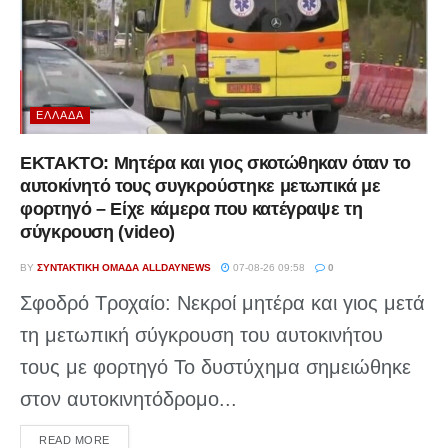
ΕΛΛΆΔΑ
ΕΚΤΑΚΤΟ: Μητέρα και γιος σκοτώθηκαν όταν το
αυτοκίνητό τους συγκρούστηκε μετωπικά με
φορτηγό – Είχε κάμερα που κατέγραψε τη
σύγκρουση (video)
BY
ΣΥΝΤΑΚΤΙΚΉ ΟΜΆΔΑ ALLDAYNEWS
07-08-26 09:58
0
Σφοδρό Τροχαίο: Νεκροί μητέρα και γιος μετά
τη μετωπική σύγκρουση του αυτοκινήτου
τους με φορτηγό Το δυστύχημα σημειώθηκε
στον αυτοκινητόδρομο...
DETAILS
READ MORE