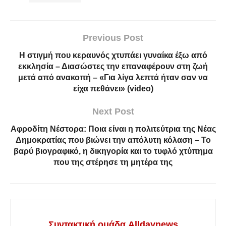
Previous Post
Η στιγμή που κεραυνός χτυπάει γυναίκα έξω από
εκκλησία – Διασώστες την επαναφέρουν στη ζωή
μετά από ανακοπή – «Για λίγα λεπτά ήταν σαν να
είχα πεθάνει» (video)
Next Post
Αφροδίτη Νέστορα: Ποια είναι η πολιτεύτρια της Νέας
Δημοκρατίας που βιώνει την απόλυτη κόλαση – Το
βαρύ βιογραφικό, η δικηγορία και το τυφλό χτύπημα
που της στέρησε τη μητέρα της
Συντακτική ομάδα Alldaynews