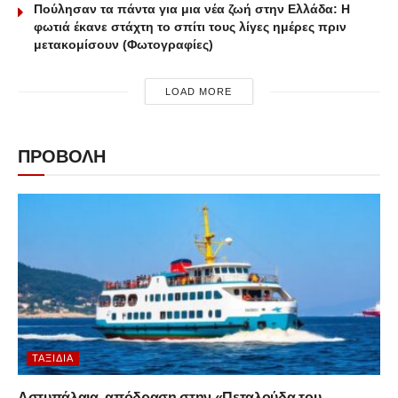
Πούλησαν τα πάντα για μια νέα ζωή στην Ελλάδα: Η
φωτιά έκανε στάχτη το σπίτι τους λίγες ημέρες πριν
μετακομίσουν (Φωτογραφίες)
LOAD MORE
ΠΡΟΒΟΛΗ
ΤΑΞΊΔΙΑ
Αστυπάλαια, απόδραση στην «Πεταλούδα του