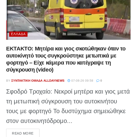
ΕΛΛΆΔΑ
ΕΚΤΑΚΤΟ: Μητέρα και γιος σκοτώθηκαν όταν το
αυτοκίνητό τους συγκρούστηκε μετωπικά με
φορτηγό – Είχε κάμερα που κατέγραψε τη
σύγκρουση (video)
BY
ΣΥΝΤΑΚΤΙΚΉ ΟΜΆΔΑ ALLDAYNEWS
07-08-26 09:58
0
Σφοδρό Τροχαίο: Νεκροί μητέρα και γιος μετά
τη μετωπική σύγκρουση του αυτοκινήτου
τους με φορτηγό Το δυστύχημα σημειώθηκε
στον αυτοκινητόδρομο...
DETAILS
READ MORE