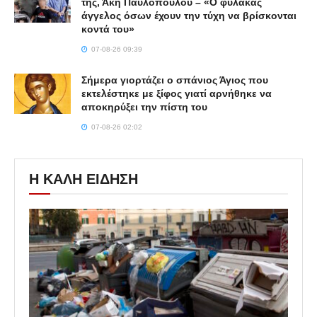
της, Άκη Παυλόπουλου – «Ο φύλακας
άγγελος όσων έχουν την τύχη να βρίσκονται
κοντά του»
07-08-26 09:39
Σήμερα γιορτάζει ο σπάνιος Άγιος που
εκτελέστηκε με ξίφος γιατί αρνήθηκε να
αποκηρύξει την πίστη του
07-08-26 02:02
Η ΚΑΛΗ ΕΙΔΗΣΗ