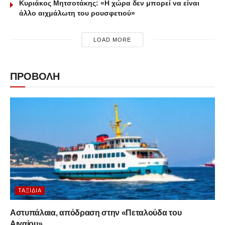
Κυριάκος Μητσοτάκης: «Η χώρα δεν μπορεί να είναι
άλλο αιχμάλωτη του ρουσφετιού»
LOAD MORE
ΠΡΟΒΟΛΗ
ΤΑΞΊΔΙΑ
Αστυπάλαια, απόδραση στην «Πεταλούδα του
Αιγαίου»