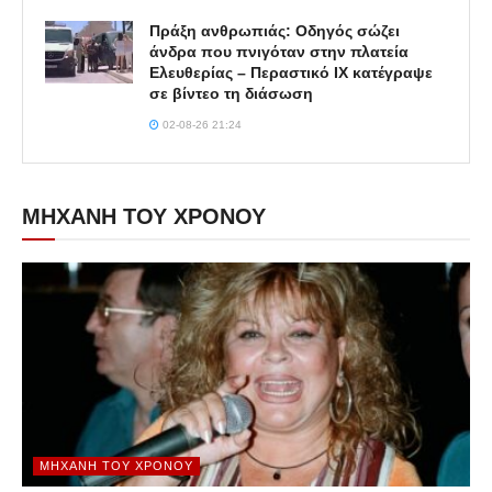
Πράξη ανθρωπιάς: Οδηγός σώζει
άνδρα που πνιγόταν στην πλατεία
Ελευθερίας – Περαστικό ΙΧ κατέγραψε
σε βίντεο τη διάσωση
02-08-26 21:24
ΜΗΧΑΝΗ ΤΟΥ ΧΡΟΝΟΥ
ΜΗΧΑΝΉ ΤΟΥ ΧΡΌΝΟΥ