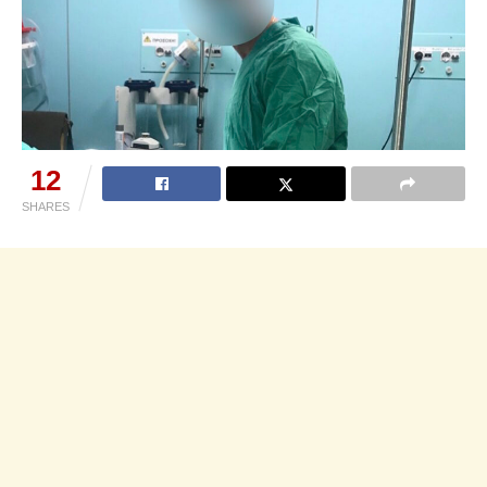
12
SHARES