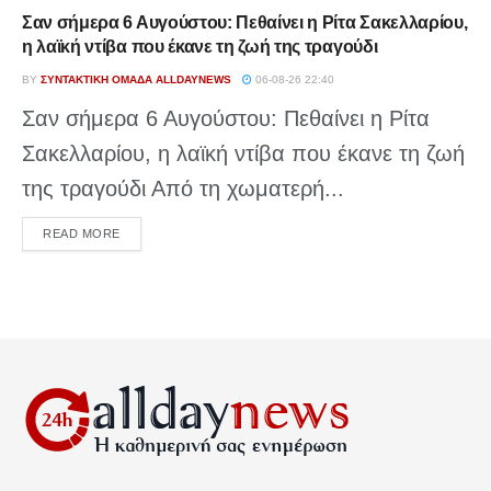
Σαν σήμερα 6 Αυγούστου: Πεθαίνει η Ρίτα Σακελλαρίου,
η λαϊκή ντίβα που έκανε τη ζωή της τραγούδι
BY
ΣΥΝΤΑΚΤΙΚΉ ΟΜΆΔΑ ALLDAYNEWS
06-08-26 22:40
Σαν σήμερα 6 Αυγούστου: Πεθαίνει η Ρίτα
Σακελλαρίου, η λαϊκή ντίβα που έκανε τη ζωή
της τραγούδι Από τη χωματερή...
DETAILS
READ MORE