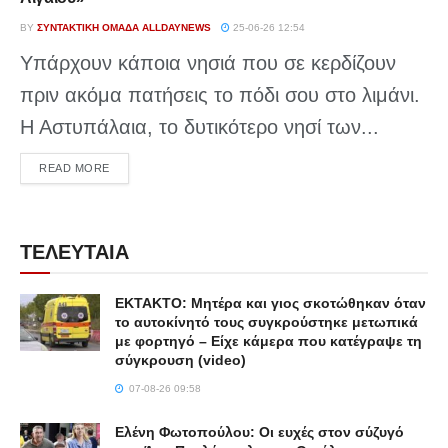
BY
ΣΥΝΤΑΚΤΙΚΉ ΟΜΆΔΑ ALLDAYNEWS
25-06-26 12:54
Υπάρχουν κάποια νησιά που σε κερδίζουν
πριν ακόμα πατήσεις το πόδι σου στο λιμάνι.
Η Αστυπάλαια, το δυτικότερο νησί των...
DETAILS
READ MORE
ΤΕΛΕΥΤΑΙΑ
ΕΚΤΑΚΤΟ: Μητέρα και γιος σκοτώθηκαν όταν
το αυτοκίνητό τους συγκρούστηκε μετωπικά
με φορτηγό – Είχε κάμερα που κατέγραψε τη
σύγκρουση (video)
07-08-26 09:58
Ελένη Φωτοπούλου: Οι ευχές στον σύζυγό