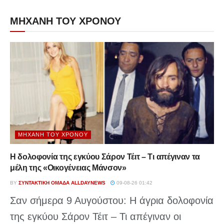
ΜΗΧΑΝΗ ΤΟΥ ΧΡΟΝΟΥ
ΜΗΧΑΝΉ ΤΟΥ ΧΡΌΝΟΥ
Η δολοφονία της εγκύου Σάρον Τέιτ – Τι απέγιναν τα
μέλη της «Οικογένειας Μάνσον»
BY
ΣΥΝΤΑΚΤΙΚΉ ΟΜΆΔΑ ALLDAYNEWS
09-08-26 01:42
Σαν σήμερα 9 Αυγούστου: Η άγρια δολοφονία
της εγκύου Σάρον Τέιτ – Τι απέγιναν οι