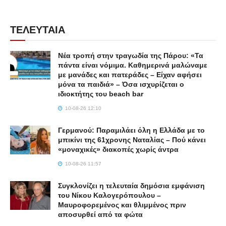
ΤΕΛΕΥΤΑΙΑ
Νέα τροπή στην τραγωδία της Πάρου: «Τα
πάντα είναι νόμιμα. Καθημερινά μαλώναμε
με μανάδες και πατεράδες – Είχαν αφήσει
μόνα τα παιδιά» – Όσα ισχυρίζεται ο
ιδιοκτήτης του beach bar
10-08-26 12:10
Γερμανού: Παραμιλάει όλη η Ελλάδα με το
μπικίνι της 61χρονης Ναταλίας – Πού κάνει
«μοναχικές» διακοπές χωρίς άντρα
10-08-26 11:57
Συγκλονίζει η τελευταία δημόσια εμφάνιση
του Νίκου Καλογερόπουλου –
Μαυροφορεμένος και θλιμμένος πριν
αποσυρθεί από τα φώτα