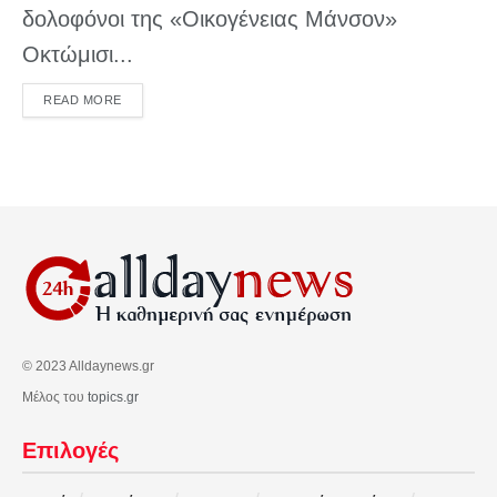
δολοφόνοι της «Οικογένειας Μάνσον»
Οκτώμισι...
DETAILS
READ MORE
© 2023 Alldaynews.gr
Μέλος του
topics.gr
Επιλογές