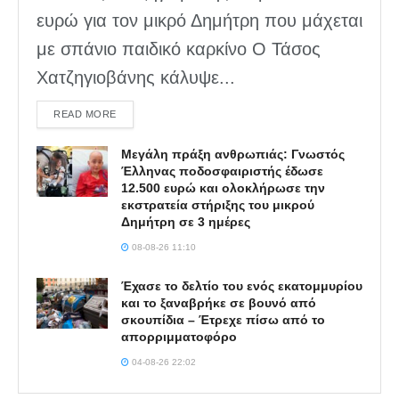
ευρώ για τον μικρό Δημήτρη που μάχεται
με σπάνιο παιδικό καρκίνο Ο Τάσος
Χατζηγιοβάνης κάλυψε...
DETAILS
READ MORE
Μεγάλη πράξη ανθρωπιάς: Γνωστός
Έλληνας ποδοσφαιριστής έδωσε
12.500 ευρώ και ολοκλήρωσε την
εκστρατεία στήριξης του μικρού
Δημήτρη σε 3 ημέρες
08-08-26 11:10
Έχασε το δελτίο του ενός εκατομμυρίου
και το ξαναβρήκε σε βουνό από
σκουπίδια – Έτρεχε πίσω από το
απορριμματοφόρο
04-08-26 22:02