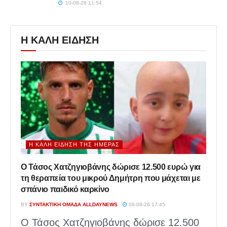
10-08-26 11:54
Η ΚΑΛΗ ΕΙΔΗΣΗ
Η ΚΑΛΉ ΕΊΔΗΣΗ ΤΗΣ ΗΜΈΡΑΣ
Ο Τάσος Χατζηγιοβάνης δώρισε 12.500 ευρώ για
τη θεραπεία του μικρού Δημήτρη που μάχεται με
σπάνιο παιδικό καρκίνο
BY
ΣΥΝΤΑΚΤΙΚΉ ΟΜΆΔΑ ALLDAYNEWS
09-08-26 17:45
Ο Τάσος Χατζηγιοβάνης δώρισε 12.500