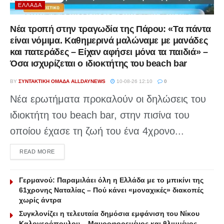
ΕΛΛΆΔΑ
Νέα τροπή στην τραγωδία της Πάρου: «Τα πάντα
είναι νόμιμα. Καθημερινά μαλώναμε με μανάδες
και πατεράδες – Είχαν αφήσει μόνα τα παιδιά» –
Όσα ισχυρίζεται ο ιδιοκτήτης του beach bar
BY
ΣΥΝΤΑΚΤΙΚΉ ΟΜΆΔΑ ALLDAYNEWS
10-08-26 12:10
0
Νέα ερωτήματα προκαλούν οι δηλώσεις του
ιδιοκτήτη του beach bar, στην πισίνα του
οποίου έχασε τη ζωή του ένα 4χρονο...
DETAILS
READ MORE
Γερμανού: Παραμιλάει όλη η Ελλάδα με το μπικίνι της
61χρονης Ναταλίας – Πού κάνει «μοναχικές» διακοπές
χωρίς άντρα
Συγκλονίζει η τελευταία δημόσια εμφάνιση του Νίκου
Καλογερόπουλου – Μαυροφορεμένος και θλιμμένος