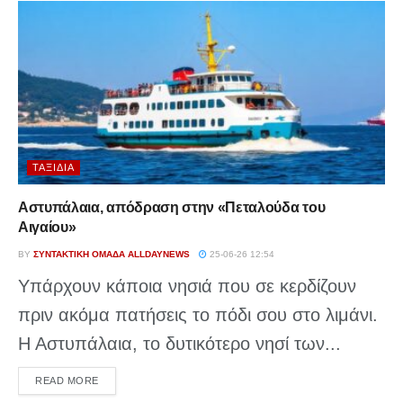
ΤΑΞΊΔΙΑ
Αστυπάλαια, απόδραση στην «Πεταλούδα του
Αιγαίου»
BY
ΣΥΝΤΑΚΤΙΚΉ ΟΜΆΔΑ ALLDAYNEWS
25-06-26 12:54
Υπάρχουν κάποια νησιά που σε κερδίζουν
πριν ακόμα πατήσεις το πόδι σου στο λιμάνι.
Η Αστυπάλαια, το δυτικότερο νησί των...
DETAILS
READ MORE