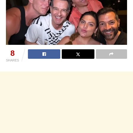
8
SHARES