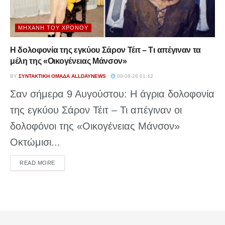
ΜΗΧΑΝΉ ΤΟΥ ΧΡΌΝΟΥ
Η δολοφονία της εγκύου Σάρον Τέιτ – Τι απέγιναν τα
μέλη της «Οικογένειας Μάνσον»
BY
ΣΥΝΤΑΚΤΙΚΉ ΟΜΆΔΑ ALLDAYNEWS
09-08-26 01:42
Σαν σήμερα 9 Αυγούστου: Η άγρια δολοφονία
της εγκύου Σάρον Τέιτ – Τι απέγιναν οι
δολοφόνοι της «Οικογένειας Μάνσον»
Οκτώμισι...
DETAILS
READ MORE