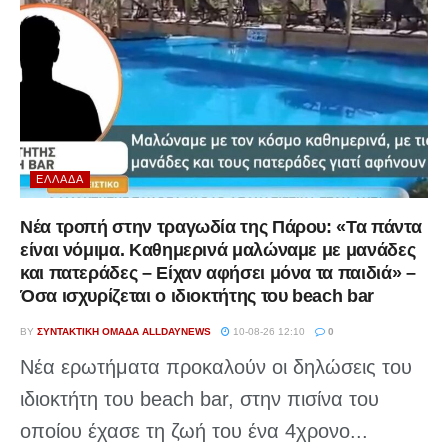
ΕΛΛΆΔΑ
Νέα τροπή στην τραγωδία της Πάρου: «Τα πάντα
είναι νόμιμα. Καθημερινά μαλώναμε με μανάδες
και πατεράδες – Είχαν αφήσει μόνα τα παιδιά» –
Όσα ισχυρίζεται ο ιδιοκτήτης του beach bar
BY
ΣΥΝΤΑΚΤΙΚΉ ΟΜΆΔΑ ALLDAYNEWS
10-08-26 12:10
0
Νέα ερωτήματα προκαλούν οι δηλώσεις του
ιδιοκτήτη του beach bar, στην πισίνα του
οποίου έχασε τη ζωή του ένα 4χρονο...