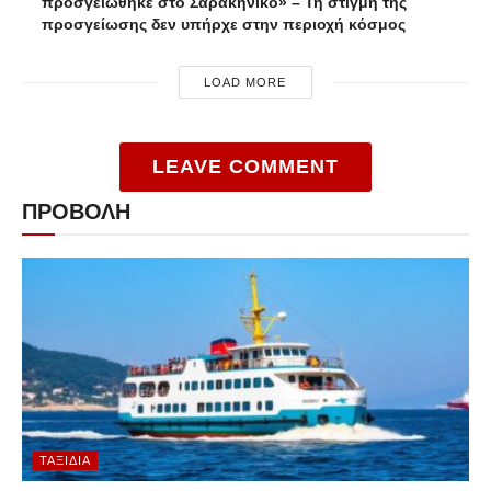
προσγειώθηκε στο Σαρακήνικο» – Τη στιγμή της
προσγείωσης δεν υπήρχε στην περιοχή κόσμος
LOAD MORE
LEAVE COMMENT
ΠΡΟΒΟΛΗ
ΤΑΞΊΔΙΑ