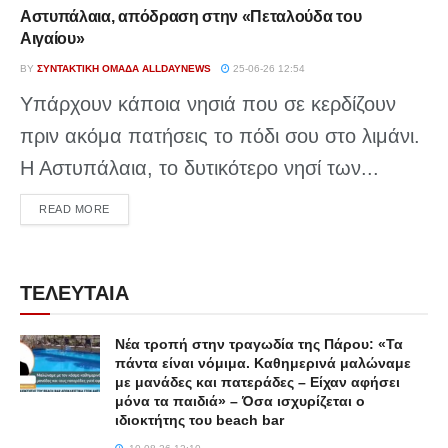
Αστυπάλαια, απόδραση στην «Πεταλούδα του
Αιγαίου»
BY
ΣΥΝΤΑΚΤΙΚΉ ΟΜΆΔΑ ALLDAYNEWS
25-06-26 12:54
Υπάρχουν κάποια νησιά που σε κερδίζουν
πριν ακόμα πατήσεις το πόδι σου στο λιμάνι.
Η Αστυπάλαια, το δυτικότερο νησί των...
DETAILS
READ MORE
ΤΕΛΕΥΤΑΙΑ
Νέα τροπή στην τραγωδία της Πάρου: «Τα
πάντα είναι νόμιμα. Καθημερινά μαλώναμε
με μανάδες και πατεράδες – Είχαν αφήσει
μόνα τα παιδιά» – Όσα ισχυρίζεται ο
ιδιοκτήτης του beach bar