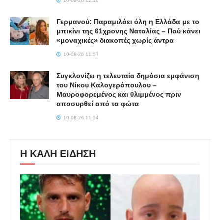
10-08-26 12:10
Γερμανού: Παραμιλάει όλη η Ελλάδα με το
μπικίνι της 61χρονης Ναταλίας – Πού κάνει
«μοναχικές» διακοπές χωρίς άντρα
10-08-26 11:57
Συγκλονίζει η τελευταία δημόσια εμφάνιση
του Νίκου Καλογερόπουλου –
Μαυροφορεμένος και θλιμμένος πριν
αποσυρθεί από τα φώτα
10-08-26 11:54
Η ΚΑΛΗ ΕΙΔΗΣΗ