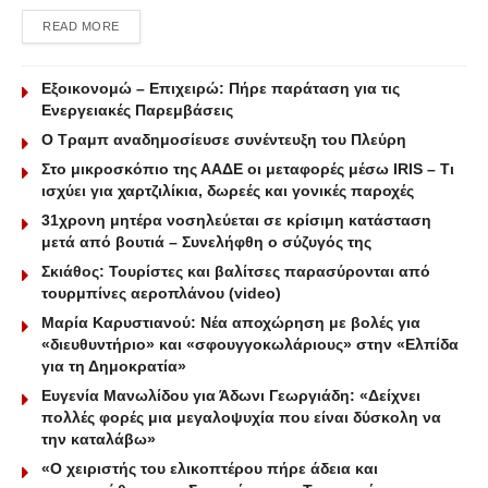
DETAILS
READ MORE
Εξοικονομώ – Επιχειρώ: Πήρε παράταση για τις
Ενεργειακές Παρεμβάσεις
Ο Τραμπ αναδημοσίευσε συνέντευξη του Πλεύρη
Στο μικροσκόπιο της ΑΑΔΕ οι μεταφορές μέσω IRIS – Τι
ισχύει για χαρτζιλίκια, δωρεές και γονικές παροχές
31χρονη μητέρα νοσηλεύεται σε κρίσιμη κατάσταση
μετά από βουτιά – Συνελήφθη ο σύζυγός της
Σκιάθος: Τουρίστες και βαλίτσες παρασύρονται από
τουρμπίνες αεροπλάνου (video)
Μαρία Καρυστιανού: Νέα αποχώρηση με βολές για
«διευθυντήριο» και «σφουγγοκωλάριους» στην «Ελπίδα
για τη Δημοκρατία»
Ευγενία Μανωλίδου για Άδωνι Γεωργιάδη: «Δείχνει
πολλές φορές μια μεγαλοψυχία που είναι δύσκολη να
την καταλάβω»
«Ο χειριστής του ελικοπτέρου πήρε άδεια και