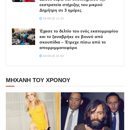
εκστρατεία στήριξης του μικρού
Δημήτρη σε 3 ημέρες
08-08-26 11:10
Έχασε το δελτίο του ενός εκατομμυρίου
και το ξαναβρήκε σε βουνό από
σκουπίδια – Έτρεχε πίσω από το
απορριμματοφόρο
04-08-26 22:02
ΜΗΧΑΝΗ ΤΟΥ ΧΡΟΝΟΥ