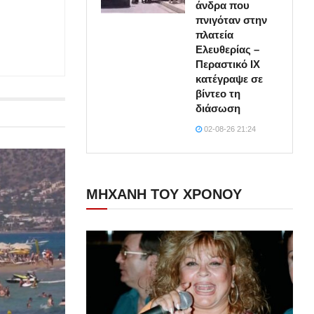
άνδρα που
πνιγόταν στην
πλατεία
Ελευθερίας –
Περαστικό ΙΧ
κατέγραψε σε
βίντεο τη
διάσωση
02-08-26 21:24
ΜΗΧΑΝΗ ΤΟΥ ΧΡΟΝΟΥ