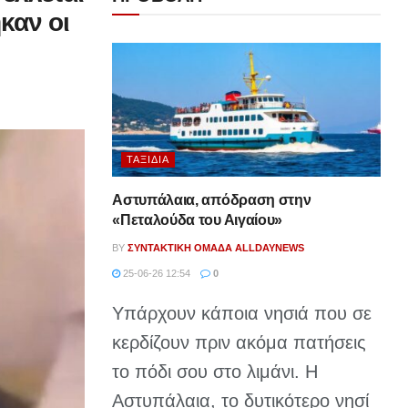
καν οι
ΤΑΞΊΔΙΑ
Αστυπάλαια, απόδραση στην
«Πεταλούδα του Αιγαίου»
BY
ΣΥΝΤΑΚΤΙΚΉ ΟΜΆΔΑ ALLDAYNEWS
25-06-26 12:54
0
Υπάρχουν κάποια νησιά που σε
κερδίζουν πριν ακόμα πατήσεις
το πόδι σου στο λιμάνι. Η
Αστυπάλαια, το δυτικότερο νησί