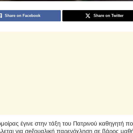
Share on Facebook
Share on Twitter
μοίρας έγινε στην τάξη του Πατρινού καθηγητή π
λεται για σeξουαλική παρενόχληση σε βάρος μαθή