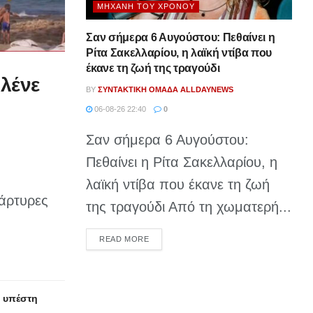
ΜΗΧΑΝΉ ΤΟΥ ΧΡΌΝΟΥ
Σαν σήμερα 6 Αυγούστου: Πεθαίνει η
Ρίτα Σακελλαρίου, η λαϊκή ντίβα που
έκανε τη ζωή της τραγούδι
 λένε
BY
ΣΥΝΤΑΚΤΙΚΉ ΟΜΆΔΑ ALLDAYNEWS
06-08-26 22:40
0
Σαν σήμερα 6 Αυγούστου:
Πεθαίνει η Ρίτα Σακελλαρίου, η
λαϊκή ντίβα που έκανε τη ζωή
μάρτυρες
της τραγούδι Από τη χωματερή...
DETAILS
READ MORE
ο υπέστη