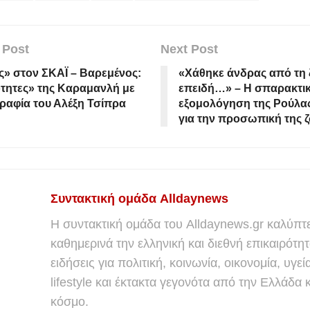
 Post
Next Post
» στον ΣΚΑΪ – Βαρεμένος:
«Χάθηκε άνδρας από τη
τητες» της Καραμανλή με
επειδή…» – Η σπαρακτι
αφία του Αλέξη Τσίπρα
εξομολόγηση της Ρούλα
για την προσωπική της 
Συντακτική ομάδα Alldaynews
Η συντακτική ομάδα του Alldaynews.gr καλύπτε
καθημερινά την ελληνική και διεθνή επικαιρότητ
ειδήσεις για πολιτική, κοινωνία, οικονομία, υγεί
lifestyle και έκτακτα γεγονότα από την Ελλάδα κ
κόσμο.