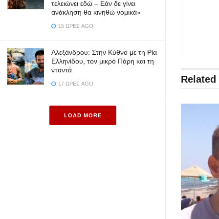
τελειώνει εδώ – Εάν δε γίνει
ανάκληση θα κινηθώ νομικά»
15 ΏΡΕΣ AGO
Αλεξάνδρου: Στην Κύθνο με τη Ρία
Ελληνίδου, τον μικρό Πάρη και τη
νταντά
Related
17 ΏΡΕΣ AGO
LOAD MORE