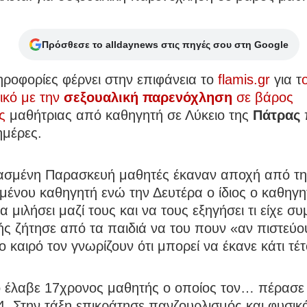
Πρόσθεσε το alldaynews στις πηγές σου στη Google
ροφορίες φέρνει στην επιφάνεια το
flamis.gr
για τ
ικό με την
σεξουαλική παρενόχληση
σε βάρος
ς
μαθήτριας από καθηγητή σε Λύκειο της
Πάτρας
ημέρες.
ασμένη Παρασκευή μαθητές έκαναν αποχή από τη
μένου καθηγητή ενώ την Δευτέρα ο ίδιος ο καθηγη
α μιλήσει μαζί τους και να τους εξηγήσει τι είχε συ
ς ζήτησε από τα παιδιά να του πουν «αν πιστεύο
 καιρό τον γνωρίζουν ότι μπορεί να έκανε κάτι τέτ
ο έλαβε 17χρονος μαθητής ο οποίος τον… πέρασε
4. Στην τάξη επικράτησε πανζουρλισμός και φυσικ