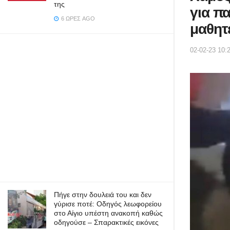
της
για π
6 ΏΡΕΣ AGO
μαθητ
02-02-23 10:
Πήγε στην δουλειά του και δεν
γύρισε ποτέ: Οδηγός λεωφορείου
στο Αίγιο υπέστη ανακοπή καθώς
οδηγούσε – Σπαρακτικές εικόνες