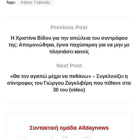
Tags:
Λάκης Γαβαλάς
Previous Post
Η Χριστίνα Βίδου για την απώλεια του συντρόφου
της: Απομονώθηκα, έγινα παχύσαρκη για να μην με
πλησιάσει κανείς
Next Post
«Θα τον αγαπώ μέχρι να πeθάνω» – Συγκλονiζει η
σύντροφος του Γιώργου Ζαγκλιβέρη που πέθανε στα
30 του (video)
Συντακτική ομάδα Alldaynews