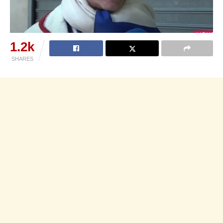
1.2k
SHARES