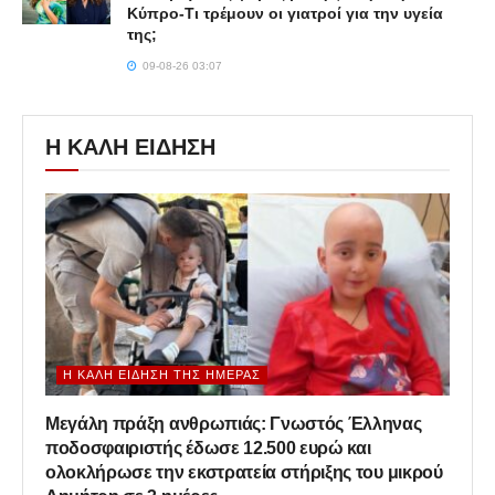
Κύπρο-Τι τρέμουν οι γιατροί για την υγεία
της;
09-08-26 03:07
Η ΚΑΛΗ ΕΙΔΗΣΗ
Η ΚΑΛΉ ΕΊΔΗΣΗ ΤΗΣ ΗΜΈΡΑΣ
Μεγάλη πράξη ανθρωπιάς: Γνωστός Έλληνας
ποδοσφαιριστής έδωσε 12.500 ευρώ και
ολοκλήρωσε την εκστρατεία στήριξης του μικρού