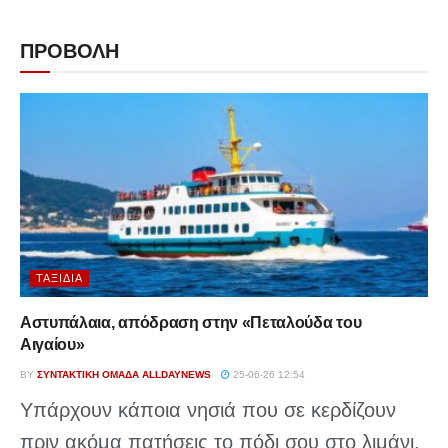
ΠΡΟΒΟΛΗ
ΤΑΞΊΔΙΑ
Αστυπάλαια, απόδραση στην «Πεταλούδα του
Αιγαίου»
BY
ΣΥΝΤΑΚΤΙΚΉ ΟΜΆΔΑ ALLDAYNEWS
25-06-26 12:54
Υπάρχουν κάποια νησιά που σε κερδίζουν
πριν ακόμα πατήσεις το πόδι σου στο λιμάνι.