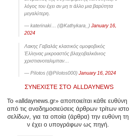
λόγος του έχει αν μη τι άλλο μια βαρύτητα
μεγαλύτερη.
— katerinaki… (@Kathykara_)
January 16,
2024
Λακης Γαβαλάς κλασικός ομοφοβικός
Έλληνας μικροαστός βλαχοβαλκάνιος
χριστιανοταλιμπαν…
— Pilotos (@Pilotos000)
January 16, 2024
ΣΥΝΕΧΙΣΤΕ ΣΤΟ ALLDAYNEWS
To «alldaynews.gr» αποποιείται κάθε ευθύνη
από τις αναδημοσιεύσεις άρθρων τρίτων ιστο
σελίδων, για τα οποία (άρθρα) την ευθύνη τη
ν έχει ο υπογράφων ως πηγή.