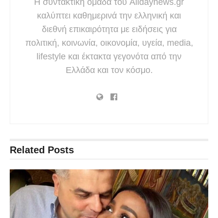
Η συντακτική ομάδα του Alldaynews.gr
καλύπτει καθημερινά την ελληνική και
διεθνή επικαιρότητα με ειδήσεις για
πολιτική, κοινωνία, οικονομία, υγεία, media,
lifestyle και έκτακτα γεγονότα από την
Ελλάδα και τον κόσμο.
Related
Posts