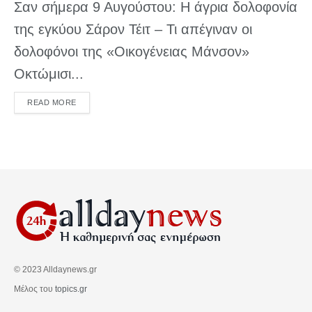
Σαν σήμερα 9 Αυγούστου: Η άγρια δολοφονία
της εγκύου Σάρον Τέιτ – Τι απέγιναν οι
δολοφόνοι της «Οικογένειας Μάνσον»
Οκτώμισι...
DETAILS
READ MORE
© 2023 Alldaynews.gr
Μέλος του
topics.gr