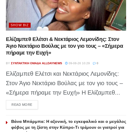
SHOW BIZ
Ελίζαμπεθ Ελέτσι & Νεκτάριος Λεμονίδης: Στον
Άγιο Νεκτάριο Βούλας με τον γιο τους – «Σήμερα
πήραμε την Ευχή»
BY
ΣΥΝΤΑΚΤΙΚΉ ΟΜΆΔΑ ALLDAYNEWS
09-08-26 10:29
0
Ελίζαμπεθ Ελέτσι και Νεκτάριος Λεμονίδης:
Στον Άγιο Νεκτάριο Βούλας με τον γιο τους –
«Σήμερα πήραμε την Ευχή» Η Ελίζαμπεθ...
DETAILS
READ MORE
Βάνα Μπάρμπα: Η αξονική, το εγκεφαλικό και ο μεγάλος
φόβος με τη ζέστη στην Κύπρο-Τι τρέμουν οι γιατροί για