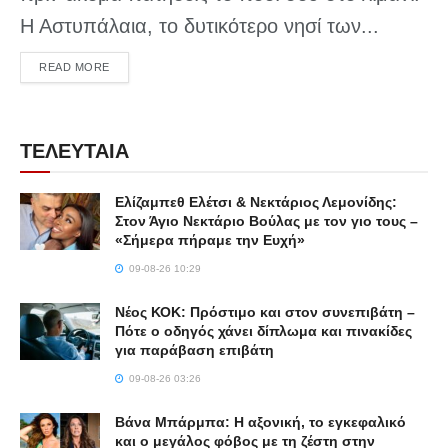
Η Αστυπάλαια, το δυτικότερο νησί των...
DETAILS
READ MORE
ΤΕΛΕΥΤΑΙΑ
Ελίζαμπεθ Ελέτσι & Νεκτάριος Λεμονίδης:
Στον Άγιο Νεκτάριο Βούλας με τον γιο τους –
«Σήμερα πήραμε την Ευχή»
09-08-26 10:29
Νέος ΚΟΚ: Πρόστιμο και στον συνεπιβάτη –
Πότε ο οδηγός χάνει δίπλωμα και πινακίδες
για παράβαση επιβάτη
09-08-26 03:26
Βάνα Μπάρμπα: Η αξονική, το εγκεφαλικό
και ο μεγάλος φόβος με τη ζέστη στην