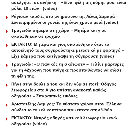
ασελγήσει σε ανήλικη – «Είναι φίλη της κόρης μου, είναι
μόλις 10 ετών» (video)
Ράγισαν καρδιές στο μνημόσυνο της Λένας Σαμαρά –
Συντετριμμένοι οι γονείς της έναν χρόνο μετά (video)
Τραγωδία σήμερα στη χώρα – Μητέρα και γιος
σκοτώθηκαν σε τροχαίο
ΕΚΤΑΚΤΟ: Μητέρα και γιος σκοτώθηκαν όταν το
αυτοκίνητό τους συγκρούστηκε μετωπικά με φορτηγό –
Είχε κάμερα που κατέγραψε τη σύγκρουση (video)
Τραγωδία: «Ο πανικός τη σκότωσε» – Τι λένε μάρτυρες
για τη 42χρονη που πνίγηκε προσπαθώντας να σώσει
τη φίλη της
Πήγε στην δουλειά του και δεν γύρισε ποτέ: Οδηγός
λεωφορείου στο Αίγιο υπέστη ανακοπή καθώς
οδηγούσε – Σπαρακτικές εικόνες
Αριστοτέλης Δαμίγος: Το «ύστατο χαίρε» στον Έλληνα
σύνδεσμο του ελικοπτέρου που έπεσε στην Ψάθα
ΕΚΤΑΚΤΟ: Νεκρός οδηγός αστικού λεωφορείου ενώ
οδηγούσε (video)