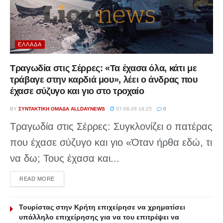
ΕΛΛΆΔΑ
Τραγωδία στις Σέρρες: «Τα έχασα όλα, κάτι με
τράβαγε στην καρδιά μου», λέει ο άνδρας που
έχασε σύζυγο και γιο στο τροχαίο
BY
ΣΥΝΤΑΚΤΙΚΉ ΟΜΆΔΑ ALLDAYNEWS
07-08-26 16:25
0
Τραγωδία στις Σέρρες: Συγκλονίζει ο πατέρας
που έχασε σύζυγο και γιο «Όταν ήρθα εδώ, τι
να δω; Τους έχασα και...
DETAILS
READ MORE
Τουρίστας στην Κρήτη επιχείρησε να χρηματίσει
υπάλληλο επιχείρησης για να του επιτρέψει να