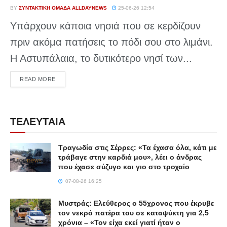
BY
ΣΥΝΤΑΚΤΙΚΉ ΟΜΆΔΑ ALLDAYNEWS
25-06-26 12:54
Υπάρχουν κάποια νησιά που σε κερδίζουν
πριν ακόμα πατήσεις το πόδι σου στο λιμάνι.
Η Αστυπάλαια, το δυτικότερο νησί των...
DETAILS
READ MORE
ΤΕΛΕΥΤΑΙΑ
Τραγωδία στις Σέρρες: «Τα έχασα όλα, κάτι με
τράβαγε στην καρδιά μου», λέει ο άνδρας
που έχασε σύζυγο και γιο στο τροχαίο
07-08-26 16:25
Μυστράς: Ελεύθερος ο 55χρονος που έκρυβε
τον νεκρό πατέρα του σε καταψύκτη για 2,5
χρόνια – «Τον είχα εκεί γιατί ήταν ο