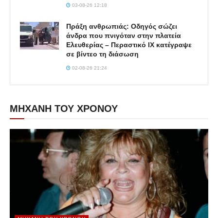
03-08-26 12:18
Πράξη ανθρωπιάς: Οδηγός σώζει
άνδρα που πνιγόταν στην πλατεία
Ελευθερίας – Περαστικό ΙΧ κατέγραψε
σε βίντεο τη διάσωση
02-08-26 21:24
ΜΗΧΑΝΗ ΤΟΥ ΧΡΟΝΟΥ