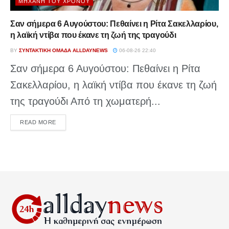
ΜΗΧΑΝΉ ΤΟΥ ΧΡΌΝΟΥ
Σαν σήμερα 6 Αυγούστου: Πεθαίνει η Ρίτα Σακελλαρίου,
η λαϊκή ντίβα που έκανε τη ζωή της τραγούδι
BY
ΣΥΝΤΑΚΤΙΚΉ ΟΜΆΔΑ ALLDAYNEWS
06-08-26 22:40
Σαν σήμερα 6 Αυγούστου: Πεθαίνει η Ρίτα
Σακελλαρίου, η λαϊκή ντίβα που έκανε τη ζωή
της τραγούδι Από τη χωματερή...
DETAILS
READ MORE