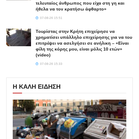
τελευταίος άνθρωπος που είχα στη γη και
ήθελα να τον κρατήσω άφθαρτο»
07-08-26 15:51
Τουρίστας στην Κρήτη επιχείρησε να
χρηματίσει υπάλληλο επιχείρησης για να του
επιτρέψει να ασελγήσει σε ανήλικη – «Είναι
φίλη της κόρης μου, είναι μόλις 10 ετών»
(video)
07-08-26 15:33
Η ΚΑΛΗ ΕΙΔΗΣΗ