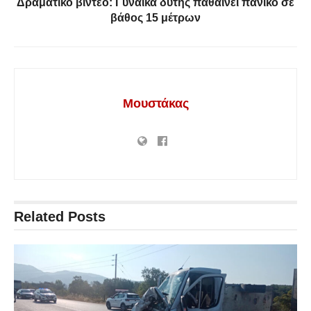
Δραματικό βίντεο: Γυναίκα δύτης παθαίνει πανικό σε
βάθος 15 μέτρων
Μουστάκας
Related
Posts