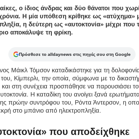
αίκες, ο ίδιος άνδρας και δύο θάνατοι που χωρ
χρόνια. Η μία υπόθεση κρίθηκε ως «ατύχημα» 
πληξία, η δεύτερη ως «αυτοκτονία» μέχρι που 
ριο αποκάλυψε τη φρίκη.
Πρόσθεσε το alldaynews στις πηγές σου στη Google
ος Μάικλ Τόμσον καταδικάστηκε για τη δολοφονί
του, Κίμπερλι, την οποία, σύμφωνα με το δικαστήρ
 και στη συνέχεια προσπάθησε να παρουσιάσει το
υτοκτονία. Η καταδίκη του ανοίγει ξανά ερωτήματα
ης πρώην συντρόφου του, Ρόντα Άντερσον, η οποί
εκρή στο μπάνιο από ηλεκτροπληξία.
υτοκτονία» που αποδείχθηκε