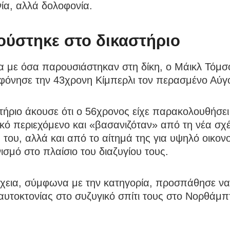
ία, αλλά δολοφονία.
κούστηκε στο δικαστήριο
 με όσα παρουσιάστηκαν στη δίκη, ο Μάικλ Τόμσ
οφόνησε την 43χρονη Κίμπερλι τον περασμένο Αύγ
τήριο άκουσε ότι ο 56χρονος είχε παρακολουθήσει
κό περιεχόμενο και «βασανιζόταν» από τη νέα σχ
 του, αλλά και από το αίτημά της για υψηλό οικον
ισμό στο πλαίσιο του διαζυγίου τους.
έχεια, σύμφωνα με την κατηγορία, προσπάθησε να
αυτοκτονίας στο συζυγικό σπίτι τους στο Νορθάμπ