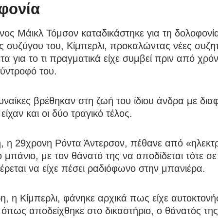
φονία
ος Μάικλ Τόμσον καταδικάστηκε για τη δολοφονί
 συζύγου του, Κίμπερλι, προκαλώντας νέες συζητ
α για το τι πραγματικά είχε συμβεί πριν από χρόν
ύντροφό του.
υναίκες βρέθηκαν στη ζωή του ίδιου άνδρα με δια
 είχαν και οι δύο τραγικό τέλος.
, η 29χρονη Ρόντα Άντερσον, πέθανε από «ηλεκτ
 μπάνιο, με τον θάνατό της να αποδίδεται τότε σ
ρεται να είχε πέσει ραδιόφωνο στην μπανιέρα.
η, η Κίμπερλι, φάνηκε αρχικά πως είχε αυτοκτονήσ
όπως αποδείχθηκε στο δικαστήριο, ο θάνατός της