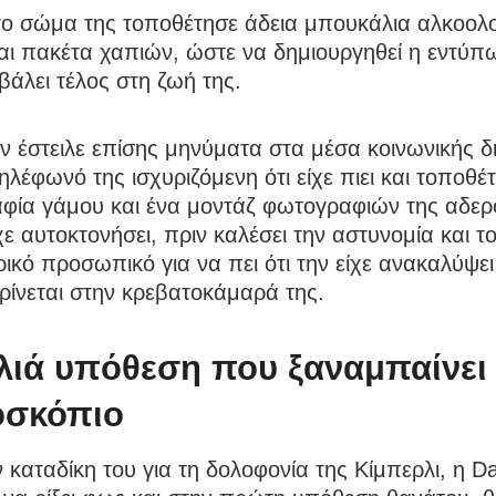
το σώμα της τοποθέτησε άδεια μπουκάλια αλκοο
ι πακέτα χαπιών, ώστε να δημιουργηθεί η εντύπω
ε βάλει τέλος στη ζωή της.
ν έστειλε επίσης μηνύματα στα μέσα κοινωνικής 
ηλέφωνό της ισχυριζόμενη ότι είχε πιει και τοποθέ
φία γάμου και ένα μοντάζ φωτογραφιών της αδερφ
χε αυτοκτονήσει, πριν καλέσει την αστυνομία και τ
ικό προσωπικό για να πει ότι την είχε ανακαλύψει
ρίνεται στην κρεβατοκάμαρά της.
λιά υπόθεση που ξαναμπαίνει
οσκόπιο
 καταδίκη του για τη δολοφονία της Κίμπερλι, η Dai