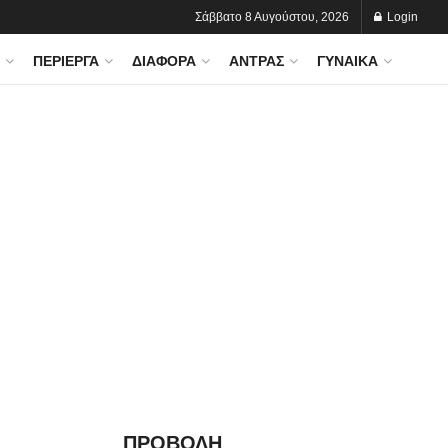
Σάββατο 8 Αυγούστου, 2026
Login
ΠΕΡΊΕΡΓΑ
ΔΙΆΦΟΡΑ
ΆΝΤΡΑΣ
ΓΥΝΑΊΚΑ
ΠΡΟΒΟΛΗ