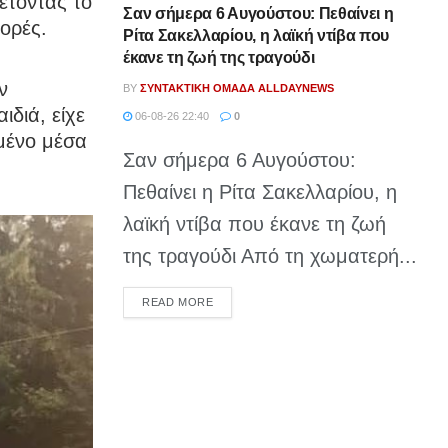
έτοντας το
Σαν σήμερα 6 Αυγούστου: Πεθαίνει η
ορές.
Ρίτα Σακελλαρίου, η λαϊκή ντίβα που
έκανε τη ζωή της τραγούδι
ν
BY
ΣΥΝΤΑΚΤΙΚΉ ΟΜΆΔΑ ALLDAYNEWS
ιδιά, είχε
06-08-26 22:40
0
μένο μέσα
Σαν σήμερα 6 Αυγούστου:
Πεθαίνει η Ρίτα Σακελλαρίου, η
λαϊκή ντίβα που έκανε τη ζωή
της τραγούδι Από τη χωματερή...
DETAILS
READ MORE