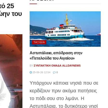
πό 25
ώην του
ΤΑΞΊΔΙΑ
Αστυπάλαια, απόδραση στην
«Πεταλούδα του Αιγαίου»
BY
ΣΥΝΤΑΚΤΙΚΉ ΟΜΆΔΑ ALLDAYNEWS
25-06-26 12:54
0
Υπάρχουν κάποια νησιά που σε
κερδίζουν πριν ακόμα πατήσεις
το πόδι σου στο λιμάνι. Η
Αστυπάλαια, το δυτικότερο νησί