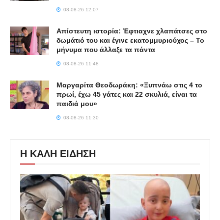
08-08-26 12:07
Απίστευτη ιστορία: Έφτιαχνε χλαπάτσες στο
δωμάτιό του και έγινε εκατομμυριούχος – Το
μήνυμα που άλλαξε τα πάντα
08-08-26 11:48
Μαργαρίτα Θεοδωράκη: «Ξυπνάω στις 4 το
πρωί, έχω 45 γάτες και 22 σκυλιά, είναι τα
παιδιά μου»
08-08-26 11:30
Η ΚΑΛΗ ΕΙΔΗΣΗ