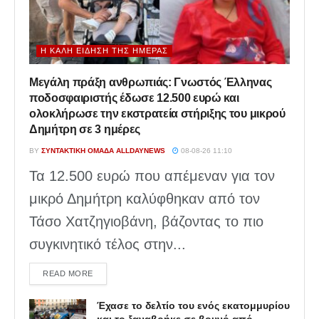
Η ΚΑΛΉ ΕΊΔΗΣΗ ΤΗΣ ΗΜΈΡΑΣ
Μεγάλη πράξη ανθρωπιάς: Γνωστός Έλληνας
ποδοσφαιριστής έδωσε 12.500 ευρώ και
ολοκλήρωσε την εκστρατεία στήριξης του μικρού
Δημήτρη σε 3 ημέρες
BY
ΣΥΝΤΑΚΤΙΚΉ ΟΜΆΔΑ ALLDAYNEWS
08-08-26 11:10
Τα 12.500 ευρώ που απέμεναν για τον
μικρό Δημήτρη καλύφθηκαν από τον
Τάσο Χατζηγιοβάνη, βάζοντας το πιο
συγκινητικό τέλος στην...
DETAILS
READ MORE
Έχασε το δελτίο του ενός εκατομμυρίου