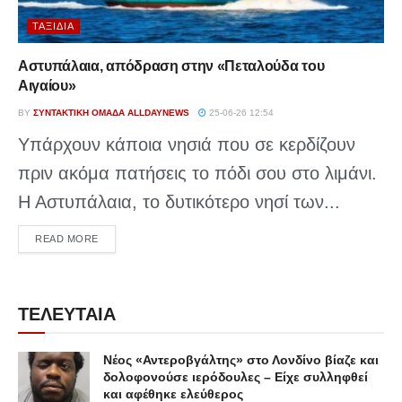
ΤΑΞΊΔΙΑ
Αστυπάλαια, απόδραση στην «Πεταλούδα του
Αιγαίου»
BY
ΣΥΝΤΑΚΤΙΚΉ ΟΜΆΔΑ ALLDAYNEWS
25-06-26 12:54
Υπάρχουν κάποια νησιά που σε κερδίζουν
πριν ακόμα πατήσεις το πόδι σου στο λιμάνι.
Η Αστυπάλαια, το δυτικότερο νησί των...
DETAILS
READ MORE
ΤΕΛΕΥΤΑΙΑ
Νέος «Αντεροβγάλτης» στο Λονδίνο βίαζε και
δολοφονούσε ιερόδουλες – Είχε συλληφθεί
και αφέθηκε ελεύθερος