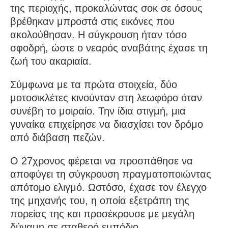
της περιοχής, προκαλώντας σοκ σε όσους
βρέθηκαν μπροστά στις εικόνες που
ακολούθησαν. Η σύγκρουση ήταν τόσο
σφοδρή, ώστε ο νεαρός αναβάτης έχασε τη
ζωή του ακαριαία.
Σύμφωνα με τα πρώτα στοιχεία, δύο
μοτοσικλέτες κινούνταν στη λεωφόρο όταν
συνέβη το μοιραίο. Την ίδια στιγμή, μια
γυναίκα επιχείρησε να διασχίσει τον δρόμο
από διάβαση πεζών.
Ο 27χρονος φέρεται να προσπάθησε να
αποφύγει τη σύγκρουση πραγματοποιώντας
απότομο ελιγμό. Ωστόσο, έχασε τον έλεγχο
της μηχανής του, η οποία εξετράπη της
πορείας της και προσέκρουσε με μεγάλη
δύναμη σε σταθερό εμπόδιο.