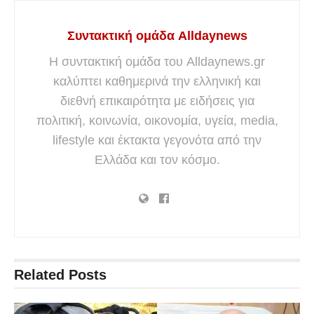
Συντακτική ομάδα Alldaynews
Η συντακτική ομάδα του Alldaynews.gr
καλύπτει καθημερινά την ελληνική και
διεθνή επικαιρότητα με ειδήσεις για
πολιτική, κοινωνία, οικονομία, υγεία, media,
lifestyle και έκτακτα γεγονότα από την
Ελλάδα και τον κόσμο.
Related
Posts