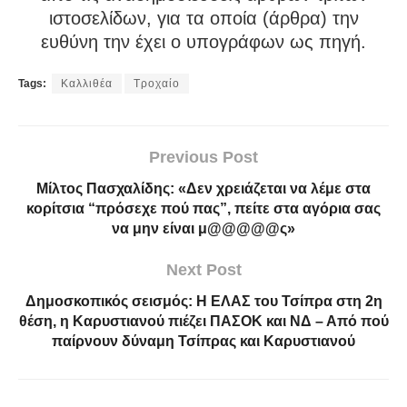
ιστοσελίδων, για τα οποία (άρθρα) την
ευθύνη την έχει ο υπογράφων ως πηγή.
Tags:
Καλλιθέα
Τροχαίο
Previous Post
Μίλτος Πασχαλίδης: «Δεν χρειάζεται να λέμε στα
κορίτσια “πρόσεχε πού πας”, πείτε στα αγόρια σας
να μην είναι μ@@@@@ς»
Next Post
Δημοσκοπικός σεισμός: Η ΕΛΑΣ του Τσίπρα στη 2η
θέση, η Καρυστιανού πιέζει ΠΑΣΟΚ και ΝΔ – Από πού
παίρνουν δύναμη Τσίπρας και Καρυστιανού