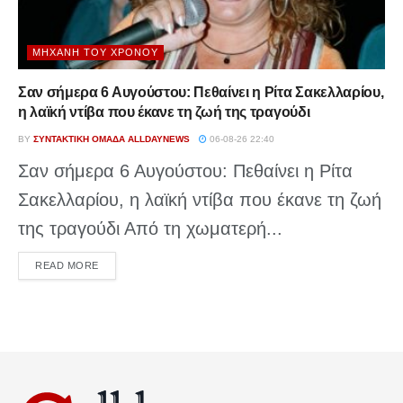
ΜΗΧΑΝΉ ΤΟΥ ΧΡΌΝΟΥ
Σαν σήμερα 6 Αυγούστου: Πεθαίνει η Ρίτα Σακελλαρίου,
η λαϊκή ντίβα που έκανε τη ζωή της τραγούδι
BY
ΣΥΝΤΑΚΤΙΚΉ ΟΜΆΔΑ ALLDAYNEWS
06-08-26 22:40
Σαν σήμερα 6 Αυγούστου: Πεθαίνει η Ρίτα
Σακελλαρίου, η λαϊκή ντίβα που έκανε τη ζωή
της τραγούδι Από τη χωματερή...
DETAILS
READ MORE