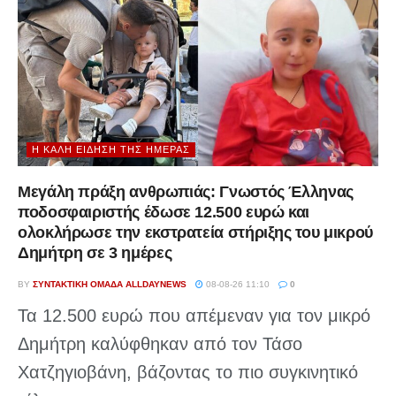
Η ΚΑΛΉ ΕΊΔΗΣΗ ΤΗΣ ΗΜΈΡΑΣ
Μεγάλη πράξη ανθρωπιάς: Γνωστός Έλληνας
ποδοσφαιριστής έδωσε 12.500 ευρώ και
ολοκλήρωσε την εκστρατεία στήριξης του μικρού
Δημήτρη σε 3 ημέρες
BY
ΣΥΝΤΑΚΤΙΚΉ ΟΜΆΔΑ ALLDAYNEWS
08-08-26 11:10
0
Τα 12.500 ευρώ που απέμεναν για τον μικρό
Δημήτρη καλύφθηκαν από τον Τάσο
Χατζηγιοβάνη, βάζοντας το πιο συγκινητικό