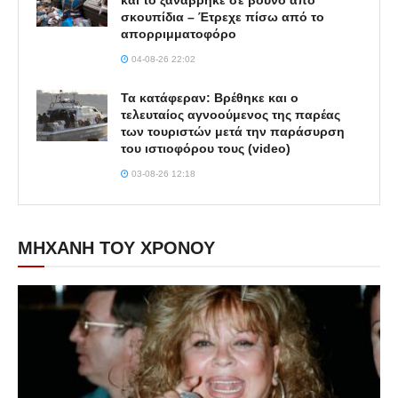
και το ξαναβρήκε σε βουνό από
σκουπίδια – Έτρεχε πίσω από το
απορριμματοφόρο
04-08-26 22:02
Τα κατάφεραν: Βρέθηκε και ο
τελευταίος αγνοούμενος της παρέας
των τουριστών μετά την παράσυρση
του ιστιοφόρου τους (video)
03-08-26 12:18
ΜΗΧΑΝΗ ΤΟΥ ΧΡΟΝΟΥ