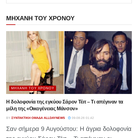
ΜΗΧΑΝΗ ΤΟΥ ΧΡΟΝΟΥ
ΜΗΧΑΝΉ ΤΟΥ ΧΡΌΝΟΥ
Η δολοφονία της εγκύου Σάρον Τέιτ – Τι απέγιναν τα
μέλη της «Οικογένειας Μάνσον»
BY
ΣΥΝΤΑΚΤΙΚΉ ΟΜΆΔΑ ALLDAYNEWS
09-08-26 01:42
Σαν σήμερα 9 Αυγούστου: Η άγρια δολοφονία