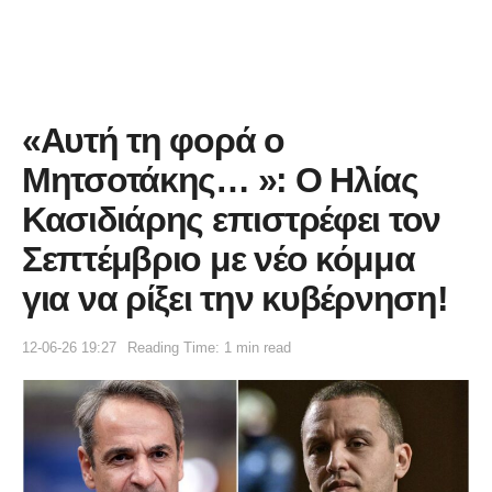
«Αυτή τη φορά ο
Μητσοτάκης… »: Ο Ηλίας
Κασιδιάρης επιστρέφει τον
Σεπτέμβριο με νέο κόμμα
για να ρίξει την κυβέρνηση!
12-06-26 19:27
Reading Time: 1 min read