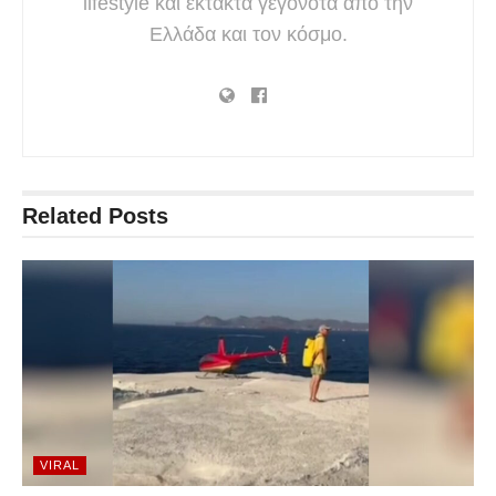
lifestyle και έκτακτα γεγονότα από την
Ελλάδα και τον κόσμο.
Related
Posts
VIRAL