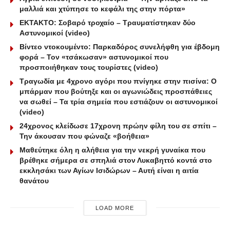
μαλλιά και χτύπησε το κεφάλι της στην πόρτα»
ΕΚΤΑΚΤΟ: Σοβαρό τροχαίο – Τραυματίστηκαν δύο
Αστυνομικοί (video)
Βίντεο ντοκουμέντο: Παρκαδόρος συνελήφθη για έβδομη
φορά – Τον «τσάκωσαν» αστυνομικοί που
προσποιήθηκαν τους τουρίστες (video)
Τραγωδία με 4χρονο αγόρι που πνίγηκε στην πισίνα: O
μπάρμαν που βούτηξε και οι αγωνιώδεις προσπάθειες
να σωθεί – Τα τρία σημεία που εστιάζουν οι αστυνομικοί
(video)
24χρονος κλείδωσε 17χρονη πρώην φίλη του σε σπίτι –
Την άκουσαν που φώναζε «βοήθεια»
Μαθεύτηκε όλη η αλήθεια για την νεκρή γυναίκα που
βρέθηκε σήμερα σε σπηλιά στον Λυκαβηττό κοντά στο
εκκλησάκι των Αγίων Ισιδώρων – Αυτή είναι η αιτία
θανάτου
LOAD MORE