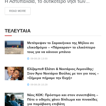
Η Αστυπάλαια, το δυτικότερο νησί των...
DETAILS
READ MORE
ΤΕΛΕΥΤΑΙΑ
Μετέτρεψαν το Σαρακήνικο της Μήλου σε
ελικοδρόμιο – «Πάρκαραν» το ελικόπτερο
τους για να κάνουν μπάνιο
09-08-26 13:00
Ελίζαμπεθ Ελέτσι & Νεκτάριος Λεμονίδης:
Στον Άγιο Νεκτάριο Βούλας με τον γιο τους –
«Σήμερα πήραμε την Ευχή»
09-08-26 10:29
Νέος ΚΟΚ: Πρόστιμο και στον συνεπιβάτη –
Πότε ο οδηγός χάνει δίπλωμα και πινακίδες
για παράβαση επιβάτη