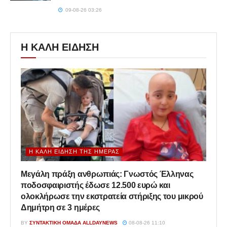
09-08-26 03:26
Η ΚΑΛΗ ΕΙΔΗΣΗ
Η ΚΑΛΉ ΕΊΔΗΣΗ ΤΗΣ ΗΜΈΡΑΣ
Μεγάλη πράξη ανθρωπιάς: Γνωστός Έλληνας
ποδοσφαιριστής έδωσε 12.500 ευρώ και
ολοκλήρωσε την εκστρατεία στήριξης του μικρού
Δημήτρη σε 3 ημέρες
BY
ΣΥΝΤΑΚΤΙΚΉ ΟΜΆΔΑ ALLDAYNEWS
08-08-26 11:10