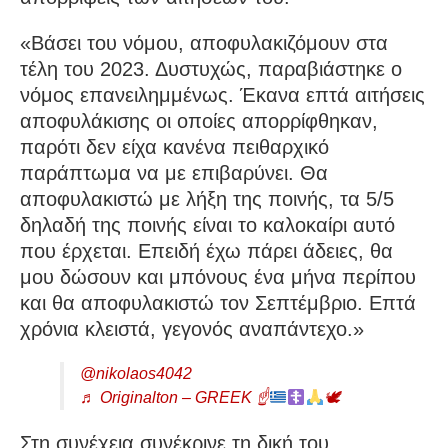
«Βάσει του νόμου, αποφυλακιζόμουν στα
τέλη του 2023. Δυστυχώς, παραβιάστηκε ο
νόμος επανειλημμένως. Έκανα επτά αιτήσεις
αποφυλάκισης οι οποίες απορρίφθηκαν,
παρότι δεν είχα κανένα πειθαρχικό
παράπτωμα να με επιβαρύνει. Θα
αποφυλακιστώ με λήξη της ποινής, τα 5/5
δηλαδή της ποινής είναι το καλοκαίρι αυτό
που έρχεται. Επειδή έχω πάρει άδειες, θα
μου δώσουν και μπόνους ένα μήνα περίπου
και θα αποφυλακιστώ τον Σεπτέμβριο. Επτά
χρόνια κλειστά, γεγονός αναπάντεχο.»
@nikolaos4042
♬ Originalton – GREEK ☝
🕊
Στη συνέχεια συνέκρινε τη δική του