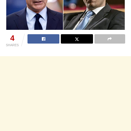
4
SHARES