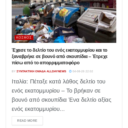
ΚΌΣΜΟΣ
Έχασε το δελτίο του ενός εκατομμυρίου και το
ξαναβρήκε σε βουνό από σκουπίδια – Έτρεχε
πίσω από το απορριμματοφόρο
BY
ΣΥΝΤΑΚΤΙΚΉ ΟΜΆΔΑ ALLDAYNEWS
04-08-26 22:02
Ιταλία: Πέταξε κατά λάθος δελτίο του
ενός εκατομμυρίου – Το βρήκαν σε
βουνό από σκουπίδια Ένα δελτίο αξίας
ενός εκατομμυρίου...
DETAILS
READ MORE