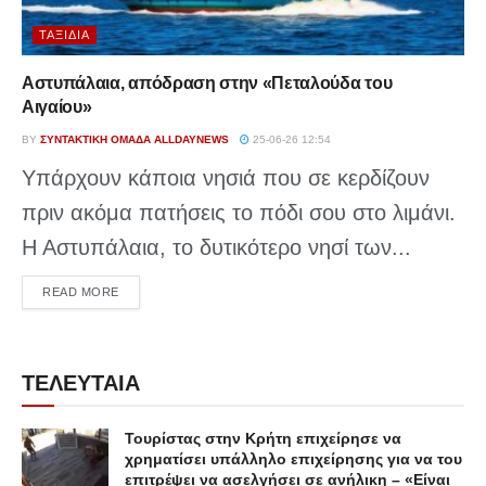
ΤΑΞΊΔΙΑ
Αστυπάλαια, απόδραση στην «Πεταλούδα του
Αιγαίου»
BY
ΣΥΝΤΑΚΤΙΚΉ ΟΜΆΔΑ ALLDAYNEWS
25-06-26 12:54
Υπάρχουν κάποια νησιά που σε κερδίζουν
πριν ακόμα πατήσεις το πόδι σου στο λιμάνι.
Η Αστυπάλαια, το δυτικότερο νησί των...
DETAILS
READ MORE
ΤΕΛΕΥΤΑΙΑ
Τουρίστας στην Κρήτη επιχείρησε να
χρηματίσει υπάλληλο επιχείρησης για να του
επιτρέψει να ασελγήσει σε ανήλικη – «Είναι