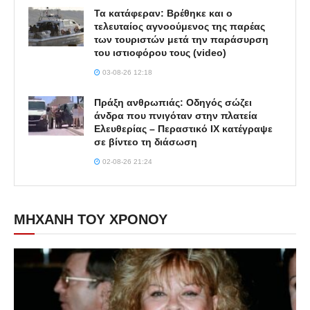
Τα κατάφεραν: Βρέθηκε και ο
τελευταίος αγνοούμενος της παρέας
των τουριστών μετά την παράσυρση
του ιστιοφόρου τους (video)
03-08-26 12:18
Πράξη ανθρωπιάς: Οδηγός σώζει
άνδρα που πνιγόταν στην πλατεία
Ελευθερίας – Περαστικό ΙΧ κατέγραψε
σε βίντεο τη διάσωση
02-08-26 21:24
ΜΗΧΑΝΗ ΤΟΥ ΧΡΟΝΟΥ