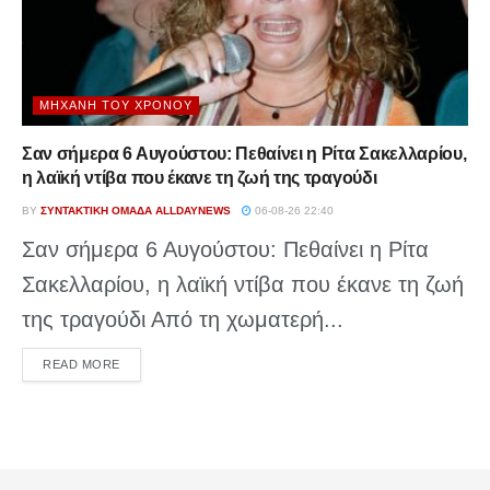
ΜΗΧΑΝΉ ΤΟΥ ΧΡΌΝΟΥ
Σαν σήμερα 6 Αυγούστου: Πεθαίνει η Ρίτα Σακελλαρίου,
η λαϊκή ντίβα που έκανε τη ζωή της τραγούδι
BY
ΣΥΝΤΑΚΤΙΚΉ ΟΜΆΔΑ ALLDAYNEWS
06-08-26 22:40
Σαν σήμερα 6 Αυγούστου: Πεθαίνει η Ρίτα
Σακελλαρίου, η λαϊκή ντίβα που έκανε τη ζωή
της τραγούδι Από τη χωματερή...
DETAILS
READ MORE