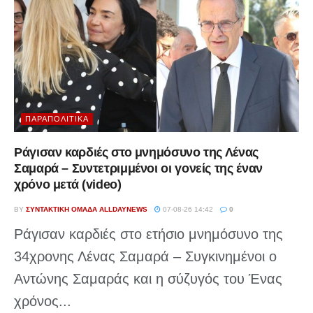
ΠΑΡΑΠΟΛΙΤΙΚΆ
Ράγισαν καρδιές στο μνημόσυνο της Λένας
Σαμαρά – Συντετριμμένοι οι γονείς της έναν
χρόνο μετά (video)
BY
ΣΥΝΤΑΚΤΙΚΉ ΟΜΆΔΑ ALLDAYNEWS
07-08-26 14:42
0
Ράγισαν καρδιές στο ετήσιο μνημόσυνο της
34χρονης Λένας Σαμαρά – Συγκινημένοι ο
Αντώνης Σαμαράς και η σύζυγός του Ένας
χρόνος...