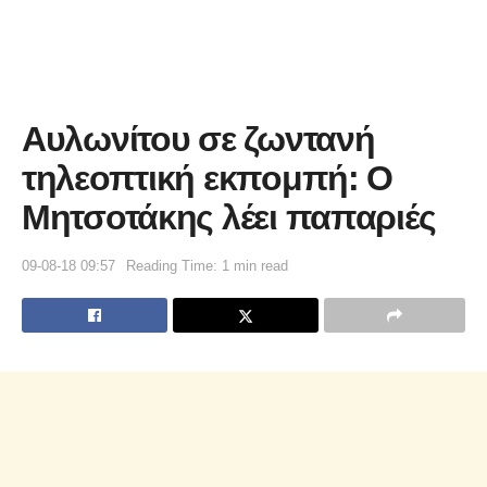
Αυλωνίτου σε ζωντανή
τηλεοπτική εκπομπή: Ο
Μητσοτάκης λέει παπαριές
09-08-18 09:57
Reading Time: 1 min read