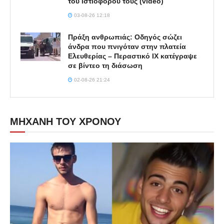
του ιστιοφόρου τους (video)
03-08-26 12:18
Πράξη ανθρωπιάς: Οδηγός σώζει
άνδρα που πνιγόταν στην πλατεία
Ελευθερίας – Περαστικό ΙΧ κατέγραψε
σε βίντεο τη διάσωση
02-08-26 21:24
ΜΗΧΑΝΗ ΤΟΥ ΧΡΟΝΟΥ