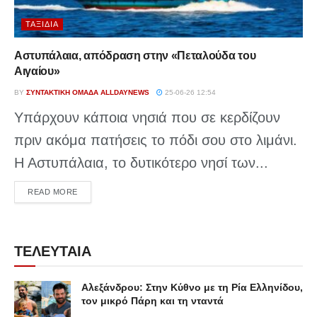
ΤΑΞΊΔΙΑ
Αστυπάλαια, απόδραση στην «Πεταλούδα του
Αιγαίου»
BY
ΣΥΝΤΑΚΤΙΚΉ ΟΜΆΔΑ ALLDAYNEWS
25-06-26 12:54
Υπάρχουν κάποια νησιά που σε κερδίζουν
πριν ακόμα πατήσεις το πόδι σου στο λιμάνι.
Η Αστυπάλαια, το δυτικότερο νησί των...
DETAILS
READ MORE
ΤΕΛΕΥΤΑΙΑ
Αλεξάνδρου: Στην Κύθνο με τη Ρία Ελληνίδου,
τον μικρό Πάρη και τη νταντά