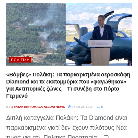
ΠΟΛΙΤΙΚΉ
«Βόμβες» Πολάκη: Τα παρκαρισμένα αεροσκάφη
Diamond και τα εκατομμύρια που «φαγώθηκαν»
για Αντιπυρικές ζώνες – Τι συνέβη στο Πόρτο
Γερμενό
BY
ΣΥΝΤΑΚΤΙΚΉ ΟΜΆΔΑ ALLDAYNEWS
06-08-26 12:27
0
Διπλή καταγγελία Πολάκη: Τα Diamond είναι
παρκαρισμένα γιατί δεν έχουν πιλότους Νέα
πυρά για την Πολιτική Προστασία – Τι