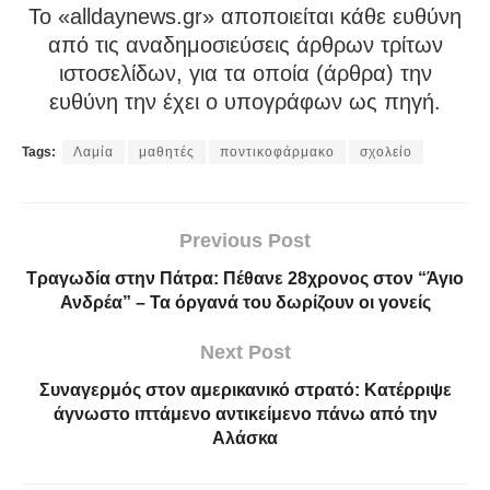
To «alldaynews.gr» αποποιείται κάθε ευθύνη
από τις αναδημοσιεύσεις άρθρων τρίτων
ιστοσελίδων, για τα οποία (άρθρα) την
ευθύνη την έχει ο υπογράφων ως πηγή.
Tags:
Λαμία
μαθητές
ποντικοφάρμακο
σχολείο
Previous Post
Τραγωδία στην Πάτρα: Πέθανε 28χρονος στον “Άγιο
Ανδρέα” – Τα όργανά του δωρίζουν οι γονείς
Next Post
Συναγερμός στον αμερικανικό στρατό: Κατέρριψε
άγνωστο ιπτάμενο αντικείμενο πάνω από την
Αλάσκα