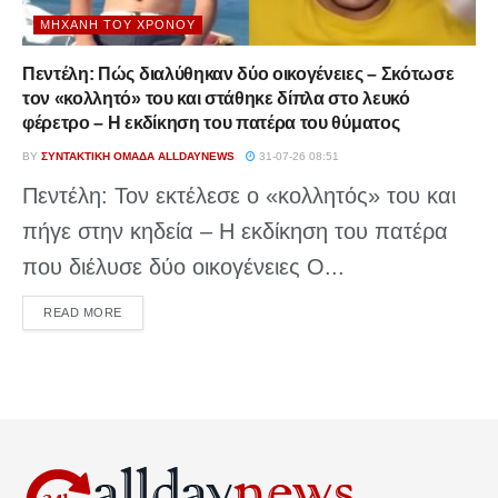
ΜΗΧΑΝΉ ΤΟΥ ΧΡΌΝΟΥ
Πεντέλη: Πώς διαλύθηκαν δύο οικογένειες – Σκότωσε
τον «κολλητό» του και στάθηκε δίπλα στο λευκό
φέρετρο – Η εκδίκηση του πατέρα του θύματος
BY
ΣΥΝΤΑΚΤΙΚΉ ΟΜΆΔΑ ALLDAYNEWS
31-07-26 08:51
Πεντέλη: Τον εκτέλεσε ο «κολλητός» του και
πήγε στην κηδεία – Η εκδίκηση του πατέρα
που διέλυσε δύο οικογένειες Ο...
DETAILS
READ MORE