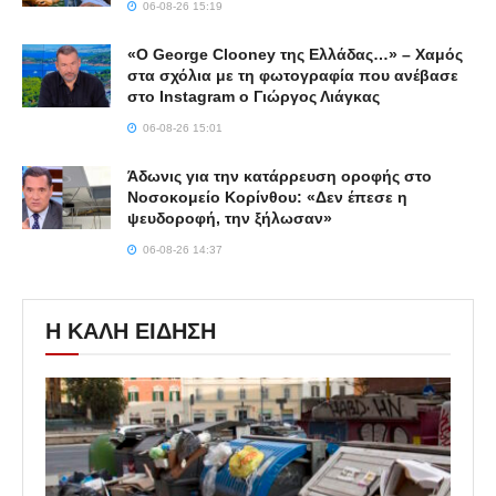
06-08-26 15:19
«Ο George Clooney της Ελλάδας…» – Χαμός
στα σχόλια με τη φωτογραφία που ανέβασε
στο Instagram ο Γιώργος Λιάγκας
06-08-26 15:01
Άδωνις για την κατάρρευση οροφής στο
Νοσοκομείο Κορίνθου: «Δεν έπεσε η
ψευδοροφή, την ξήλωσαν»
06-08-26 14:37
Η ΚΑΛΗ ΕΙΔΗΣΗ