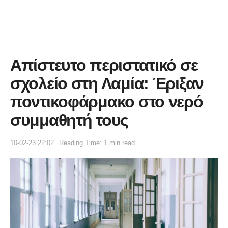
Απίστευτο περιστατικό σε
σχολείο στη Λαμία: Έριξαν
ποντικοφάρμακο στο νερό
συμμαθητή τους
10-02-23 22:02
Reading Time: 1 min read