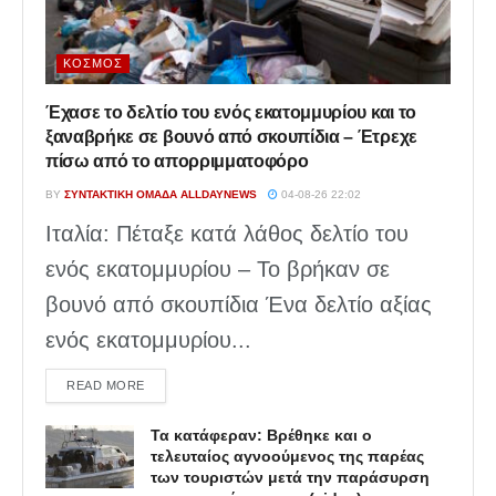
ΚΌΣΜΟΣ
Έχασε το δελτίο του ενός εκατομμυρίου και το
ξαναβρήκε σε βουνό από σκουπίδια – Έτρεχε
πίσω από το απορριμματοφόρο
BY
ΣΥΝΤΑΚΤΙΚΉ ΟΜΆΔΑ ALLDAYNEWS
04-08-26 22:02
Ιταλία: Πέταξε κατά λάθος δελτίο του
ενός εκατομμυρίου – Το βρήκαν σε
βουνό από σκουπίδια Ένα δελτίο αξίας
ενός εκατομμυρίου...
DETAILS
READ MORE
Τα κατάφεραν: Βρέθηκε και ο
τελευταίος αγνοούμενος της παρέας
των τουριστών μετά την παράσυρση