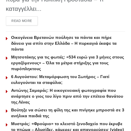
καταγγέλλει...
DETAILS
READ MORE
Οικογένεια Βρετανών πούλησε τα πάντα και πήρε
δάνειο για σπίτι στην Ελλάδα – Η πυρκαγιά έκαψε τα
πάντα
Μητσοτάκης για τις φωτιές: «534 ευρώ για 3 μήνες στους
εργαζόμενους» – Όλα τα μέτρα στήριξης για τους
πυρόπληκτους
6 Αυγούστου: Μεταμόρφωση του Σωτήρος – Γιατί
ευλογούνται τα σταφύλια;
Αντώνης Σαμαράς: Η οικογενειακή φωτογραφία που
ανάρτησε ο γιος του λίγο πριν από την επέτειο θανάτου
της Λένας
Βούτηξε να σώσει τη φίλη της και πνίγηκε μπροστά σε 3
ανήλικα παιδιά της
Μυστράς: «Φρούριο» το κλειστό ξενοδοχείο που έκρυβε
το πτώμα – Αλυσίδες, κάμερες και απαγορεύσεις (video)