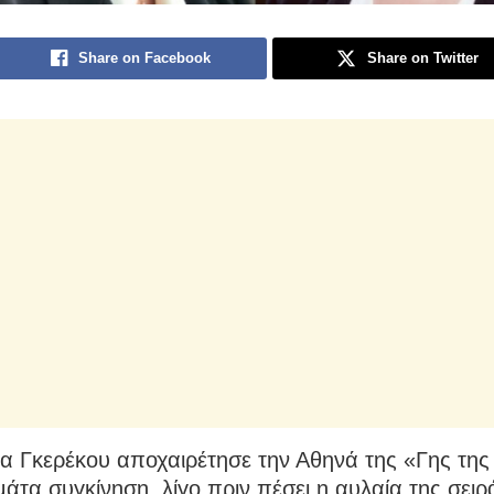
Share on Facebook
Share on Twitter
α Γκερέκου αποχαιρέτησε την Αθηνά της «Γης της
μάτα συγκίνηση, λίγο πριν πέσει η αυλαία της σει