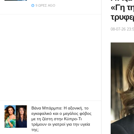
«Γη τ
9 ΏΡΕΣ AGO
τρυφε
08-07-26 23:
Βάνα Μπάρμπα: Η αξονική, το
εγκεφαλικό και ο μεγάλος φόβος
με τη ζέστη στην Κύπρο-Τι
τρέμουν οι γιατροί για την υγεία
της;