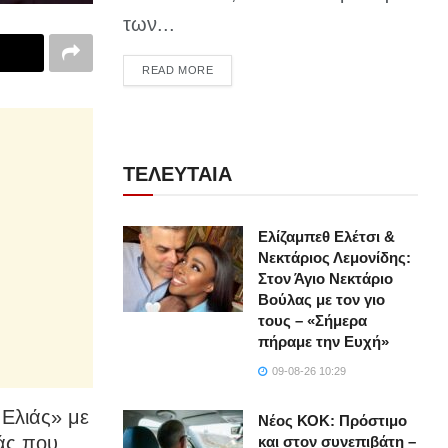
των...
DETAILS
READ MORE
ΤΕΛΕΥΤΑΙΑ
Ελίζαμπεθ Ελέτσι &
Νεκτάριος Λεμονίδης:
Στον Άγιο Νεκτάριο
Βούλας με τον γιο
τους – «Σήμερα
πήραμε την Ευχή»
09-08-26 10:29
 Ελιάς» με
Νέος ΚΟΚ: Πρόστιμο
ράς που
και στον συνεπιβάτη –