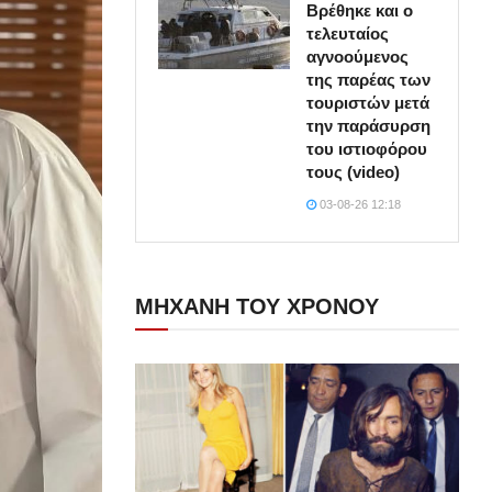
Βρέθηκε και ο
τελευταίος
αγνοούμενος
της παρέας των
τουριστών μετά
την παράσυρση
του ιστιοφόρου
τους (video)
03-08-26 12:18
ΜΗΧΑΝΗ ΤΟΥ ΧΡΟΝΟΥ