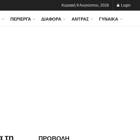
Κυριακή 9 Αυγούστου, 2026
Login
ΠΕΡΊΕΡΓΑ
ΔΙΆΦΟΡΑ
ΆΝΤΡΑΣ
ΓΥΝΑΊΚΑ
α τη
ΠΡΟΒΟΛΗ