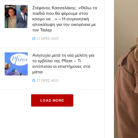
Στέφανος Κασσελάκης: «Θέλω τα
παιδιά που θα φέρουμε στον
κόσμο να…» – Η συγκινητική
αποκάλυψη για την οικογένεια με
τον Τάιλερ
17 ΏΡΕΣ AGO
Ανησυχία μετά τη νέα μελέτη για
το εμβόλιο της Pfizer – Τι
εντόπισαν οι επιστήμονες στα
μάτια
17 ΏΡΕΣ AGO
LOAD MORE