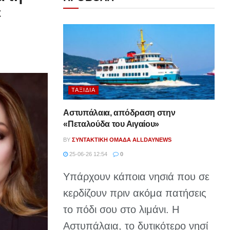
ε
ΤΑΞΊΔΙΑ
Αστυπάλαια, απόδραση στην
«Πεταλούδα του Αιγαίου»
BY
ΣΥΝΤΑΚΤΙΚΉ ΟΜΆΔΑ ALLDAYNEWS
25-06-26 12:54
0
Υπάρχουν κάποια νησιά που σε
κερδίζουν πριν ακόμα πατήσεις
το πόδι σου στο λιμάνι. Η
Αστυπάλαια, το δυτικότερο νησί