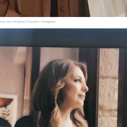
κου και ο Ανδρέας Γεωργίου / Instagram