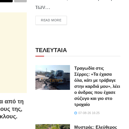
των...
DETAILS
READ MORE
ΤΕΛΕΥΤΑΙΑ
Τραγωδία στις
Σέρρες: «Τα έχασα
όλα, κάτι με τράβαγε
στην καρδιά μου», λέει
ο άνδρας που έχασε
σύζυγο και γιο στο
α από τη
τροχαίο
λους της,
07-08-26 16:25
κλους.
Μυστράς: Ελεύθερος