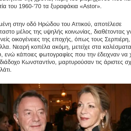
τία του 1960-’70 τα ξυραφάκια «Αstor».
ένη στην οδό Ηρώδου του Αττικού, αποτέλεσε
αστο μέλος της υψηλής κοινωνίας, διαθέτοντας γ
νείς οικογένειες της εποχής, όπως τους Σερπιέρη,
λλα. Νεαρή κοπέλα ακόμη, μετείχε στα καλέσματα
, ενώ κάποιες φωτογραφίες που την έδειχναν να 
 διάδοχο Κωνσταντίνο, μαρτυρούσαν τις άριστες σχ
λάτι.