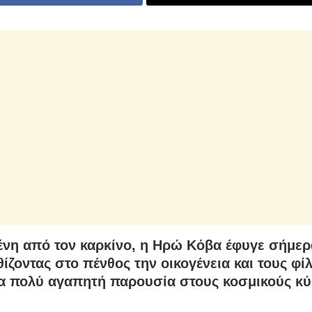
νη από τον καρκίνο, η Ηρώ Κόβα έφυγε σήμερ
ίζοντας στο πένθος την οικογένεια και τους φί
α πολύ αγαπητή παρουσία στους κοσμικούς κύ