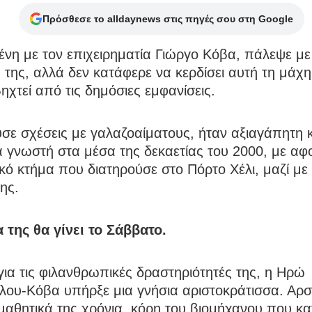
Πρόσθεσε το alldaynews στις πηγές σου στη Google
νη με τον επιχειρηματία Γιώργο Κόβα, πάλεψε με
 της, αλλά δεν κατάφερε να κερδίσει αυτή τη μάχη
χτεί από τις δημόσιες εμφανίσεις.
σε σχέσεις με γαλαζοαίματους, ήταν αξιαγάπητη κ
 γνωστή στα μέσα της δεκαετίας του 2000, με αφ
κό κτήμα που διατηρούσε στο Πόρτο Χέλι, μαζί με
ης.
 της θα γίνει το Σάββατο.
ια τις φιλανθρωπικές δραστηριότητές της, η Ηρώ
λου-Κόβα υπήρξε μια γνήσια αριστοκράτισσα. Αρ
μαθητικά της χρόνια, κόρη του βιομήχανου που κ