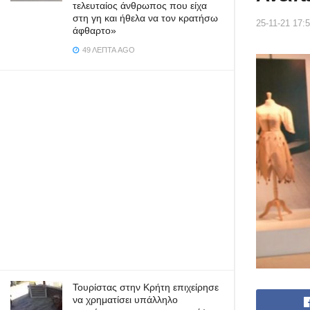
τελευταίος άνθρωπος που είχα
στη γη και ήθελα να τον κρατήσω
25-11-21 17:
άφθαρτο»
49 ΛΕΠΤΆ AGO
Τουρίστας στην Κρήτη επιχείρησε
να χρηματίσει υπάλληλο