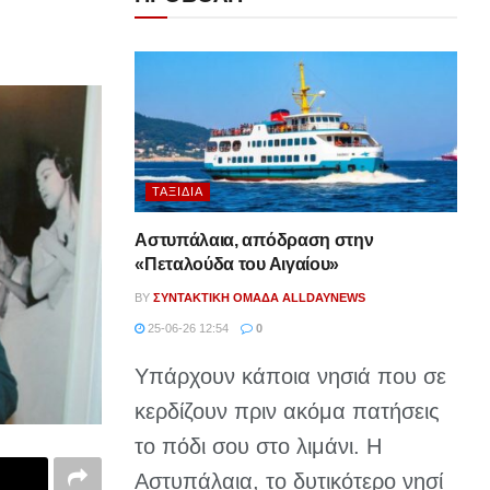
ΤΑΞΊΔΙΑ
Αστυπάλαια, απόδραση στην
«Πεταλούδα του Αιγαίου»
BY
ΣΥΝΤΑΚΤΙΚΉ ΟΜΆΔΑ ALLDAYNEWS
25-06-26 12:54
0
Υπάρχουν κάποια νησιά που σε
κερδίζουν πριν ακόμα πατήσεις
το πόδι σου στο λιμάνι. Η
Αστυπάλαια, το δυτικότερο νησί