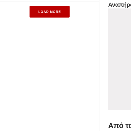
Αναπήρ
LOAD MORE
Από το