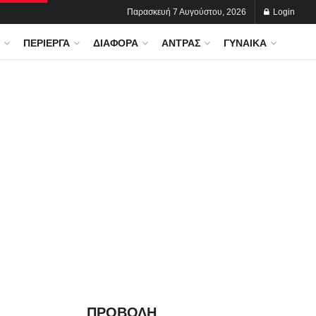
Παρασκευή 7 Αυγούστου, 2026
Login
ΠΕΡΊΕΡΓΑ
ΔΙΆΦΟΡΑ
ΆΝΤΡΑΣ
ΓΥΝΑΊΚΑ
ΠΡΟΒΟΛΗ