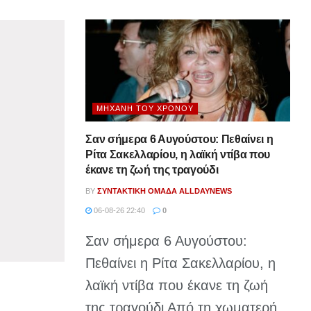
ΜΗΧΑΝΉ ΤΟΥ ΧΡΌΝΟΥ
Σαν σήμερα 6 Αυγούστου: Πεθαίνει η
Ρίτα Σακελλαρίου, η λαϊκή ντίβα που
έκανε τη ζωή της τραγούδι
BY
ΣΥΝΤΑΚΤΙΚΉ ΟΜΆΔΑ ALLDAYNEWS
06-08-26 22:40
0
Σαν σήμερα 6 Αυγούστου:
Πεθαίνει η Ρίτα Σακελλαρίου, η
λαϊκή ντίβα που έκανε τη ζωή
της τραγούδι Από τη χωματερή...