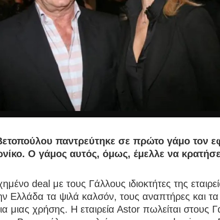
ετοπούλου παντρεύτηκε σε πρώτο γάμο τον ε
ρνίκο. Ο γάμος αυτός, όμως, έμελλε να κρατήσε
χημένο deal με τους Γάλλους ιδιοκτήτες της εταιρε
ην Ελλάδα τα ψιλά καλσόν, τους αναπτήρες και τα
α μιας χρήσης. Η εταιρεία Αstor πωλείται στους Γ