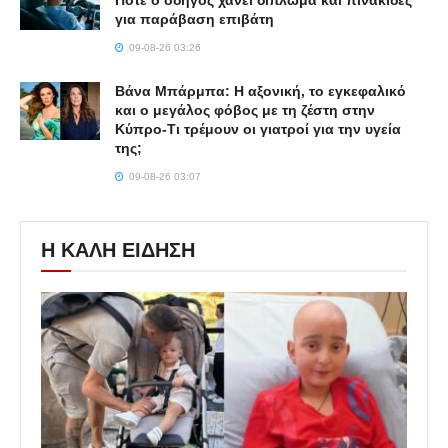
Πότε ο οδηγός χάνει δίπλωμα και πινακίδες
για παράβαση επιβάτη
09-08-26 03:26
Βάνα Μπάρμπα: Η αξονική, το εγκεφαλικό
και ο μεγάλος φόβος με τη ζέστη στην
Κύπρο-Τι τρέμουν οι γιατροί για την υγεία
της;
09-08-26 03:07
Η ΚΑΛΗ ΕΙΔΗΣΗ