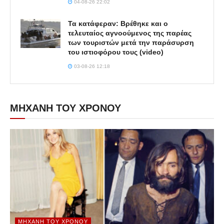
04-08-26 22:02
Τα κατάφεραν: Βρέθηκε και ο
τελευταίος αγνοούμενος της παρέας
των τουριστών μετά την παράσυρση
του ιστιοφόρου τους (video)
03-08-26 12:18
ΜΗΧΑΝΗ ΤΟΥ ΧΡΟΝΟΥ
ΜΗΧΑΝΉ ΤΟΥ ΧΡΌΝΟΥ