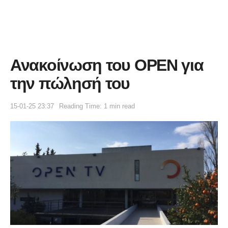
Ανακοίνωση του OPEN για
την πώλησή του
15-01-25 23:37
Reading Time: 1 min read