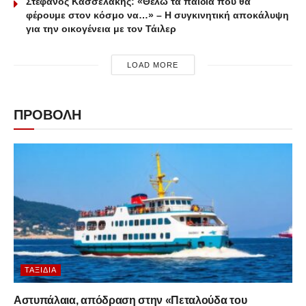
Στέφανος Κασσελάκης: «Θέλω τα παιδιά που θα
φέρουμε στον κόσμο να…» – Η συγκινητική αποκάλυψη
για την οικογένεια με τον Τάιλερ
LOAD MORE
ΠΡΟΒΟΛΗ
ΤΑΞΊΔΙΑ
Αστυπάλαια, απόδραση στην «Πεταλούδα του