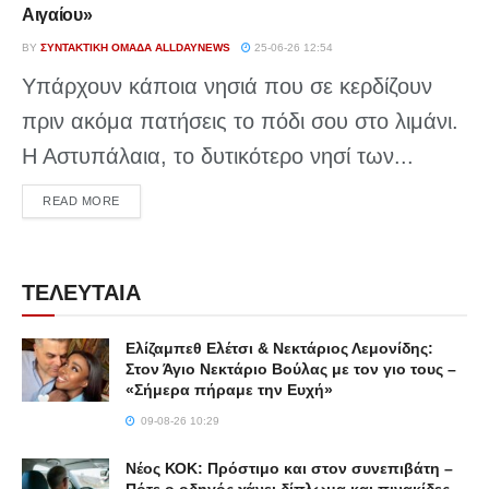
Αιγαίου»
BY
ΣΥΝΤΑΚΤΙΚΉ ΟΜΆΔΑ ALLDAYNEWS
25-06-26 12:54
Υπάρχουν κάποια νησιά που σε κερδίζουν
πριν ακόμα πατήσεις το πόδι σου στο λιμάνι.
Η Αστυπάλαια, το δυτικότερο νησί των...
DETAILS
READ MORE
ΤΕΛΕΥΤΑΙΑ
Ελίζαμπεθ Ελέτσι & Νεκτάριος Λεμονίδης:
Στον Άγιο Νεκτάριο Βούλας με τον γιο τους –
«Σήμερα πήραμε την Ευχή»
09-08-26 10:29
Νέος ΚΟΚ: Πρόστιμο και στον συνεπιβάτη –