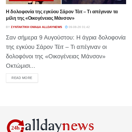
Η δολοφονία της εγκύου Σάρον Τέιτ – Τι απέγιναν τα
μέλη της «Οικογένειας Μάνσον»
BY
ΣΥΝΤΑΚΤΙΚΉ ΟΜΆΔΑ ALLDAYNEWS
09-08-26 01:42
Σαν σήμερα 9 Αυγούστου: Η άγρια δολοφονία
της εγκύου Σάρον Τέιτ – Τι απέγιναν οι
δολοφόνοι της «Οικογένειας Μάνσον»
Οκτώμισι...
DETAILS
READ MORE