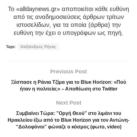
To «alldaynews.gr» αποποιείται κάθε ευθύνη
από τις αναδημοσιεύσεις άρθρων τρίτων
ιστοσελίδων, για τα οποία (άρθρα) την
ευθύνη την έχει ο υπογράφων ως πηγή.
Tags:
Αλέξανδρος Ρήγας
Previous Post
Ξέσπασε η Ράνια Τζίμα για το Blue Horizon: «Πού
ήταν η πολιτεία;» – Αποθέωση στο Twitter
Next Post
Συμβαίνει Τώρα: ”Οργή Θεού” στο λιμάνι του
Ηρακλείου έξω από το Blue Horizon για τον Αντώνη-
“Δολοφόνοι” φώναζε ο κόσμος (φωτο, video)