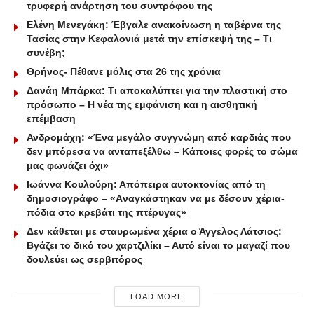
τρυφερή ανάρτηση του συντρόφου της
Ελένη Μενεγάκη: Έβγαλε ανακοίνωση η ταβέρνα της
Τασίας στην Κεφαλονιά μετά την επίσκεψή της – Τι
συνέβη;
Θρήνος- Πέθανε μόλις στα 26 της χρόνια
Δανάη Μπάρκα: Τι αποκαλύπτει για την πλαστική στο
πρόσωπο – Η νέα της εμφάνιση και η αισθητική
επέμβαση
Ανδρομάχη: «Ένα μεγάλο συγγνώμη από καρδιάς που
δεν μπόρεσα να ανταπεξέλθω – Κάποιες φορές το σώμα
μας φωνάζει όχι»
Ιωάννα Κουλούρη: Απόπειρα αυτοκτονίας από τη
δημοσιογράφο – «Aναγκάστηκαν να με δέσουν χέρια-
πόδια στο κρεβάτι της πτέρυγας»
Δεν κάθεται με σταυρωμένα χέρια ο Άγγελος Λάτσιος:
Βγάζει το δικό του χαρτζιλίκι – Αυτό είναι το μαγαζί που
δουλεύει ως σερβιτόρος
LOAD MORE