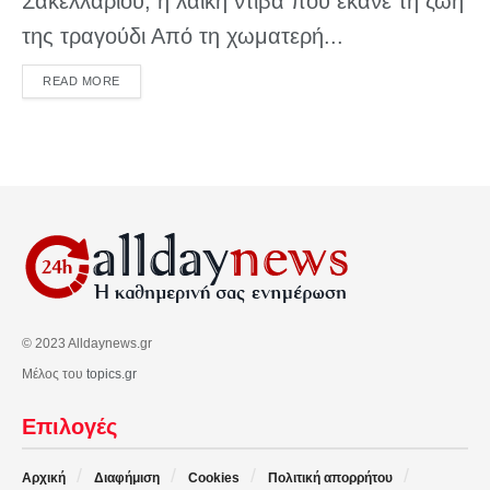
Σακελλαρίου, η λαϊκή ντίβα που έκανε τη ζωή
της τραγούδι Από τη χωματερή...
DETAILS
READ MORE
© 2023 Alldaynews.gr
Μέλος του
topics.gr
Επιλογές
Αρχική
Διαφήμιση
Cookies
Πολιτική απορρήτου