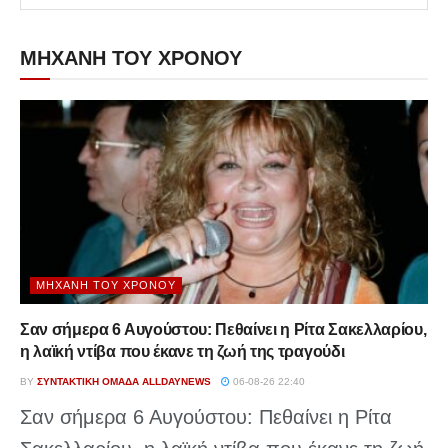
ΜΗΧΑΝΗ ΤΟΥ ΧΡΟΝΟΥ
ΜΗΧΑΝΉ ΤΟΥ ΧΡΌΝΟΥ
Σαν σήμερα 6 Αυγούστου: Πεθαίνει η Ρίτα Σακελλαρίου,
η λαϊκή ντίβα που έκανε τη ζωή της τραγούδι
BY
ΣΥΝΤΑΚΤΙΚΉ ΟΜΆΔΑ ALLDAYNEWS
06-08-26 22:40
Σαν σήμερα 6 Αυγούστου: Πεθαίνει η Ρίτα