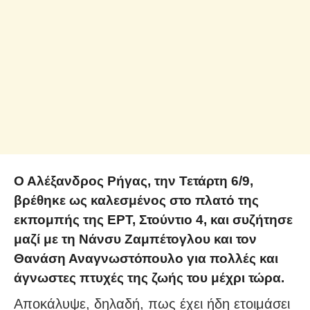
Ο Αλέξανδρος Ρήγας, την Τετάρτη 6/9,
βρέθηκε ως καλεσμένος στο πλατό της
εκπομπής της ΕΡΤ, Στούντιο 4, και συζήτησε
μαζί με τη Νάνσυ Ζαμπέτογλου και τον
Θανάση Αναγνωστόπουλο για πολλές και
άγνωστες πτυχές της ζωής του μέχρι τώρα.
Αποκάλυψε, δηλαδή, πως έχει ήδη ετοιμάσει