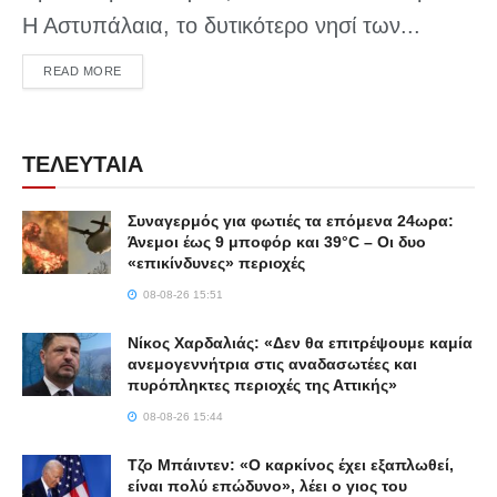
Η Αστυπάλαια, το δυτικότερο νησί των...
DETAILS
READ MORE
ΤΕΛΕΥΤΑΙΑ
Συναγερμός για φωτιές τα επόμενα 24ωρα:
Άνεμοι έως 9 μποφόρ και 39°C – Οι δυο
«επικίνδυνες» περιοχές
08-08-26 15:51
Νίκος Χαρδαλιάς: «Δεν θα επιτρέψουμε καμία
ανεμογεννήτρια στις αναδασωτέες και
πυρόπληκτες περιοχές της Αττικής»
08-08-26 15:44
Τζο Μπάιντεν: «Ο καρκίνος έχει εξαπλωθεί,
είναι πολύ επώδυνο», λέει ο γιος του