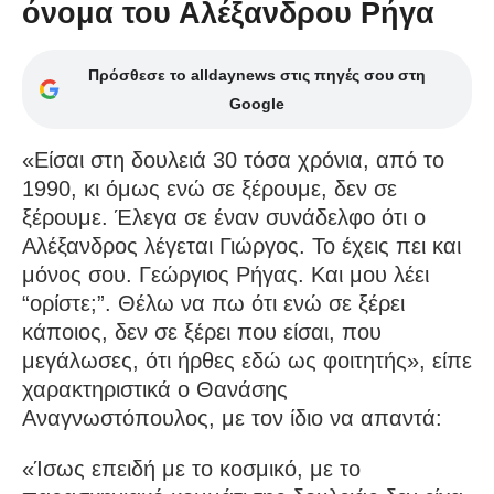
όνομα του Αλέξανδρου Ρήγα
Πρόσθεσε το alldaynews στις πηγές σου στη
Google
«Είσαι στη δουλειά 30 τόσα χρόνια, από το
1990, κι όμως ενώ σε ξέρουμε, δεν σε
ξέρουμε. Έλεγα σε έναν συνάδελφο ότι ο
Αλέξανδρος λέγεται Γιώργος. Το έχεις πει και
μόνος σου. Γεώργιος Ρήγας. Και μου λέει
“ορίστε;”. Θέλω να πω ότι ενώ σε ξέρει
κάποιος, δεν σε ξέρει που είσαι, που
μεγάλωσες, ότι ήρθες εδώ ως φοιτητής», είπε
χαρακτηριστικά ο Θανάσης
Αναγνωστόπουλος, με τον ίδιο να απαντά:
«Ίσως επειδή με το κοσμικό, με το