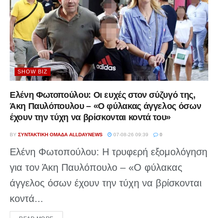
SHOW BIZ
Ελένη Φωτοπούλου: Οι ευχές στον σύζυγό της,
Άκη Παυλόπουλου – «Ο φύλακας άγγελος όσων
έχουν την τύχη να βρίσκονται κοντά του»
BY
ΣΥΝΤΑΚΤΙΚΉ ΟΜΆΔΑ ALLDAYNEWS
07-08-26 09:39
0
Ελένη Φωτοπούλου: Η τρυφερή εξομολόγηση
για τον Άκη Παυλόπουλο – «Ο φύλακας
άγγελος όσων έχουν την τύχη να βρίσκονται
κοντά...
DETAILS