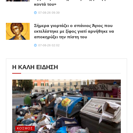
κοντά του»
07-08-26 09:39
Σήμερα γιορτάζει ο σπάνιος Άγιος που
εκτελέστηκε με ξίφος γιατί αρνήθηκε να
αποκηρύξει την πίστη του
07-08-26 02:02
Η ΚΑΛΗ ΕΙΔΗΣΗ
ΚΌΣΜΟΣ