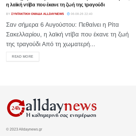
η λαϊκή ντίβα που έκανε τη ζωή της τραγούδι
BY
ΣΥΝΤΑΚΤΙΚΉ ΟΜΆΔΑ ALLDAYNEWS
06-08-26 22:40
Σαν σήμερα 6 Αυγούστου: Πεθαίνει η Ρίτα
Σακελλαρίου, η λαϊκή ντίβα που έκανε τη ζωή
της τραγούδι Από τη χωματερή...
DETAILS
READ MORE
© 2023 Alldaynews.gr