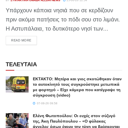
BY
ΣΥΝΤΑΚΤΙΚΉ ΟΜΆΔΑ ALLDAYNEWS
25-06-26 12:54
Υπάρχουν κάποια νησιά που σε κερδίζουν
πριν ακόμα πατήσεις το πόδι σου στο λιμάνι.
Η Αστυπάλαια, το δυτικότερο νησί των...
DETAILS
READ MORE
ΤΕΛΕΥΤΑΙΑ
ΕΚΤΑΚΤΟ: Μητέρα και γιος σκοτώθηκαν όταν
το αυτοκίνητό τους συγκρούστηκε μετωπικά
με φορτηγό – Είχε κάμερα που κατέγραψε τη
σύγκρουση (video)
07-08-26 09:58
Ελένη Φωτοπούλου: Οι ευχές στον σύζυγό
της, Άκη Παυλόπουλου – «Ο φύλακας
άγγελος όσων έχουν την τύχη να βρίσκονται