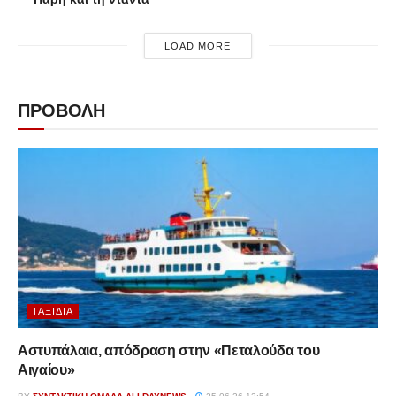
LOAD MORE
ΠΡΟΒΟΛΗ
ΤΑΞΊΔΙΑ
Αστυπάλαια, απόδραση στην «Πεταλούδα του
Αιγαίου»