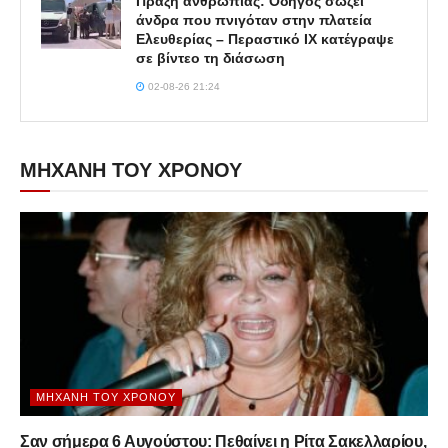
Πράξη ανθρωπιάς: Οδηγός σώζει
άνδρα που πνιγόταν στην πλατεία
Ελευθερίας – Περαστικό ΙΧ κατέγραψε
σε βίντεο τη διάσωση
02-08-26 21:24
ΜΗΧΑΝΗ ΤΟΥ ΧΡΟΝΟΥ
ΜΗΧΑΝΉ ΤΟΥ ΧΡΌΝΟΥ
Σαν σήμερα 6 Αυγούστου: Πεθαίνει η Ρίτα Σακελλαρίου,