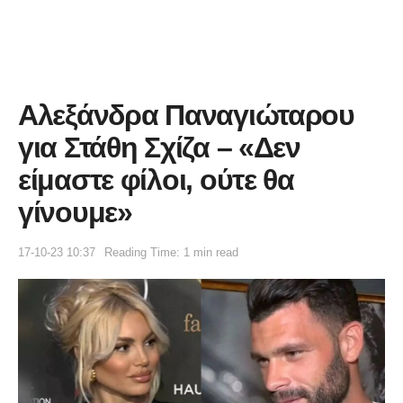
Αλεξάνδρα Παναγιώταρου
για Στάθη Σχίζα – «Δεν
είμαστε φίλοι, ούτε θα
γίνουμε»
17-10-23 10:37
Reading Time: 1 min read