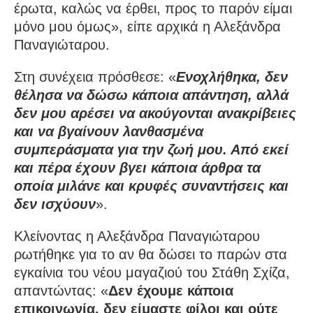
έρωτα, καλώς να έρθει, προς το παρόν είμαι
μόνο μου όμως», είπε αρχικά η Αλεξάνδρα
Παναγιώταρου.
Στη συνέχεια πρόσθεσε: «
Ενοχλήθηκα, δεν
θέλησα να δώσω κάποια απάντηση, αλλά
δεν μου αρέσει να ακούγονται ανακρίβειες
και να βγαίνουν λανθασμένα
συμπεράσματα για την ζωή μου. Από εκεί
και πέρα έχουν βγει κάποια άρθρα τα
οποία μιλάνε και κρυφές συναντήσεις και
δεν ισχύουν
».
Κλείνοντας η Αλεξάνδρα Παναγιώταρου
ρωτήθηκε για το αν θα δώσει το παρών στα
εγκαίνια του νέου μαγαζιού του Στάθη Σχίζα,
απαντώντας: «
Δεν έχουμε κάποια
επικοινωνία, δεν είμαστε φίλοι και ούτε