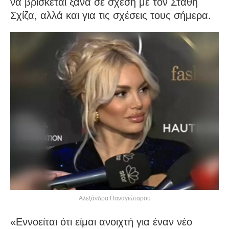
να βρίσκεται ξανά σε σχέση με τον Στάθη
Σχίζα, αλλά και για τις σχέσεις τους σήμερα.
Αλεξάνδρα Παναγιώταρου
«Εννοείται ότι είμαι ανοιχτή για έναν νέο