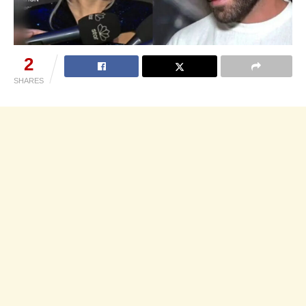
2
SHARES