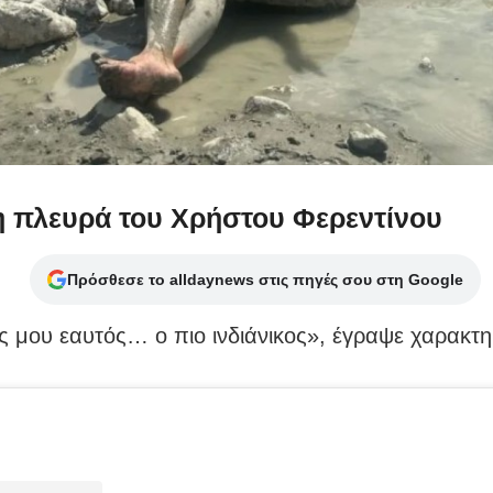
η πλευρά του Χρήστου Φερεντίνου
Πρόσθεσε το alldaynews στις πηγές σου στη Google
 μου εαυτός… ο πιο ινδιάνικος», έγραψε χαρακτηρ