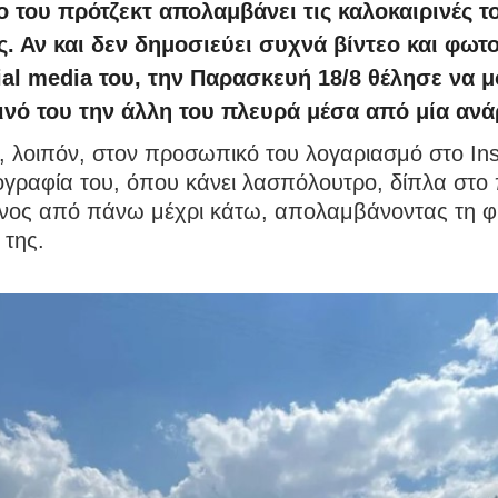
έο του πρότζεκτ απολαμβάνει τις καλοκαιρινές τ
ς. Αν και δεν δημοσιεύει συχνά βίντεο και φωτ
ial media του, την Παρασκευή 18/8 θέλησε να μ
οινό του την άλλη του πλευρά μέσα από μία αν
, λοιπόν, στον προσωπικό του λογαριασμό στο In
γραφία του, όπου κάνει λασπόλουτρο, δίπλα στο 
νος από πάνω μέχρι κάτω, απολαμβάνοντας τη φ
 της.