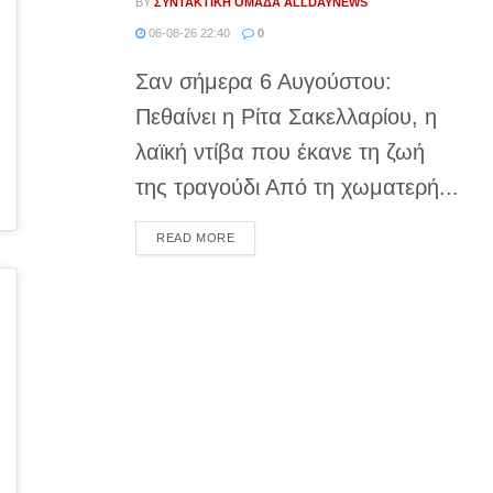
BY
ΣΥΝΤΑΚΤΙΚΉ ΟΜΆΔΑ ALLDAYNEWS
06-08-26 22:40
0
Σαν σήμερα 6 Αυγούστου:
Πεθαίνει η Ρίτα Σακελλαρίου, η
λαϊκή ντίβα που έκανε τη ζωή
της τραγούδι Από τη χωματερή...
DETAILS
READ MORE