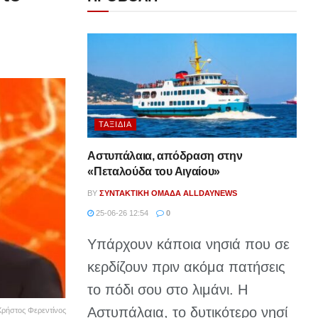
ΤΑΞΊΔΙΑ
Αστυπάλαια, απόδραση στην
«Πεταλούδα του Αιγαίου»
BY
ΣΥΝΤΑΚΤΙΚΉ ΟΜΆΔΑ ALLDAYNEWS
25-06-26 12:54
0
Υπάρχουν κάποια νησιά που σε
κερδίζουν πριν ακόμα πατήσεις
το πόδι σου στο λιμάνι. Η
Αστυπάλαια, το δυτικότερο νησί
Χρήστος Φερεντίνος