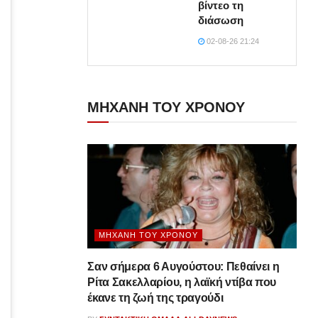
βίντεο τη
διάσωση
02-08-26 21:24
ΜΗΧΑΝΗ ΤΟΥ ΧΡΟΝΟΥ
ΜΗΧΑΝΉ ΤΟΥ ΧΡΌΝΟΥ
Σαν σήμερα 6 Αυγούστου: Πεθαίνει η
Ρίτα Σακελλαρίου, η λαϊκή ντίβα που
έκανε τη ζωή της τραγούδι