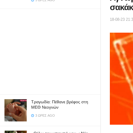
3 ΏΡΕΣ AGO
σακάκ
18-08-23 21:
Τραγωδία: Πέθανε βρέφος στη
ΜΕΘ Νεογνών
3 ΏΡΕΣ AGO