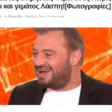
ι και γεμάτος Λάσπη![Φωτογραφίες]
36
in
Show Biz
Reading Time: 8 mins read