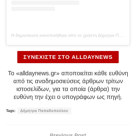
Η δημοσίευση κοινοποιήθηκε από το χρήστη Δήμητρα Παπαδοπούλου (@dimi_papadopoulou_official)
ΣΥΝΕΧΙΣΤΕ ΣΤΟ ALLDAYNEWS
To «alldaynews.gr» αποποιείται κάθε ευθύνη
από τις αναδημοσιεύσεις άρθρων τρίτων
ιστοσελίδων, για τα οποία (άρθρα) την
ευθύνη την έχει ο υπογράφων ως πηγή.
Tags:
Δήμητρα Παπαδοπούλου
Previous Post