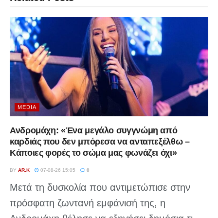
MEDIA
Ανδρομάχη: «Ένα μεγάλο συγγνώμη από
καρδιάς που δεν μπόρεσα να ανταπεξέλθω –
Κάποιες φορές το σώμα μας φωνάζει όχι»
BY
AR.K
07-08-26 15:05
0
Μετά τη δυσκολία που αντιμετώπισε στην
πρόσφατη ζωντανή εμφάνισή της, η