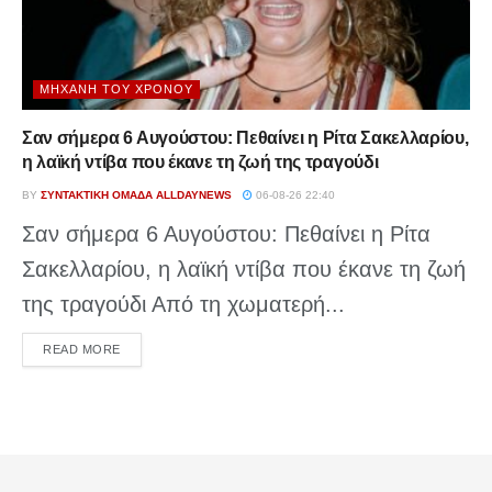
ΜΗΧΑΝΉ ΤΟΥ ΧΡΌΝΟΥ
Σαν σήμερα 6 Αυγούστου: Πεθαίνει η Ρίτα Σακελλαρίου,
η λαϊκή ντίβα που έκανε τη ζωή της τραγούδι
BY
ΣΥΝΤΑΚΤΙΚΉ ΟΜΆΔΑ ALLDAYNEWS
06-08-26 22:40
Σαν σήμερα 6 Αυγούστου: Πεθαίνει η Ρίτα
Σακελλαρίου, η λαϊκή ντίβα που έκανε τη ζωή
της τραγούδι Από τη χωματερή...
DETAILS
READ MORE