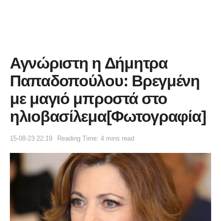
Αγνώριστη η Δήμητρα
Παπαδοπούλου: Βρεγμένη
με μαγιό μπροστά στο
ηλιοβασίλεμα[Φωτογραφία]
15-08-23 22:19
Reading Time: 4 mins read