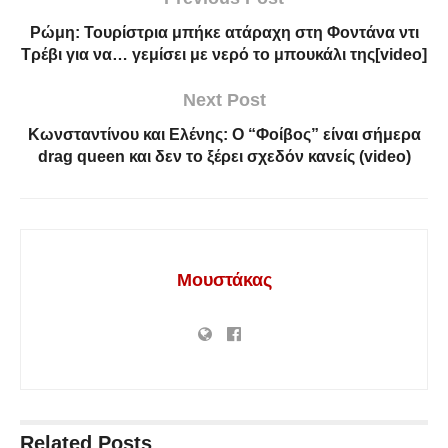
Ρώμη: Τουρίστρια μπήκε ατάραχη στη Φοντάνα ντι
Τρέβι για να… γεμίσει με νερό το μπουκάλι της[video]
Next Post
Κωνσταντίνου και Ελένης: Ο “Φοίβος” είναι σήμερα
drag queen και δεν το ξέρει σχεδόν κανείς (video)
Μουστάκας
Related
Posts