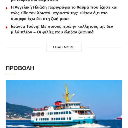
Η Αγγελική Ηλιάδη περιγράφει το θαύμα που έζησε και
πώς είδε τον Χριστό μπροστά της: «Ήταν ό,τι πιο
όμορφο έχω δει στη ζωή μου»
Ιωάννα Τούνη: Με ποιους πρώην κολλητούς της δεν
μιλά πλέον – Οι φιλίες που έληξαν ξαφνικά
LOAD MORE
ΠΡΟΒΟΛΗ