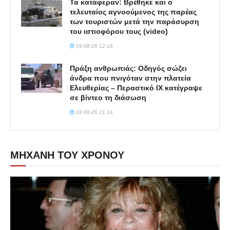
Τα κατάφεραν: Βρέθηκε και ο
τελευταίος αγνοούμενος της παρέας
των τουριστών μετά την παράσυρση
του ιστιοφόρου τους (video)
03-08-26 12:18
Πράξη ανθρωπιάς: Οδηγός σώζει
άνδρα που πνιγόταν στην πλατεία
Ελευθερίας – Περαστικό ΙΧ κατέγραψε
σε βίντεο τη διάσωση
02-08-26 21:24
ΜΗΧΑΝΗ ΤΟΥ ΧΡΟΝΟΥ