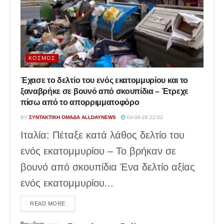
ΚΌΣΜΟΣ
Έχασε το δελτίο του ενός εκατομμυρίου και το
ξαναβρήκε σε βουνό από σκουπίδια – Έτρεχε
πίσω από το απορριμματοφόρο
BY
ΣΥΝΤΑΚΤΙΚΉ ΟΜΆΔΑ ALLDAYNEWS
04-08-26 22:02
Ιταλία: Πέταξε κατά λάθος δελτίο του
ενός εκατομμυρίου – Το βρήκαν σε
βουνό από σκουπίδια Ένα δελτίο αξίας
ενός εκατομμυρίου...
DETAILS
READ MORE