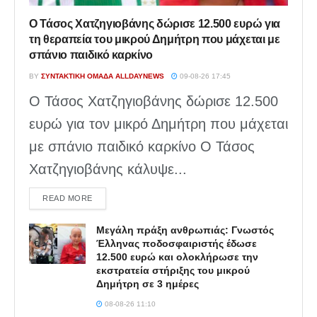
Ο Τάσος Χατζηγιοβάνης δώρισε 12.500 ευρώ για
τη θεραπεία του μικρού Δημήτρη που μάχεται με
σπάνιο παιδικό καρκίνο
BY
ΣΥΝΤΑΚΤΙΚΉ ΟΜΆΔΑ ALLDAYNEWS
09-08-26 17:45
Ο Τάσος Χατζηγιοβάνης δώρισε 12.500
ευρώ για τον μικρό Δημήτρη που μάχεται
με σπάνιο παιδικό καρκίνο Ο Τάσος
Χατζηγιοβάνης κάλυψε...
DETAILS
READ MORE
Μεγάλη πράξη ανθρωπιάς: Γνωστός
Έλληνας ποδοσφαιριστής έδωσε
12.500 ευρώ και ολοκλήρωσε την
εκστρατεία στήριξης του μικρού
Δημήτρη σε 3 ημέρες
08-08-26 11:10