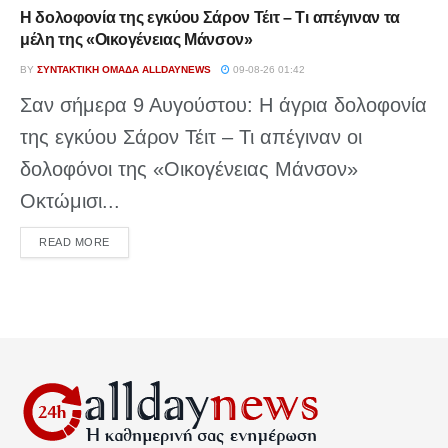
Η δολοφονία της εγκύου Σάρον Τέιτ – Τι απέγιναν τα
μέλη της «Οικογένειας Μάνσον»
BY
ΣΥΝΤΑΚΤΙΚΉ ΟΜΆΔΑ ALLDAYNEWS
09-08-26 01:42
Σαν σήμερα 9 Αυγούστου: Η άγρια δολοφονία
της εγκύου Σάρον Τέιτ – Τι απέγιναν οι
δολοφόνοι της «Οικογένειας Μάνσον»
Οκτώμισι...
DETAILS
READ MORE