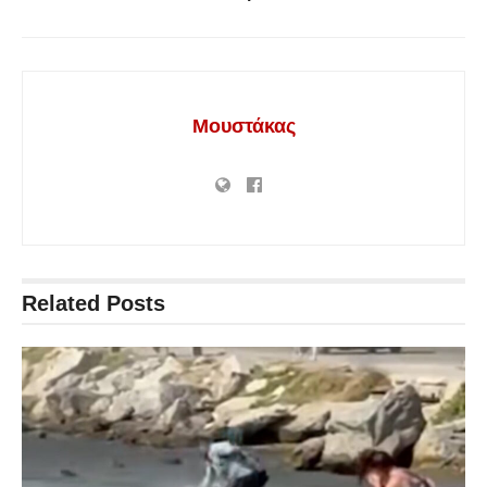
Μουστάκας
Related
Posts