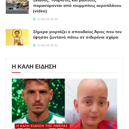
παρασύρονται από τουρμπίνες αεροπλάνου
(video)
10-08-26 02:49
Σήμερα γιορτάζει ο σπουδαίος Άγιος που τον
έψησαν ζωντανό πάνω σε σιδερένια σχάρα
10-08-26 02:42
Η ΚΑΛΗ ΕΙΔΗΣΗ
Η ΚΑΛΉ ΕΊΔΗΣΗ ΤΗΣ ΗΜΈΡΑΣ