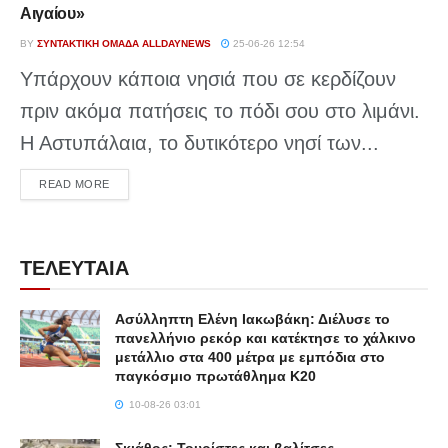
Αιγαίου»
BY
ΣΥΝΤΑΚΤΙΚΉ ΟΜΆΔΑ ALLDAYNEWS
25-06-26 12:54
Υπάρχουν κάποια νησιά που σε κερδίζουν
πριν ακόμα πατήσεις το πόδι σου στο λιμάνι.
Η Αστυπάλαια, το δυτικότερο νησί των...
DETAILS
READ MORE
ΤΕΛΕΥΤΑΙΑ
Ασύλληπτη Ελένη Ιακωβάκη: Διέλυσε το
πανελλήνιο ρεκόρ και κατέκτησε το χάλκινο
μετάλλιο στα 400 μέτρα με εμπόδια στο
παγκόσμιο πρωτάθλημα Κ20
10-08-26 03:01
Σκιάθος: Τουρίστες και βαλίτσες