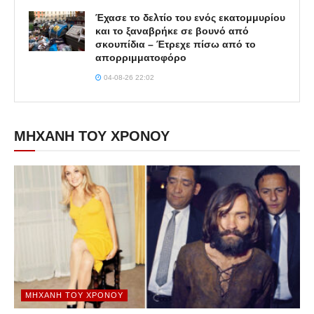
Έχασε το δελτίο του ενός εκατομμυρίου
και το ξαναβρήκε σε βουνό από
σκουπίδια – Έτρεχε πίσω από το
απορριμματοφόρο
04-08-26 22:02
ΜΗΧΑΝΗ ΤΟΥ ΧΡΟΝΟΥ
ΜΗΧΑΝΉ ΤΟΥ ΧΡΌΝΟΥ