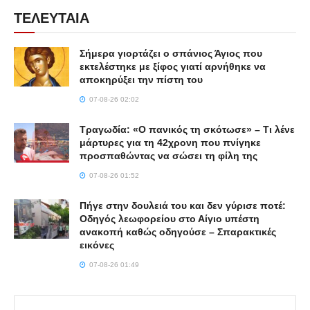
ΤΕΛΕΥΤΑΙΑ
Σήμερα γιορτάζει ο σπάνιος Άγιος που
εκτελέστηκε με ξίφος γιατί αρνήθηκε να
αποκηρύξει την πίστη του
07-08-26 02:02
Τραγωδία: «Ο πανικός τη σκότωσε» – Τι λένε
μάρτυρες για τη 42χρονη που πνίγηκε
προσπαθώντας να σώσει τη φίλη της
07-08-26 01:52
Πήγε στην δουλειά του και δεν γύρισε ποτέ:
Οδηγός λεωφορείου στο Αίγιο υπέστη
ανακοπή καθώς οδηγούσε – Σπαρακτικές
εικόνες
07-08-26 01:49