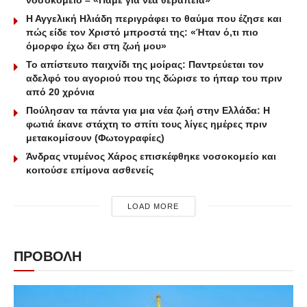
Η Αγγελική Ηλιάδη περιγράφει το θαύμα που έζησε και
πώς είδε τον Χριστό μπροστά της: «Ήταν ό,τι πιο
όμορφο έχω δει στη ζωή μου»
Το απίστευτο παιχνίδι της μοίρας: Παντρεύεται τον
αδελφό του αγοριού που της δώρισε το ήπαρ του πριν
από 20 χρόνια
Πούλησαν τα πάντα για μια νέα ζωή στην Ελλάδα: Η
φωτιά έκανε στάχτη το σπίτι τους λίγες ημέρες πριν
μετακομίσουν (Φωτογραφίες)
Άνδρας ντυμένος Χάρος επισκέφθηκε νοσοκομείο και
κοιτούσε επίμονα ασθενείς
LOAD MORE
ΠΡΟΒΟΛΗ