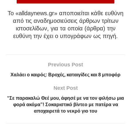
To «alldaynews.gr» αποποιείται κάθε ευθύνη
από τις αναδημοσιεύσεις άρθρων τρίτων
ιστοσελίδων, για τα οποία (άρθρα) την
ευθύνη την έχει ο υπογράφων ως πηγή.
Previous Post
Χαλάει ο καιρός: Βροχές, καταιγίδες και 8 μποφόρ
Next Post
“Σε παρακαλώ Θεέ μου, άφησέ με να τον φιλήσω μια
φορά ακόμα”! Σοκαριστικό βίντεο με πατέρα να
αποχαιρετά το νεκρό γιο του