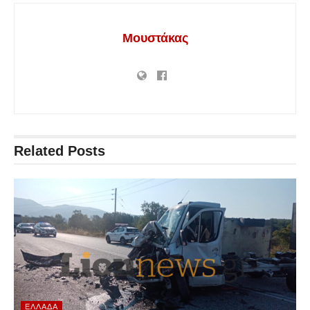
Μουστάκας
Related
Posts
ΕΛΛΆΔΑ