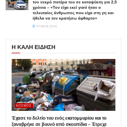
τον νεκρό πατέρα του σε καταψύκτη για 2,5
χρόνια – «Τον είχα εκεί γιατί ήταν ο
τελευταίος άνθρωπος που είχα στη γη και
ήθελα να τον κρατήσω άφθαρτο»
07-08-26 15:51
Η ΚΑΛΗ ΕΙΔΗΣΗ
ΚΌΣΜΟΣ
Έχασε το δελτίο του ενός εκατομμυρίου και το
ξαναβρήκε σε βουνό από σκουπίδια – Έτρεχε