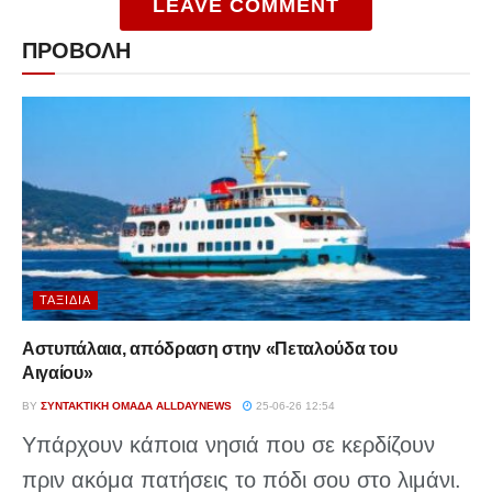
LEAVE COMMENT
ΠΡΟΒΟΛΗ
ΤΑΞΊΔΙΑ
Αστυπάλαια, απόδραση στην «Πεταλούδα του
Αιγαίου»
BY
ΣΥΝΤΑΚΤΙΚΉ ΟΜΆΔΑ ALLDAYNEWS
25-06-26 12:54
Υπάρχουν κάποια νησιά που σε κερδίζουν
πριν ακόμα πατήσεις το πόδι σου στο λιμάνι.