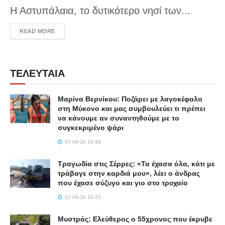
Η Αστυπάλαια, το δυτικότερο νησί των...
DETAILS
READ MORE
ΤΕΛΕΥΤΑΙΑ
Μαρίνα Βερνίκου: Ποζάρει με λαγοκέφαλο
στη Μύκονο και μας συμβουλεύει τι πρέπει
να κάνουμε αν συναντηθούμε με το
συγκεκριμένο ψάρι
07-08-26 16:48
Τραγωδία στις Σέρρες: «Τα έχασα όλα, κάτι με
τράβαγε στην καρδιά μου», λέει ο άνδρας
που έχασε σύζυγο και γιο στο τροχαίο
07-08-26 16:25
Μυστράς: Ελεύθερος ο 55χρονος που έκρυβε