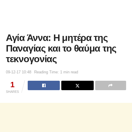
Αγία Άννα: Η μητέρα της
Παναγίας και το θαύμα της
τεκνογονίας
09-12-17 10:48
Reading Time: 1 min read
1
SHARES