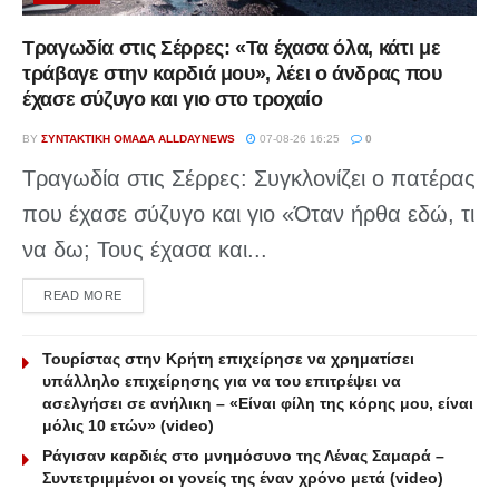
Τραγωδία στις Σέρρες: «Τα έχασα όλα, κάτι με
τράβαγε στην καρδιά μου», λέει ο άνδρας που
έχασε σύζυγο και γιο στο τροχαίο
BY
ΣΥΝΤΑΚΤΙΚΉ ΟΜΆΔΑ ALLDAYNEWS
07-08-26 16:25
0
Τραγωδία στις Σέρρες: Συγκλονίζει ο πατέρας
που έχασε σύζυγο και γιο «Όταν ήρθα εδώ, τι
να δω; Τους έχασα και...
DETAILS
READ MORE
Τουρίστας στην Κρήτη επιχείρησε να χρηματίσει
υπάλληλο επιχείρησης για να του επιτρέψει να
ασελγήσει σε ανήλικη – «Είναι φίλη της κόρης μου, είναι
μόλις 10 ετών» (video)
Ράγισαν καρδιές στο μνημόσυνο της Λένας Σαμαρά –
Συντετριμμένοι οι γονείς της έναν χρόνο μετά (video)