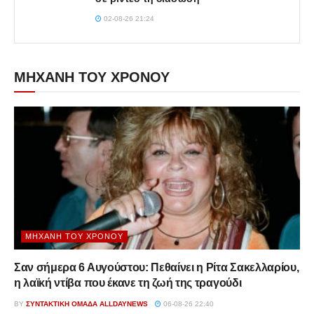
02-08-26 21:24
ΜΗΧΑΝΗ ΤΟΥ ΧΡΟΝΟΥ
ΜΗΧΑΝΉ ΤΟΥ ΧΡΌΝΟΥ
Σαν σήμερα 6 Αυγούστου: Πεθαίνει η Ρίτα Σακελλαρίου,
η λαϊκή ντίβα που έκανε τη ζωή της τραγούδι
BY
ΣΥΝΤΑΚΤΙΚΉ ΟΜΆΔΑ ALLDAYNEWS
06-08-26 22:40