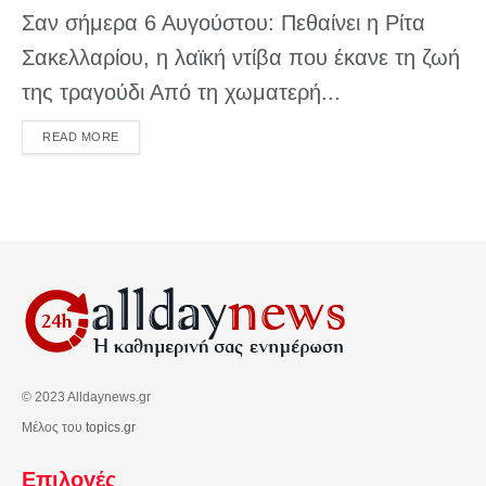
Σαν σήμερα 6 Αυγούστου: Πεθαίνει η Ρίτα
Σακελλαρίου, η λαϊκή ντίβα που έκανε τη ζωή
της τραγούδι Από τη χωματερή...
DETAILS
READ MORE
© 2023 Alldaynews.gr
Μέλος του
topics.gr
Επιλογές