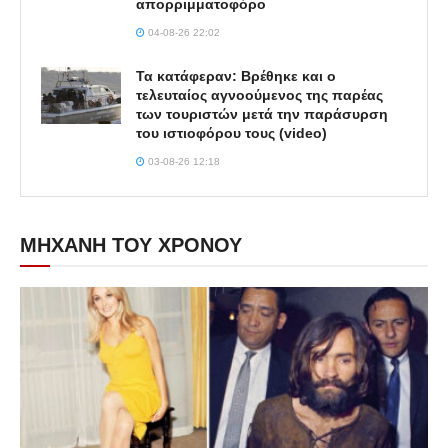
απορριμματοφόρο
04-08-26 22:02
Τα κατάφεραν: Βρέθηκε και ο
τελευταίος αγνοούμενος της παρέας
των τουριστών μετά την παράσυρση
του ιστιοφόρου τους (video)
03-08-26 12:18
ΜΗΧΑΝΗ ΤΟΥ ΧΡΟΝΟΥ