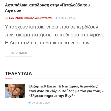
Αστυπάλαια, απόδραση στην «Πεταλούδα του
Αιγαίου»
BY
ΣΥΝΤΑΚΤΙΚΉ ΟΜΆΔΑ ALLDAYNEWS
25-06-26 12:54
Υπάρχουν κάποια νησιά που σε κερδίζουν
πριν ακόμα πατήσεις το πόδι σου στο λιμάνι.
Η Αστυπάλαια, το δυτικότερο νησί των...
DETAILS
READ MORE
ΤΕΛΕΥΤΑΙΑ
Ελίζαμπεθ Ελέτσι & Νεκτάριος Λεμονίδης:
Στον Άγιο Νεκτάριο Βούλας με τον γιο τους –
«Σήμερα πήραμε την Ευχή»
09-08-26 10:29