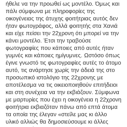
ήθελε να την προωθεί ως μοντέλο. Όμως και
πάλι σύμφωνα με πληροφορίες της
οικογένειας της άτυχης φοιτήτριας αυτός δεν
ήταν φωτογράφος, αλλά φοιτητής στα Χανιά
και είχε πείσει την 22χρονη ότι μπορεί να την
κάνει μοντέλο. Έτσι την τραβούσε
φωτογραφίες που κάποιες από αυτές ήταν
γυμνές και κάποιες ημίγυμνες. Ωστόσο όπως
έγινε γνωστό τις φωτογραφίες αυτές το άτομο
αυτό, τις ανάρτησε χωρίς την άδειά της στο
προσωπικό ιστολόγιο της 22χρονης με
αποτέλεσμα να τις οικειοποιηθούν επιτήδειοι
και στη συνέχεια να την εκβιάζουν. Σύμφωνα
με μαρτυρίες που έχει η οικογένεια η 22χρονη
φοιτήτρια εκβιαζόταν πάνω από επτά άτομα
τα οποία της έλεγαν «στείλε μας κι άλλο
υλικό αλλιώς θα δημοσιεύσουμε κι άλλες