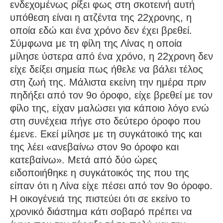
ενδεχομένως ρίξει φως στη σκοτεινή αυτή
υπόθεση είναι η ατζέντα της 22χρονης, η
οποία εδώ και ένα χρόνο δεν έχει βρεθεί.
Σύμφωνα με τη φίλη της Λίνας η οποία
μίλησε ύστερα από ένα χρόνο, η 22χρονη δεν
είχε δείξει σημεία πως ήθελε να βάλει τέλος
στη ζωή της. Μάλιστα εκείνη την ημέρα πριν
πηδήξει από τον 9ο όροφο, είχε βρεθεί με τον
φίλο της, είχαν μαλώσει για κάποιο λόγο ενώ
στη συνέχεια πήγε στο δεύτερο όροφο που
έμενε. Εκεί μίλησε με τη συγκάτοικό της και
της λέει «ανεβαίνω στον 9ο όροφο και
κατεβαίνω». Μετά από δύο ώρες
ειδοποιήθηκε η συγκάτοικός της που της
είπαν ότι η Λίνα είχε πέσει από τον 9ο όροφο.
Η οικογένειά της πιστεύει ότι σε εκείνο το
χρονικό διάστημα κάτι σοβαρό πρέπει να