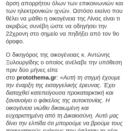
άρση απορρήτου όλων των επικοινωνιών και
των ηλεκτρονικών ιχνών. Ωστόσο εκείνο που
θέλει να μάθει η οικογένεια της Λίνας είναι τι
ακριβώς συνέβη ώστε να οδηγήσει την
22χρονη στο σημείο να πηδήξει από τον 9ο
όροφο.
Ο δικηγόρος της οικογένειας κ. Αντώνης
Ξυλουργίδης ο οποίος ανέλαβε την υπόθεση
πριν δύο μήνες είπε
στο
protothema.gr
:
«Αυτή τη στιγμή έχουμε
την έναρξη της εισαγγελικής έρευνας. Έχει
διαταχθεί κατεπείγουσα προκαταρκτική και
ξανανοίγει ο φάκελος της αυτοκτονίας. Η
οικογένεια νιώθει δικαιωμένη και
ευχαριστημένη από τη Δικαιοσύνη. Αυτό μας
δίνει την ελπίδα ότι μπορούμε να βρούμε τους
πραγματικούς ενόχους που όπλισαν το χέρι