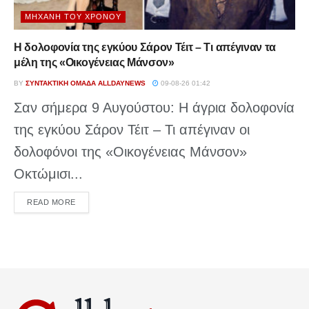
ΜΗΧΑΝΉ ΤΟΥ ΧΡΌΝΟΥ
Η δολοφονία της εγκύου Σάρον Τέιτ – Τι απέγιναν τα
μέλη της «Οικογένειας Μάνσον»
BY
ΣΥΝΤΑΚΤΙΚΉ ΟΜΆΔΑ ALLDAYNEWS
09-08-26 01:42
Σαν σήμερα 9 Αυγούστου: Η άγρια δολοφονία
της εγκύου Σάρον Τέιτ – Τι απέγιναν οι
δολοφόνοι της «Οικογένειας Μάνσον»
Οκτώμισι...
DETAILS
READ MORE