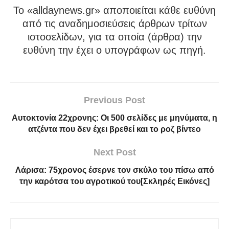
To «alldaynews.gr» αποποιείται κάθε ευθύνη
από τις αναδημοσιεύσεις άρθρων τρίτων
ιστοσελίδων, για τα οποία (άρθρα) την
ευθύνη την έχει ο υπογράφων ως πηγή.
Previous Post
Αυτοκτονία 22χρονης: Οι 500 σελίδες με μηνύματα, η
ατζέντα που δεν έχει βρεθεί και το ροζ βίντεο
Next Post
Λάρισα: 75χρονος έσερνε τον σκύλο του πίσω από
την καρότσα του αγροτικού του[Σκληρές Εικόνες]