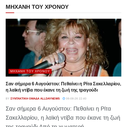
ΜΗΧΑΝΗ ΤΟΥ ΧΡΟΝΟΥ
ΜΗΧΑΝΉ ΤΟΥ ΧΡΌΝΟΥ
Σαν σήμερα 6 Αυγούστου: Πεθαίνει η Ρίτα Σακελλαρίου,
η λαϊκή ντίβα που έκανε τη ζωή της τραγούδι
BY
ΣΥΝΤΑΚΤΙΚΉ ΟΜΆΔΑ ALLDAYNEWS
06-08-26 22:40
Σαν σήμερα 6 Αυγούστου: Πεθαίνει η Ρίτα
Σακελλαρίου, η λαϊκή ντίβα που έκανε τη ζωή
της τραγούδι Από τη χωματερή...