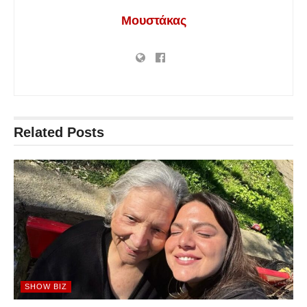
Μουστάκας
Related
Posts
SHOW BIZ