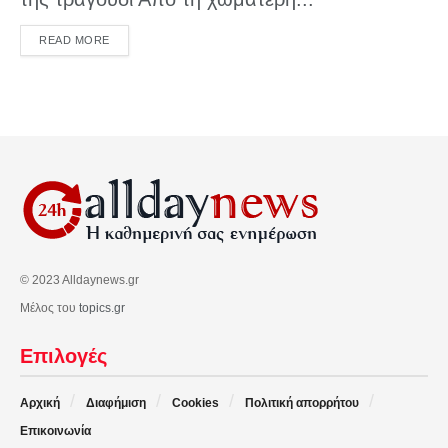
DETAILS
READ MORE
© 2023 Alldaynews.gr
Μέλος του
topics.gr
Επιλογές
Αρχική
Διαφήμιση
Cookies
Πολιτική απορρήτου
Επικοινωνία