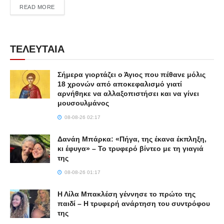
DETAILS
READ MORE
ΤΕΛΕΥΤΑΙΑ
Σήμερα γιορτάζει ο Άγιος που πέθανε μόλις
18 χρονών από αποκεφαλισμό γιατί
αρνήθηκε να αλλαξοπιστήσει και να γίνει
μουσουλμάνος
08-08-26 02:17
Δανάη Μπάρκα: «Πήγα, της έκανα έκπληξη,
κι έφυγα» – Το τρυφερό βίντεο με τη γιαγιά
της
08-08-26 01:17
Η Λίλα Μπακλέση γέννησε το πρώτο της
παιδί – Η τρυφερή ανάρτηση του συντρόφου
της