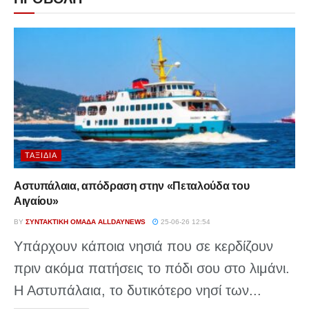
ΤΑΞΊΔΙΑ
Αστυπάλαια, απόδραση στην «Πεταλούδα του
Αιγαίου»
BY
ΣΥΝΤΑΚΤΙΚΉ ΟΜΆΔΑ ALLDAYNEWS
25-06-26 12:54
Υπάρχουν κάποια νησιά που σε κερδίζουν
πριν ακόμα πατήσεις το πόδι σου στο λιμάνι.
Η Αστυπάλαια, το δυτικότερο νησί των...