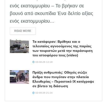
ενός εκατομμυρίου – Το βρήκαν σε
βουνό από σκουπίδια Ένα δελτίο αξίας
ενός εκατομμυρίου...
DETAILS
READ MORE
Τα κατάφεραν: Βρέθηκε και ο
τελευταίος αγνοούμενος της παρέας
των τουριστών μετά την παράσυρση
του ιστιοφόρου τους (video)
03-08-26 12:18
Πράξη ανθρωπιάς: Οδηγός σώζει
άνδρα που πνιγόταν στην πλατεία
Ελευθερίας – Περαστικό ΙΧ κατέγραψε
σε βίντεο τη διάσωση
02-08-26 21:24