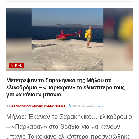
VIRAL
Μετέτρεψαν το Σαρακήνικο της Μήλου σε
ελικοδρόμιο – «Πάρκαραν» το ελικόπτερο τους
για να κάνουν μπάνιο
BY
ΣΥΝΤΑΚΤΙΚΉ ΟΜΆΔΑ ALLDAYNEWS
09-08-26 13:00
0
Μήλος: Έκαναν το Σαρακήνικο… ελικοδρόμιο
– «Πάρκαραν» στα βράχια για να κάνουν
μπάνιο Το κόκκινο ελικόπτερο προσγειώθηκε