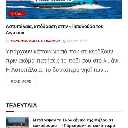
ΤΑΞΊΔΙΑ
Αστυπάλαια, απόδραση στην «Πεταλούδα του
Αιγαίου»
BY
ΣΥΝΤΑΚΤΙΚΉ ΟΜΆΔΑ ALLDAYNEWS
25-06-26 12:54
Υπάρχουν κάποια νησιά που σε κερδίζουν
πριν ακόμα πατήσεις το πόδι σου στο λιμάνι.
Η Αστυπάλαια, το δυτικότερο νησί των...
DETAILS
READ MORE
ΤΕΛΕΥΤΑΙΑ
Μετέτρεψαν το Σαρακήνικο της Μήλου σε
ελικοδρόμιο – «Πάρκαραν» το ελικόπτερο