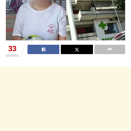
33
SHARES