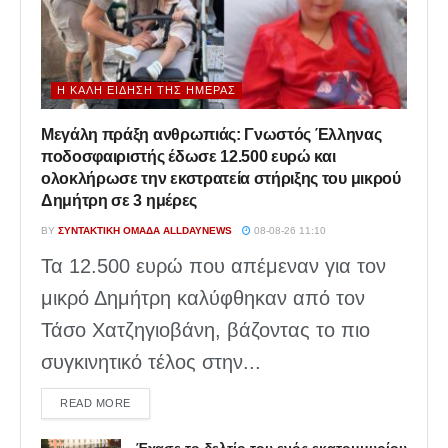
Η ΚΑΛΉ ΕΊΔΗΣΗ ΤΗΣ ΗΜΈΡΑΣ
Μεγάλη πράξη ανθρωπιάς: Γνωστός Έλληνας
ποδοσφαιριστής έδωσε 12.500 ευρώ και
ολοκλήρωσε την εκστρατεία στήριξης του μικρού
Δημήτρη σε 3 ημέρες
BY
ΣΥΝΤΑΚΤΙΚΉ ΟΜΆΔΑ ALLDAYNEWS
08-08-26 11:10
Τα 12.500 ευρώ που απέμεναν για τον
μικρό Δημήτρη καλύφθηκαν από τον
Τάσο Χατζηγιοβάνη, βάζοντας το πιο
συγκινητικό τέλος στην...
DETAILS
READ MORE