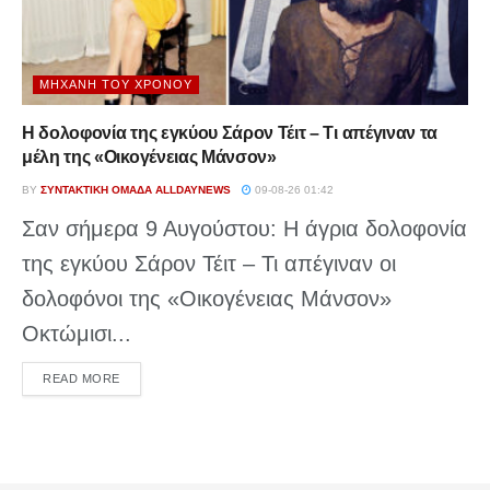
ΜΗΧΑΝΉ ΤΟΥ ΧΡΌΝΟΥ
Η δολοφονία της εγκύου Σάρον Τέιτ – Τι απέγιναν τα
μέλη της «Οικογένειας Μάνσον»
BY
ΣΥΝΤΑΚΤΙΚΉ ΟΜΆΔΑ ALLDAYNEWS
09-08-26 01:42
Σαν σήμερα 9 Αυγούστου: Η άγρια δολοφονία
της εγκύου Σάρον Τέιτ – Τι απέγιναν οι
δολοφόνοι της «Οικογένειας Μάνσον»
Οκτώμισι...
DETAILS
READ MORE