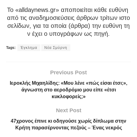
To «alldaynews.gr» αποποιείται κάθε ευθύνη
από τις αναδημοσιεύσεις άρθρων τρίτων ιστο
σελίδων, για τα οποία (άρθρα) την ευθύνη τη
ν έχει ο υπογράφων ως πηγή.
Tags:
Έγκλημα
Νέα Σμύρνη
Previous Post
Ιεροκλής Μιχαηλίδης: «Μου λένε «πώς είσαι έτσι;»,
άγνωστη στο αεροδρόμιο μου είπε «έτσι
κυκλοφορείς;»
Next Post
47χρονος έπινε κι οδηγούσε χωρίς δίπλωμα στην
Κρήτη παρασέρνοντας πεζούς – Ένας νεκρός