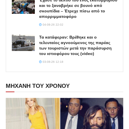
Έχασε το δελτίο του ενός εκατομμυρίου
και το ξαναβρήκε σε βουνό από
σκουπίδια – Έτρεχε πίσω από το
απορριμματοφόρο
04-08-26 22:02
Τα κατάφεραν: Βρέθηκε και ο
τελευταίος αγνοούμενος της παρέας
των τουριστών μετά την παράσυρση
του ιστιοφόρου τους (video)
03-08-26 12:18
ΜΗΧΑΝΗ ΤΟΥ ΧΡΟΝΟΥ