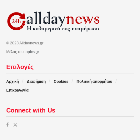
© 2023 Alldaynews.gr
Μέλος του
topics.gr
Επιλογές
Αρχική
Διαφήμιση
Cookies
Πολιτική απορρήτου
Επικοινωνία
Connect with Us