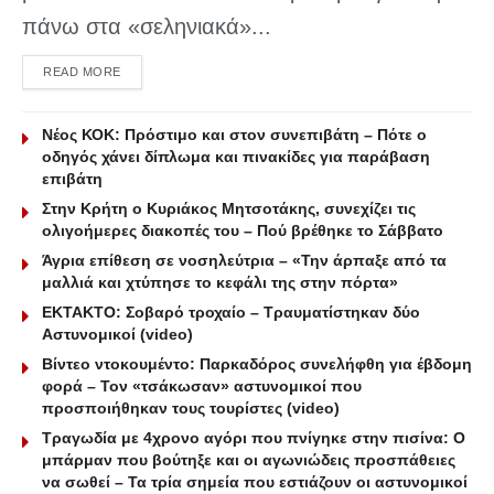
πάνω στα «σεληνιακά»...
DETAILS
READ MORE
Νέος ΚΟΚ: Πρόστιμο και στον συνεπιβάτη – Πότε ο
οδηγός χάνει δίπλωμα και πινακίδες για παράβαση
επιβάτη
Στην Κρήτη ο Κυριάκος Μητσοτάκης, συνεχίζει τις
ολιγοήμερες διακοπές του – Πού βρέθηκε το Σάββατο
Άγρια επίθεση σε νοσηλεύτρια – «Την άρπαξε από τα
μαλλιά και χτύπησε το κεφάλι της στην πόρτα»
ΕΚΤΑΚΤΟ: Σοβαρό τροχαίο – Τραυματίστηκαν δύο
Αστυνομικοί (video)
Βίντεο ντοκουμέντο: Παρκαδόρος συνελήφθη για έβδομη
φορά – Τον «τσάκωσαν» αστυνομικοί που
προσποιήθηκαν τους τουρίστες (video)
Τραγωδία με 4χρονο αγόρι που πνίγηκε στην πισίνα: O
μπάρμαν που βούτηξε και οι αγωνιώδεις προσπάθειες
να σωθεί – Τα τρία σημεία που εστιάζουν οι αστυνομικοί