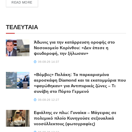
DETAILS
READ MORE
ΤΕΛΕΥΤΑΙΑ
Άδωνις για την κατάρρευση οροφής στο
Νοσοκομείο Κορίνθου: «Δεν έπεσε η
ψευδοροφή, την ξήλωσαν»
06-08-26 14:37
«Βόμβες» Πολάκη: Τα παρκαρισμένα
αεροσκάφη Diamond και τα εκατομμύρια που
«φαγώθηκαν» για Αντιπυρικές ζώνες – Τι
συνέβη στο Πόρτο Γερμενό
06-08-26 12:27
Εφιάλτης εν πλω: Γυναίκα – Μάγειρας σε
πολεμικό πλοίο Κυνηγούσε σεξουαλικά
νεοσύλλεκτους (φωτογραφίες)