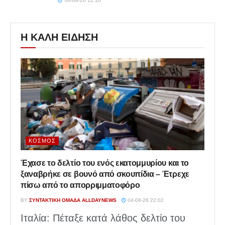
06-08-26 12:10
Η ΚΑΛΗ ΕΙΔΗΣΗ
ΚΌΣΜΟΣ
Έχασε το δελτίο του ενός εκατομμυρίου και το
ξαναβρήκε σε βουνό από σκουπίδια – Έτρεχε
πίσω από το απορριμματοφόρο
BY
ΣΥΝΤΑΚΤΙΚΉ ΟΜΆΔΑ ALLDAYNEWS
04-08-26 22:02
Ιταλία: Πέταξε κατά λάθος δελτίο του