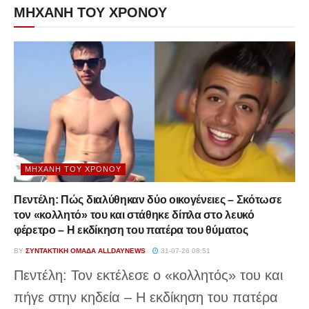
ΜΗΧΑΝΗ ΤΟΥ ΧΡΟΝΟΥ
ΜΗΧΑΝΉ ΤΟΥ ΧΡΌΝΟΥ
Πεντέλη: Πώς διαλύθηκαν δύο οικογένειες – Σκότωσε
τον «κολλητό» του και στάθηκε δίπλα στο λευκό
φέρετρο – Η εκδίκηση του πατέρα του θύματος
BY
ΣΥΝΤΑΚΤΙΚΉ ΟΜΆΔΑ ALLDAYNEWS
31-07-26 08:51
Πεντέλη: Τον εκτέλεσε ο «κολλητός» του και
πήγε στην κηδεία – Η εκδίκηση του πατέρα