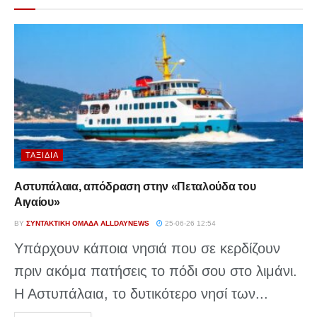
ΤΑΞΊΔΙΑ
Αστυπάλαια, απόδραση στην «Πεταλούδα του
Αιγαίου»
BY
ΣΥΝΤΑΚΤΙΚΉ ΟΜΆΔΑ ALLDAYNEWS
25-06-26 12:54
Υπάρχουν κάποια νησιά που σε κερδίζουν
πριν ακόμα πατήσεις το πόδι σου στο λιμάνι.
Η Αστυπάλαια, το δυτικότερο νησί των...