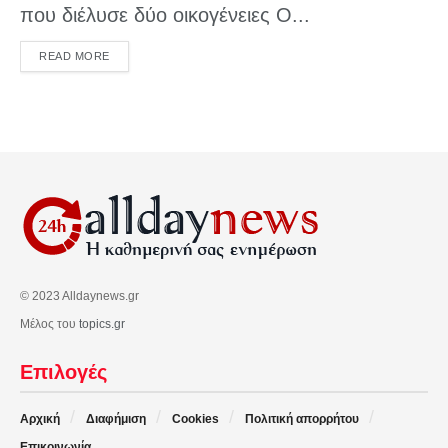
που διέλυσε δύο οικογένειες Ο...
DETAILS
READ MORE
© 2023 Alldaynews.gr
Μέλος του
topics.gr
Επιλογές
Αρχική
Διαφήμιση
Cookies
Πολιτική απορρήτου
Επικοινωνία