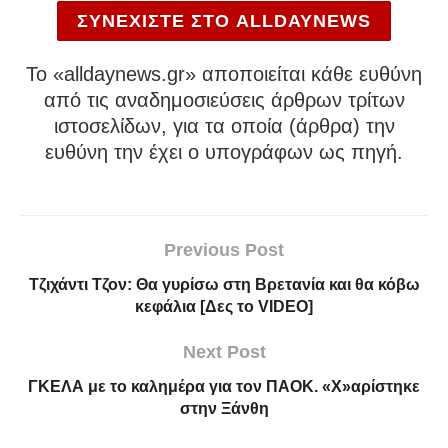
ΣΥΝΕΧΙΣΤΕ ΣΤΟ ALLDAYNEWS
To «alldaynews.gr» αποποιείται κάθε ευθύνη
από τις αναδημοσιεύσεις άρθρων τρίτων
ιστοσελίδων, για τα οποία (άρθρα) την
ευθύνη την έχει ο υπογράφων ως πηγή.
Previous Post
Τζιχάντι Τζον: Θα γυρίσω στη Βρετανία και θα κόβω
κεφάλια [Δες το VIDEO]
Next Post
ΓΚΕΛΑ με το καλημέρα για τον ΠΑΟΚ. «Χ»αρίστηκε
στην Ξάνθη