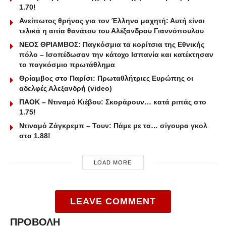
1.70!
Ανείπωτος θρήνος για τον Έλληνα μαχητή: Αυτή είναι
τελικά η αιτία θανάτου του Αλέξανδρου Γιαννόπουλου
ΝΕΟΣ ΘΡΙΑΜΒΟΣ: Παγκόσμια τα κορίτσια της Εθνικής
πόλο – Ισοπέδωσαν την κάτοχο Ισπανία και κατέκτησαν
το παγκόσμιο πρωτάθλημα
Θρίαμβος στο Παρίσι: Πρωταθλήτριες Ευρώπης οι
αδελφές Αλεξανδρή (video)
ΠΑΟΚ – Ντιναμό Κιέβου: Σκοράρουν… κατά ριπάς στο
1.75!
Ντιναμό Ζάγκρεμπ – Τουν: Πάμε με τα… σίγουρα γκολ
στο 1.88!
LOAD MORE
LEAVE COMMENT
ΠΡΟΒΟΛΗ