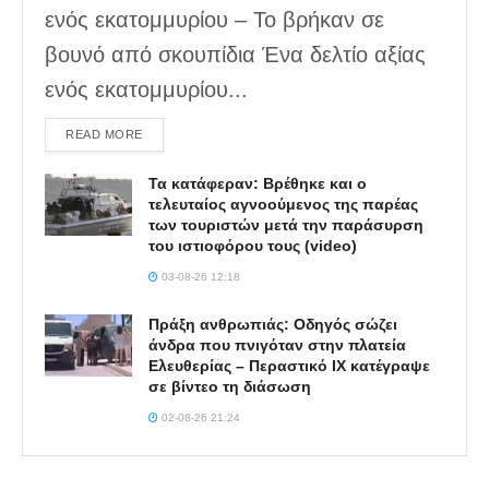
ενός εκατομμυρίου – Το βρήκαν σε
βουνό από σκουπίδια Ένα δελτίο αξίας
ενός εκατομμυρίου...
DETAILS
READ MORE
Τα κατάφεραν: Βρέθηκε και ο
τελευταίος αγνοούμενος της παρέας
των τουριστών μετά την παράσυρση
του ιστιοφόρου τους (video)
03-08-26 12:18
Πράξη ανθρωπιάς: Οδηγός σώζει
άνδρα που πνιγόταν στην πλατεία
Ελευθερίας – Περαστικό ΙΧ κατέγραψε
σε βίντεο τη διάσωση
02-08-26 21:24