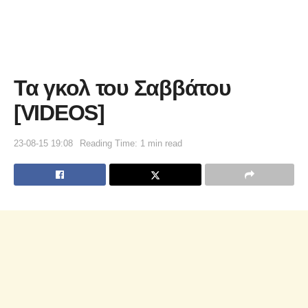
Τα γκολ του Σαββάτου
[VIDEOS]
23-08-15 19:08
Reading Time: 1 min read