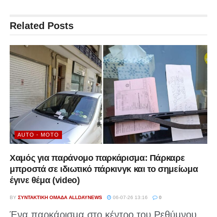
Related
Posts
AUTO - MOTO
Χαμός για παράνομο παρκάρισμα: Πάρκαρε
μπροστά σε ιδιωτικό πάρκινγκ και το σημείωμα
έγινε θέμα (video)
BY
ΣΥΝΤΑΚΤΙΚΉ ΟΜΆΔΑ ALLDAYNEWS
06-07-26 13:16
0
Ένα παρκάρισμα στο κέντρο του Ρεθύμνου