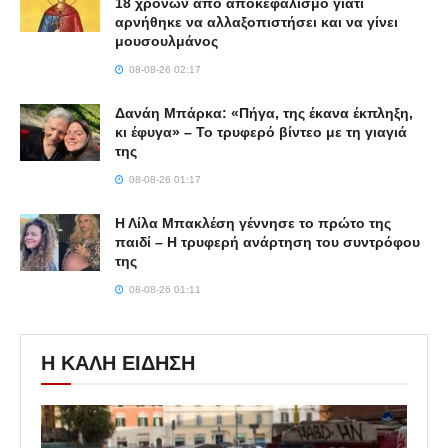
18 χρονών από αποκεφαλισμό γιατί
αρνήθηκε να αλλαξοπιστήσει και να γίνει
μουσουλμάνος
08-08-26 02:17
Δανάη Μπάρκα: «Πήγα, της έκανα έκπληξη,
κι έφυγα» – Το τρυφερό βίντεο με τη γιαγιά
της
08-08-26 01:17
Η Λίλα Μπακλέση γέννησε το πρώτο της
παιδί – Η τρυφερή ανάρτηση του συντρόφου
της
08-08-26 01:11
Η ΚΑΛΗ ΕΙΔΗΣΗ