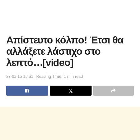
Απίστευτο κόλπο! Έτσι θα
αλλάξετε λάστιχο στο
λεπτό…[video]
27-03-16 13:51
Reading Time: 1 min read