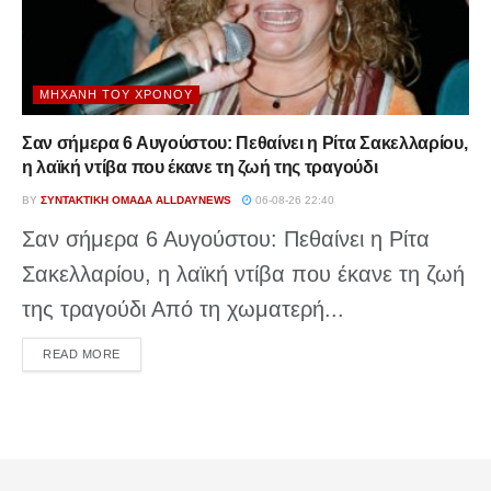
ΜΗΧΑΝΉ ΤΟΥ ΧΡΌΝΟΥ
Σαν σήμερα 6 Αυγούστου: Πεθαίνει η Ρίτα Σακελλαρίου,
η λαϊκή ντίβα που έκανε τη ζωή της τραγούδι
BY
ΣΥΝΤΑΚΤΙΚΉ ΟΜΆΔΑ ALLDAYNEWS
06-08-26 22:40
Σαν σήμερα 6 Αυγούστου: Πεθαίνει η Ρίτα
Σακελλαρίου, η λαϊκή ντίβα που έκανε τη ζωή
της τραγούδι Από τη χωματερή...
DETAILS
READ MORE