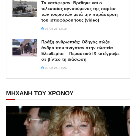
Τα κατάφεραν: Βρέθηκε και ο
τελευταίος αγνοούμενος της παρέας
των τουριστών μετά την παράσυρση
του ιστιοφόρου τους (video)
03-08-26 12:18
Πράξη ανθρωπιάς: Οδηγός σώζει
άνδρα που πνιγόταν στην πλατεία
Ελευθερίας – Περαστικό ΙΧ κατέγραψε
σε βίντεο τη διάσωση
02-08-26 21:24
ΜΗΧΑΝΗ ΤΟΥ ΧΡΟΝΟΥ