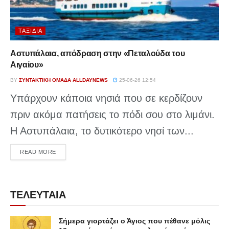
ΤΑΞΊΔΙΑ
Αστυπάλαια, απόδραση στην «Πεταλούδα του
Αιγαίου»
BY
ΣΥΝΤΑΚΤΙΚΉ ΟΜΆΔΑ ALLDAYNEWS
25-06-26 12:54
Υπάρχουν κάποια νησιά που σε κερδίζουν
πριν ακόμα πατήσεις το πόδι σου στο λιμάνι.
Η Αστυπάλαια, το δυτικότερο νησί των...
DETAILS
READ MORE
ΤΕΛΕΥΤΑΙΑ
Σήμερα γιορτάζει ο Άγιος που πέθανε μόλις