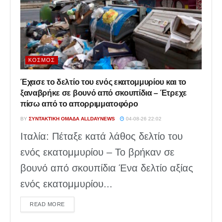
ΚΌΣΜΟΣ
Έχασε το δελτίο του ενός εκατομμυρίου και το
ξαναβρήκε σε βουνό από σκουπίδια – Έτρεχε
πίσω από το απορριμματοφόρο
BY
ΣΥΝΤΑΚΤΙΚΉ ΟΜΆΔΑ ALLDAYNEWS
04-08-26 22:02
Ιταλία: Πέταξε κατά λάθος δελτίο του
ενός εκατομμυρίου – Το βρήκαν σε
βουνό από σκουπίδια Ένα δελτίο αξίας
ενός εκατομμυρίου...
DETAILS
READ MORE