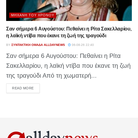
ΜΗΧΑΝΉ ΤΟΥ ΧΡΌΝΟΥ
Σαν σήμερα 6 Αυγούστου: Πεθαίνει η Ρίτα Σακελλαρίου,
η λαϊκή ντίβα που έκανε τη ζωή της τραγούδι
BY
ΣΥΝΤΑΚΤΙΚΉ ΟΜΆΔΑ ALLDAYNEWS
06-08-26 22:40
Σαν σήμερα 6 Αυγούστου: Πεθαίνει η Ρίτα
Σακελλαρίου, η λαϊκή ντίβα που έκανε τη ζωή
της τραγούδι Από τη χωματερή...
DETAILS
READ MORE