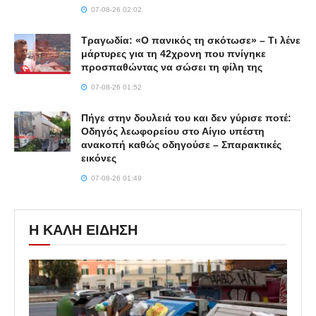
07-08-26 02:02
Τραγωδία: «Ο πανικός τη σκότωσε» – Τι λένε
μάρτυρες για τη 42χρονη που πνίγηκε
προσπαθώντας να σώσει τη φίλη της
07-08-26 01:52
Πήγε στην δουλειά του και δεν γύρισε ποτέ:
Οδηγός λεωφορείου στο Αίγιο υπέστη
ανακοπή καθώς οδηγούσε – Σπαρακτικές
εικόνες
07-08-26 01:49
Η ΚΑΛΗ ΕΙΔΗΣΗ