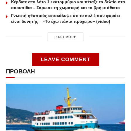
Κέρδισε στο λότο 1 εκατομμύριο και πέταξε το δελτίο στα
σκουπίδια – Σάρωσε τη χωματερή και το βρήκε άθικτο
Γνωστή ηθοποιός αποκάλυψε ότι το κολιέ που φοράει
είναι δονητής – «Το έχω πάντα πρόχειρο» (video)
LOAD MORE
LEAVE COMMENT
ΠΡΟΒΟΛΗ