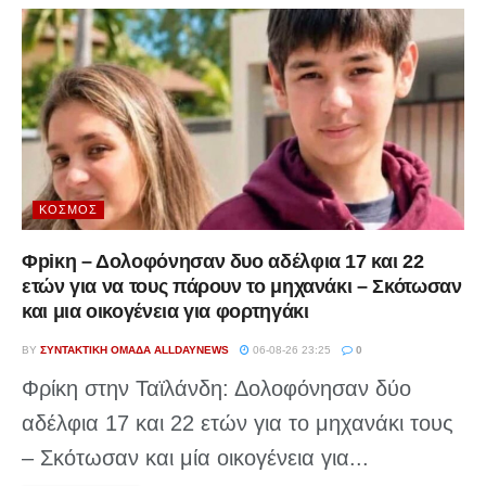
ΚΌΣΜΟΣ
Φpiκη – Δολοφόνησαν δυο αδέλφια 17 και 22
ετών για να τους πάρουν το μηχανάκι – Σκότωσαν
και μια οικογένεια για φορτηγάκι
BY
ΣΥΝΤΑΚΤΙΚΉ ΟΜΆΔΑ ALLDAYNEWS
06-08-26 23:25
0
Φρίκη στην Ταϊλάνδη: Δολοφόνησαν δύο
αδέλφια 17 και 22 ετών για το μηχανάκι τους
– Σκότωσαν και μία οικογένεια για...