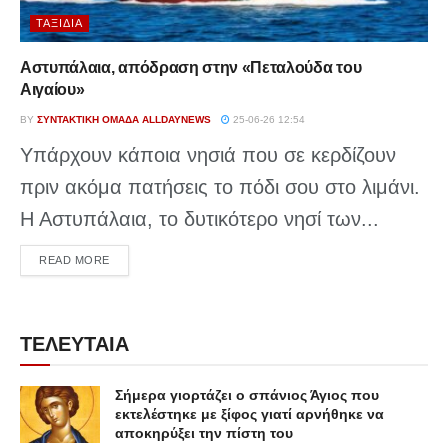
ΤΑΞΊΔΙΑ
Αστυπάλαια, απόδραση στην «Πεταλούδα του
Αιγαίου»
BY
ΣΥΝΤΑΚΤΙΚΉ ΟΜΆΔΑ ALLDAYNEWS
25-06-26 12:54
Υπάρχουν κάποια νησιά που σε κερδίζουν
πριν ακόμα πατήσεις το πόδι σου στο λιμάνι.
Η Αστυπάλαια, το δυτικότερο νησί των...
DETAILS
READ MORE
ΤΕΛΕΥΤΑΙΑ
Σήμερα γιορτάζει ο σπάνιος Άγιος που
εκτελέστηκε με ξίφος γιατί αρνήθηκε να
αποκηρύξει την πίστη του