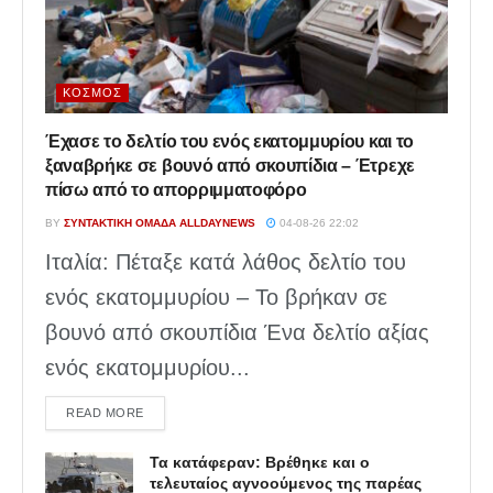
ΚΌΣΜΟΣ
Έχασε το δελτίο του ενός εκατομμυρίου και το
ξαναβρήκε σε βουνό από σκουπίδια – Έτρεχε
πίσω από το απορριμματοφόρο
BY
ΣΥΝΤΑΚΤΙΚΉ ΟΜΆΔΑ ALLDAYNEWS
04-08-26 22:02
Ιταλία: Πέταξε κατά λάθος δελτίο του
ενός εκατομμυρίου – Το βρήκαν σε
βουνό από σκουπίδια Ένα δελτίο αξίας
ενός εκατομμυρίου...
DETAILS
READ MORE
Τα κατάφεραν: Βρέθηκε και ο
τελευταίος αγνοούμενος της παρέας