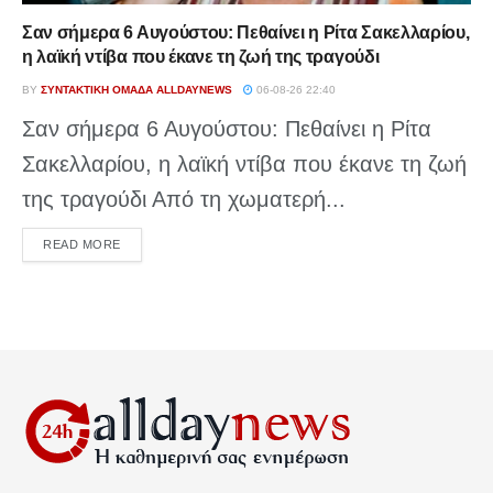
Σαν σήμερα 6 Αυγούστου: Πεθαίνει η Ρίτα Σακελλαρίου,
η λαϊκή ντίβα που έκανε τη ζωή της τραγούδι
BY
ΣΥΝΤΑΚΤΙΚΉ ΟΜΆΔΑ ALLDAYNEWS
06-08-26 22:40
Σαν σήμερα 6 Αυγούστου: Πεθαίνει η Ρίτα
Σακελλαρίου, η λαϊκή ντίβα που έκανε τη ζωή
της τραγούδι Από τη χωματερή...
DETAILS
READ MORE