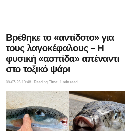
Βρέθηκε το «αντίδοτο» για
τους λαγοκέφαλους – Η
φυσική «ασπίδα» απέναντι
στο τοξικό ψάρι
09-07-26 10:48
Reading Time: 1 min read