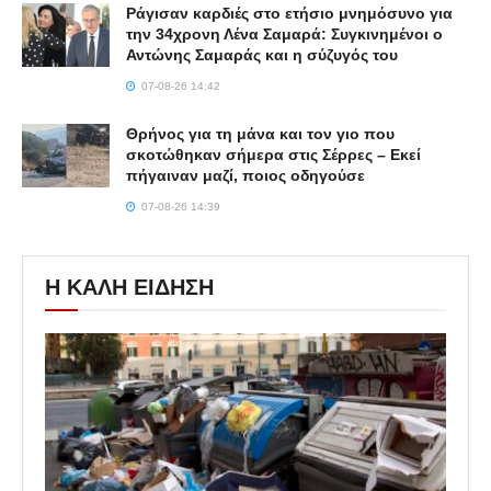
Ράγισαν καρδιές στο ετήσιο μνημόσυνο για
την 34χρονη Λένα Σαμαρά: Συγκινημένοι ο
Αντώνης Σαμαράς και η σύζυγός του
07-08-26 14:42
Θρήνος για τη μάνα και τον γιο που
σκοτώθηκαν σήμερα στις Σέρρες – Εκεί
πήγαιναν μαζί, ποιος οδηγούσε
07-08-26 14:39
Η ΚΑΛΗ ΕΙΔΗΣΗ