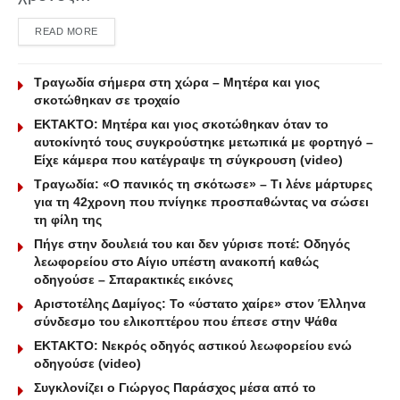
DETAILS
READ MORE
Τραγωδία σήμερα στη χώρα – Μητέρα και γιος
σκοτώθηκαν σε τροχαίο
ΕΚΤΑΚΤΟ: Μητέρα και γιος σκοτώθηκαν όταν το
αυτοκίνητό τους συγκρούστηκε μετωπικά με φορτηγό –
Είχε κάμερα που κατέγραψε τη σύγκρουση (video)
Τραγωδία: «Ο πανικός τη σκότωσε» – Τι λένε μάρτυρες
για τη 42χρονη που πνίγηκε προσπαθώντας να σώσει
τη φίλη της
Πήγε στην δουλειά του και δεν γύρισε ποτέ: Οδηγός
λεωφορείου στο Αίγιο υπέστη ανακοπή καθώς
οδηγούσε – Σπαρακτικές εικόνες
Αριστοτέλης Δαμίγος: Το «ύστατο χαίρε» στον Έλληνα
σύνδεσμο του ελικοπτέρου που έπεσε στην Ψάθα
ΕΚΤΑΚΤΟ: Νεκρός οδηγός αστικού λεωφορείου ενώ
οδηγούσε (video)
Συγκλονίζει ο Γιώργος Παράσχος μέσα από το