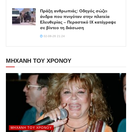
Πράξη ανθρωπιάς: Οδηγός σώζει
άνδρα που πνιγόταν στην πλατεία
Ελευθερίας – Περαστικό ΙΧ κατέγραψε
σε βίντεο τη διάσωση
02-08-26 21:24
ΜΗΧΑΝΗ ΤΟΥ ΧΡΟΝΟΥ
ΜΗΧΑΝΉ ΤΟΥ ΧΡΌΝΟΥ