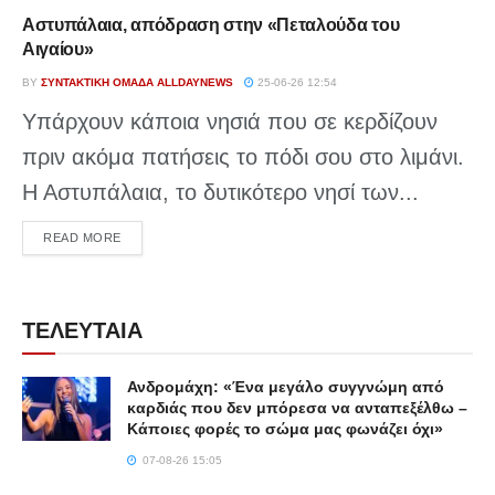
Αστυπάλαια, απόδραση στην «Πεταλούδα του
Αιγαίου»
BY
ΣΥΝΤΑΚΤΙΚΉ ΟΜΆΔΑ ALLDAYNEWS
25-06-26 12:54
Υπάρχουν κάποια νησιά που σε κερδίζουν
πριν ακόμα πατήσεις το πόδι σου στο λιμάνι.
Η Αστυπάλαια, το δυτικότερο νησί των...
DETAILS
READ MORE
ΤΕΛΕΥΤΑΙΑ
Ανδρομάχη: «Ένα μεγάλο συγγνώμη από
καρδιάς που δεν μπόρεσα να ανταπεξέλθω –
Κάποιες φορές το σώμα μας φωνάζει όχι»
07-08-26 15:05