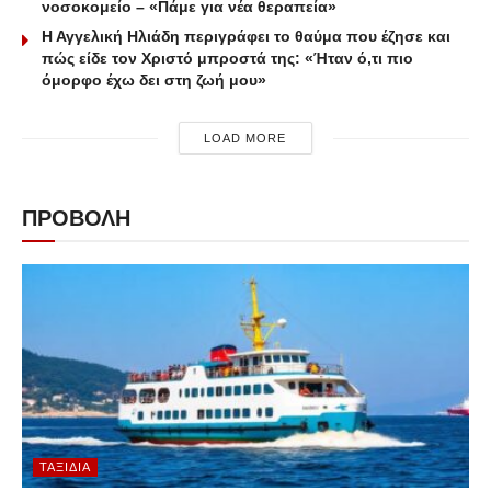
νοσοκομείο – «Πάμε για νέα θεραπεία»
Η Αγγελική Ηλιάδη περιγράφει το θαύμα που έζησε και
πώς είδε τον Χριστό μπροστά της: «Ήταν ό,τι πιο
όμορφο έχω δει στη ζωή μου»
LOAD MORE
ΠΡΟΒΟΛΗ
ΤΑΞΊΔΙΑ