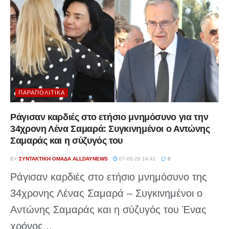
ΠΑΡΑΠΟΛΙΤΙΚΆ
Ράγισαν καρδιές στο ετήσιο μνημόσυνο για την
34χρονη Λένα Σαμαρά: Συγκινημένοι ο Αντώνης
Σαμαράς και η σύζυγός του
BY
ΣΥΝΤΑΚΤΙΚΉ ΟΜΆΔΑ ALLDAYNEWS
07-08-26 14:42
0
Ράγισαν καρδιές στο ετήσιο μνημόσυνο της
34χρονης Λένας Σαμαρά – Συγκινημένοι ο
Αντώνης Σαμαράς και η σύζυγός του Ένας
χρόνος...