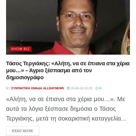
SHOW BIZ
Τάσος Τεργιάκης: «Αλήτη, να σε έπιανα στα χέρια
μου…» – Άγριο ξέσπασμα από τον
δημοσιογράφο
BY
ΣΥΝΤΑΚΤΙΚΉ ΟΜΆΔΑ ALLDAYNEWS
09-08-26 02:05
0
«Αλήτη, να σε έπιανα στα χέρια μου…». Με
αυτά τα λόγια ξέσπασε δημόσια ο Τάσος
Τεργιάκης, μετά τη σοκαριστική καταγγελία...
DETAILS
READ MORE