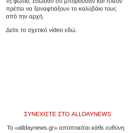
τη φωτιά, έσωσαν ότι μπορούσαν και πλέον
πρέπει να ξαναφτιάξουν το καλυβάκι τους
από την αρχή.
Δείτε το σχετικό video εδώ.
ΣΥΝΕΧΙΣΤΕ ΣΤΟ ALLDAYNEWS
To «alldaynews.gr» αποποιείται κάθε ευθύνη