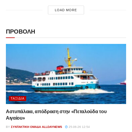
LOAD MORE
ΠΡΟΒΟΛΗ
ΤΑΞΊΔΙΑ
Αστυπάλαια, απόδραση στην «Πεταλούδα του
Αιγαίου»
BY
ΣΥΝΤΑΚΤΙΚΉ ΟΜΆΔΑ ALLDAYNEWS
25-06-26 12:54