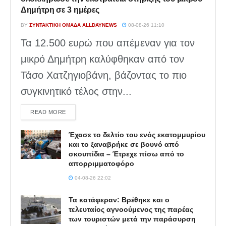
Δημήτρη σε 3 ημέρες
BY
ΣΥΝΤΑΚΤΙΚΉ ΟΜΆΔΑ ALLDAYNEWS
08-08-26 11:10
Τα 12.500 ευρώ που απέμεναν για τον
μικρό Δημήτρη καλύφθηκαν από τον
Τάσο Χατζηγιοβάνη, βάζοντας το πιο
συγκινητικό τέλος στην...
DETAILS
READ MORE
Έχασε το δελτίο του ενός εκατομμυρίου
και το ξαναβρήκε σε βουνό από
σκουπίδια – Έτρεχε πίσω από το
απορριμματοφόρο
04-08-26 22:02
Τα κατάφεραν: Βρέθηκε και ο
τελευταίος αγνοούμενος της παρέας
των τουριστών μετά την παράσυρση