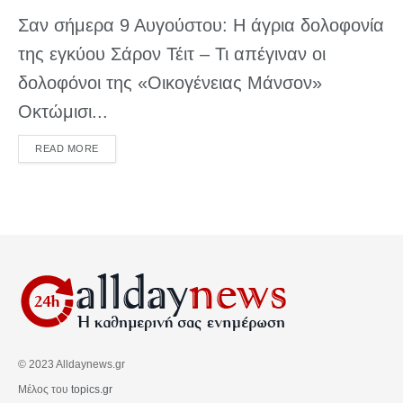
Σαν σήμερα 9 Αυγούστου: Η άγρια δολοφονία
της εγκύου Σάρον Τέιτ – Τι απέγιναν οι
δολοφόνοι της «Οικογένειας Μάνσον»
Οκτώμισι...
DETAILS
READ MORE
© 2023 Alldaynews.gr
Μέλος του
topics.gr