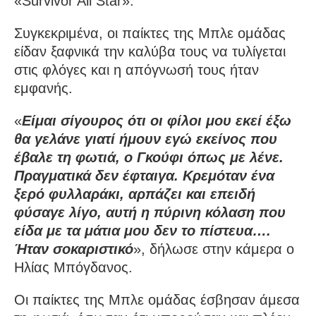
«Survivor All Star».
Συγκεκριμένα, οι παίκτες της Μπλε ομάδας
είδαν ξαφνικά την καλύβα τους να τυλίγεται
στις φλόγες και η απόγνωσή τους ήταν
εμφανής.
«
Είμαι σίγουρος ότι οι φίλοι μου εκεί έξω
θα γελάνε γιατί ήμουν εγώ εκείνος που
έβαλε τη φωτιά, ο Γκούφι όπως με λένε.
Πραγματικά δεν έφταιγα. Κρεμόταν ένα
ξερό φυλλαράκι, αρπάζει και επειδή
φύσαγε λίγο, αυτή η πύρινη κόλαση που
είδα με τα μάτια μου δεν το πίστευα….
Ήταν σοκαριστικό
», δήλωσε στην κάμερα ο
Ηλίας Μπόγδανος.
Οι παίκτες της Μπλε ομάδας έσβησαν άμεσα