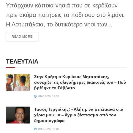
Υπάρχουν κάποια νησιά που σε κερδίζουν
πριν ακόμα πατήσεις το πόδι σου στο λιμάνι.
Η Αστυπάλαια, το δυτικότερο νησί των...
DETAILS
READ MORE
ΤΕΛΕΥΤΑΙΑ
Στην Κρήτη ο Κυριάκος Μητσοτάκης,
συνεχίζει τις ολιγοήμερες διακοπές του – Πού
βρέθηκε το Σάββατο
09-08-26 02:30
Τάσος Τεργιάκης: «Αλήτη, να σε έπιανα στα
χέρια μου…» – Άγριο ξέσπασμα από τον
δημοσιογράφο
09-08-26 02:05