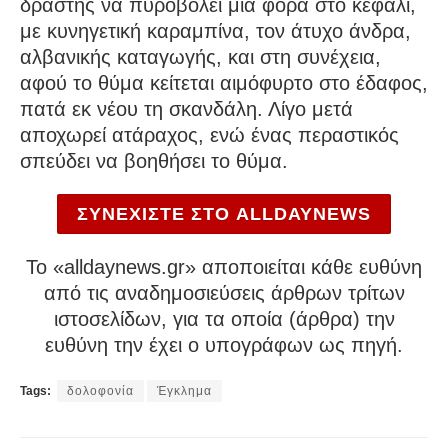
δράστης να πυροβολεί μία φορά στο κεφάλι,
με κυνηγετική καραμπίνα, τον άτυχο άνδρα,
αλβανικής καταγωγής, και στη συνέχεια,
αφού το θύμα κείτεται αιμόφυρτο στο έδαφος,
πατά εκ νέου τη σκανδάλη. Λίγο μετά
αποχωρεί ατάραχος, ενώ ένας περαστικός
σπεύδει να βοηθήσει το θύμα.
ΣΥΝΕΧΙΣΤΕ ΣΤΟ ALLDAYNEWS
To «alldaynews.gr» αποποιείται κάθε ευθύνη
από τις αναδημοσιεύσεις άρθρων τρίτων
ιστοσελίδων, για τα οποία (άρθρα) την
ευθύνη την έχει ο υπογράφων ως πηγή.
Tags:
δολοφονία
Έγκλημα