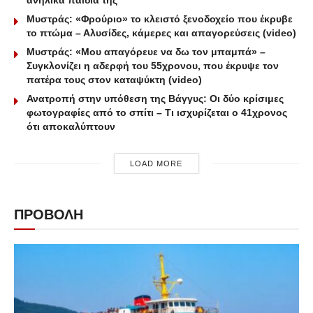
ανήλικα παιδιά της
Μυστράς: «Φρούριο» το κλειστό ξενοδοχείο που έκρυβε
το πτώμα – Αλυσίδες, κάμερες και απαγορεύσεις (video)
Μυστράς: «Μου απαγόρευε να δω τον μπαμπά» –
Συγκλονίζει η αδερφή του 55χρονου, που έκρυψε τον
πατέρα τους στον καταψύκτη (video)
Ανατροπή στην υπόθεση της Βάγγυς: Οι δύο κρίσιμες
φωτογραφίες από το σπίτι – Τι ισχυρίζεται ο 41χρονος
ότι αποκαλύπτουν
LOAD MORE
ΠΡΟΒΟΛΗ