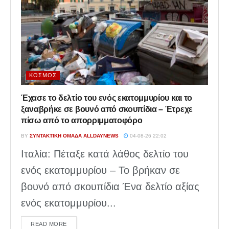
ΚΌΣΜΟΣ
Έχασε το δελτίο του ενός εκατομμυρίου και το
ξαναβρήκε σε βουνό από σκουπίδια – Έτρεχε
πίσω από το απορριμματοφόρο
BY
ΣΥΝΤΑΚΤΙΚΉ ΟΜΆΔΑ ALLDAYNEWS
04-08-26 22:02
Ιταλία: Πέταξε κατά λάθος δελτίο του
ενός εκατομμυρίου – Το βρήκαν σε
βουνό από σκουπίδια Ένα δελτίο αξίας
ενός εκατομμυρίου...
DETAILS
READ MORE