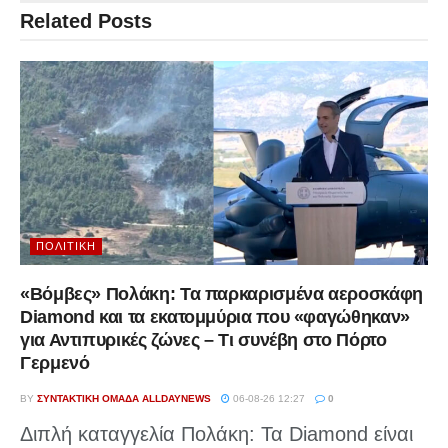
Related
Posts
ΠΟΛΙΤΙΚΉ
«Βόμβες» Πολάκη: Τα παρκαρισμένα αεροσκάφη
Diamond και τα εκατομμύρια που «φαγώθηκαν»
για Αντιπυρικές ζώνες – Τι συνέβη στο Πόρτο
Γερμενό
BY
ΣΥΝΤΑΚΤΙΚΉ ΟΜΆΔΑ ALLDAYNEWS
06-08-26 12:27
0
Διπλή καταγγελία Πολάκη: Τα Diamond είναι