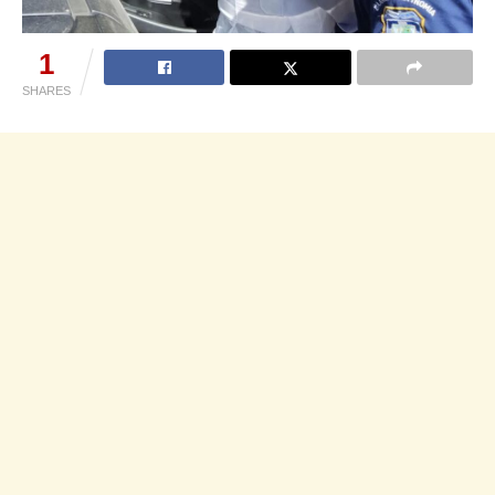
1
SHARES