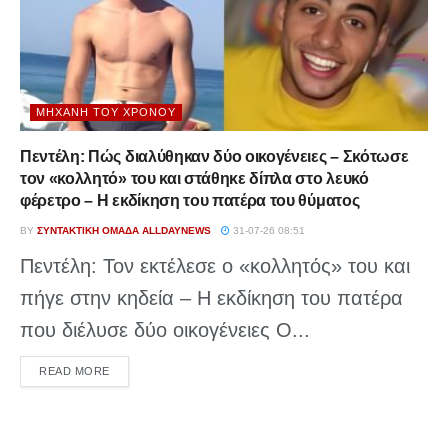
ΜΗΧΑΝΉ ΤΟΥ ΧΡΌΝΟΥ
Πεντέλη: Πώς διαλύθηκαν δύο οικογένειες – Σκότωσε
τον «κολλητό» του και στάθηκε δίπλα στο λευκό
φέρετρο – Η εκδίκηση του πατέρα του θύματος
BY
ΣΥΝΤΑΚΤΙΚΉ ΟΜΆΔΑ ALLDAYNEWS
31-07-26 08:51
Πεντέλη: Τον εκτέλεσε ο «κολλητός» του και
πήγε στην κηδεία – Η εκδίκηση του πατέρα
που διέλυσε δύο οικογένειες Ο...
DETAILS
READ MORE