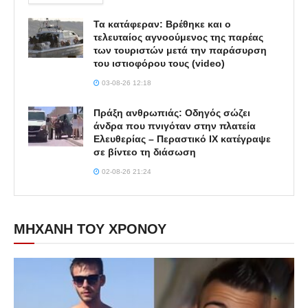
Τα κατάφεραν: Βρέθηκε και ο
τελευταίος αγνοούμενος της παρέας
των τουριστών μετά την παράσυρση
του ιστιοφόρου τους (video)
03-08-26 12:18
Πράξη ανθρωπιάς: Οδηγός σώζει
άνδρα που πνιγόταν στην πλατεία
Ελευθερίας – Περαστικό ΙΧ κατέγραψε
σε βίντεο τη διάσωση
02-08-26 21:24
ΜΗΧΑΝΗ ΤΟΥ ΧΡΟΝΟΥ