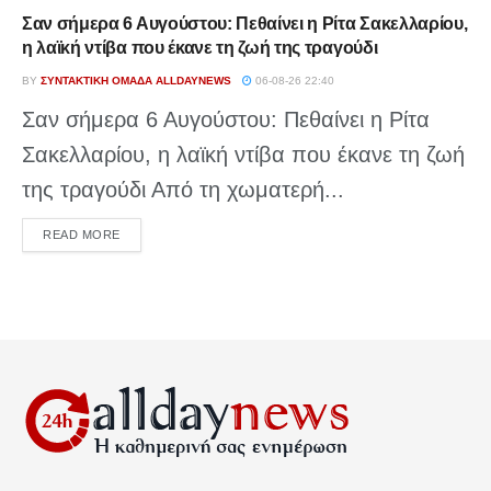
Σαν σήμερα 6 Αυγούστου: Πεθαίνει η Ρίτα Σακελλαρίου,
η λαϊκή ντίβα που έκανε τη ζωή της τραγούδι
BY
ΣΥΝΤΑΚΤΙΚΉ ΟΜΆΔΑ ALLDAYNEWS
06-08-26 22:40
Σαν σήμερα 6 Αυγούστου: Πεθαίνει η Ρίτα
Σακελλαρίου, η λαϊκή ντίβα που έκανε τη ζωή
της τραγούδι Από τη χωματερή...
DETAILS
READ MORE