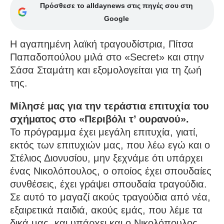
Πρόσθεσε το alldaynews στις πηγές σου στη
Google
Η αγαπημένη λαϊκή τραγουδίστρια, Πίτσα
Παπαδοπούλου μιλά στο «Secret» και στην
Σάσα Σταμάτη και εξομολογείται για τη ζωή
της.
Μίλησέ μας για την τεράστια επιτυχία του
σχήματος στο «Περιβόλι τ’ ουρανού».
Το πρόγραμμα έχει μεγάλη επιτυχία, γιατί,
εκτός των επιτυχιών μας, που λέω εγώ και ο
Στέλιος Διονυσίου, μην ξεχνάμε ότι υπάρχει
ένας Νικολόπουλος, ο οποίος έχει σπουδαίες
συνθέσεις, έχει γράψει σπουδαία τραγούδια.
Σε αυτό το μαγαζί ακούς τραγούδια από νέα,
εξαιρετικά παιδιά, ακούς εμάς, που λέμε τα
δικά μας, και υπάρχει και ο Νικολόπουλος,