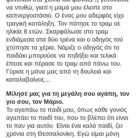
να ντυθώ, γιατί η μαμά μου έλειπε στο
καπνεργοστάσιο. Ο ένας μου αδερφός είχε
τραγική κατάληξη. Τον πάτησε το τραμ σε
ηλικία 8 ετών. Σκαρφάλωσε στο τραμ
ενδιάμεσα στα δύο τρένα και ο οδηγός τού
χτύπησε τα χέρια. Νόμιζε ο οδηγός ότι το
παιδάκι μπορούσε να πηδήξει και τελικά
έπεσε και πέρασε το τραμ από πάνω του.
Γύρισε η μάνα μας από τη δουλειά και
καταλαβαίνεις…
Μίλησέ μας για τη μεγάλη σου αγάπη, τον
γιο σου, τον Μάριο.
Το αγαπάω το παιδί μου, όπως κάθε γονιός
αγαπάει το παιδί του, που το βλέπει ότι είναι
το παν για αυτόν. Είναι ένα καλό παιδί, ζει
χρόνια στη Θεσσαλονίκη. Εγώ είμαι μόνη