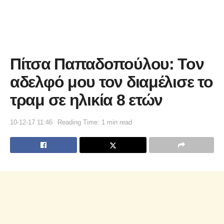
Πίτσα Παπαδοπούλου: Τον
αδελφό μου τον διαμέλισε το
τραμ σε ηλικία 8 ετών
10-12-17 11:46
Reading Time: 1 min read