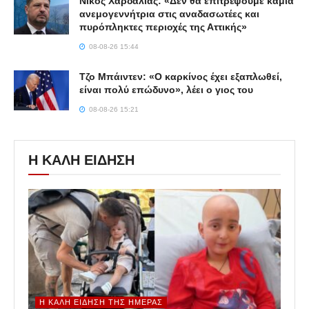
Νίκος Χαρδαλιάς: «Δεν θα επιτρέψουμε καμία
ανεμογεννήτρια στις αναδασωτέες και
πυρόπληκτες περιοχές της Αττικής»
08-08-26 15:44
Τζο Μπάιντεν: «Ο καρκίνος έχει εξαπλωθεί,
είναι πολύ επώδυνο», λέει ο γιος του
08-08-26 15:21
Η ΚΑΛΗ ΕΙΔΗΣΗ
Η ΚΑΛΉ ΕΊΔΗΣΗ ΤΗΣ ΗΜΈΡΑΣ