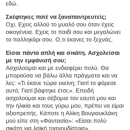
εδώ.
Σκέφτηκες ποτέ να ξαναπαντρευτείς;
Οχι. Εχεις αλλού το μυαλό σου όταν έχεις
οικογένεια. Εχεις το παιδί σου και μεγαλώνει
το παλληκάρι σου. Ο,τι έκανες το ξεχνάς.
Είσαι πάντα απλή και σικάτη. Ασχολείσαι
με την εμφάνισή σου;
Ασχολούμαι και με ενδιαφέρει πολύ. Θα
μπορούσα να βάλω άλλα πράγματα και να
λες: «Τι έκανε τώρα εκείνη; Γιατί το φόρεσε
αυτό; Γιατί βάφτηκε έτσι;». Επειδή
ασχολούμαι και σέβομαι τον εαυτό μου και
την ηλικία και τους γύρω μου, πρέπει να είμαι
αξιοπρεπής. Κάποτε η Αλίκη Βουγιουκλάκη
μού είπε στη «Φαντασία»: «Είσαι πολύ
σικάτη για λαϊκή τραγουδίστρια».