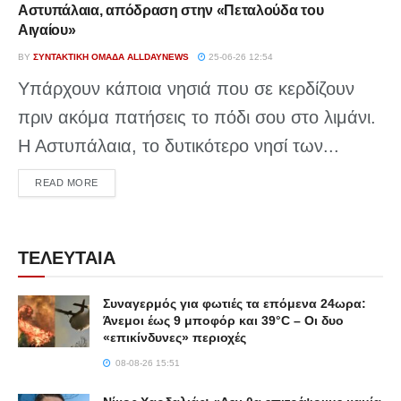
Αστυπάλαια, απόδραση στην «Πεταλούδα του
Αιγαίου»
BY
ΣΥΝΤΑΚΤΙΚΉ ΟΜΆΔΑ ALLDAYNEWS
25-06-26 12:54
Υπάρχουν κάποια νησιά που σε κερδίζουν
πριν ακόμα πατήσεις το πόδι σου στο λιμάνι.
Η Αστυπάλαια, το δυτικότερο νησί των...
DETAILS
READ MORE
ΤΕΛΕΥΤΑΙΑ
Συναγερμός για φωτιές τα επόμενα 24ωρα:
Άνεμοι έως 9 μποφόρ και 39°C – Οι δυο
«επικίνδυνες» περιοχές
08-08-26 15:51