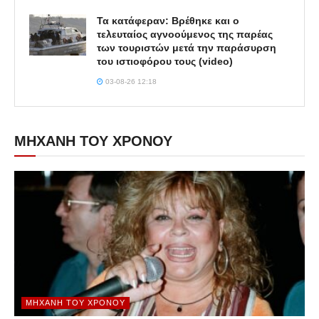
Τα κατάφεραν: Βρέθηκε και ο
τελευταίος αγνοούμενος της παρέας
των τουριστών μετά την παράσυρση
του ιστιοφόρου τους (video)
03-08-26 12:18
ΜΗΧΑΝΗ ΤΟΥ ΧΡΟΝΟΥ
ΜΗΧΑΝΉ ΤΟΥ ΧΡΌΝΟΥ