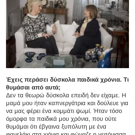
Έχεις περάσει δύσκολα παιδικά χρόνια. Τι
θυμάσαι από αυτά;
Δεν τα θεωρώ δύσκολα επειδή δεν είχαμε. Η
μαμά μου ήταν καπνεργάτρια και δούλευε για
να μας φέρει ένα κομμάτι ψωμί. Ήταν τόσο
όμορφα τα παιδικά μου χρόνια, που ούτε
θυμάμαι ότι έβγαινα ξυπόλυτη με ένα
φανελάκι στα χιόνια και φώναζε η γειτόνισσα