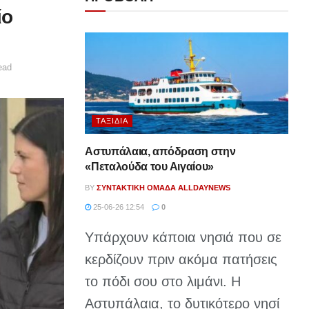
ίο
ead
ΤΑΞΊΔΙΑ
Αστυπάλαια, απόδραση στην
«Πεταλούδα του Αιγαίου»
BY
ΣΥΝΤΑΚΤΙΚΉ ΟΜΆΔΑ ALLDAYNEWS
25-06-26 12:54
0
Υπάρχουν κάποια νησιά που σε
κερδίζουν πριν ακόμα πατήσεις
το πόδι σου στο λιμάνι. Η
Αστυπάλαια, το δυτικότερο νησί