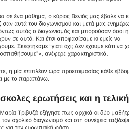
α σε ένα μάθημα, ο κύριος Βενιός μας έβαλε να 
ζ σαν αυτά του διαγωνισμού και μετά μας ενημέρω
όντως αυτός ο διαγωνισμός και μπορούσαν όσοι ή
ουν σε αυτό. Και έτσι αποφασίσαμε κι εμείς να
ουμε. Σκεφτήκαμε “γιατί όχι; Δεν έχουμε κάτι να 
ροσπαθήσουμε”», ανέφερε χαρακτηριστικά.
πε, η μία επιπλέον ώρα προετοιμασίας κάθε εβδο
αι με το παραπάνω.
σκολες ερωτήσεις και η τελική
Μαρία Τριβυζά εξήγησε πως αρχικά οι δύο μαθήτρ
 τον σχολικό διαγωνισμό και στη συνέχεια ταξίδεψ
ες για την ευρωπαϊκή φάση.