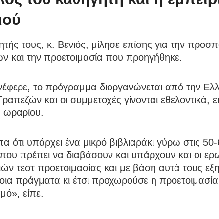
ιού
τής τους, κ. Βενιός, μίλησε επίσης για την προσ
ών και την προετοιμασία που προηγήθηκε.
έφερε, το πρόγραμμα διοργανώνεται από την Ελλ
απεζών και οι συμμετοχές γίνονται εθελοντικά, ε
ύ ωραρίου.
πα ότι υπάρχει ένα μικρό βιβλιαράκι γύρω στις 50-
 που πρέπει να διαβάσουν και υπάρχουν και οι ερ
ών τεστ προετοιμασίας και με βάση αυτά τους εξ
ια πράγματα κι έτσι προχωρούσε η προετοιμασία 
μό», είπε.