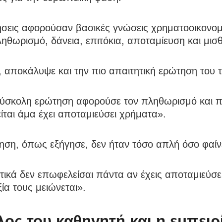
ήσεις αφορούσαν βασικές γνώσεις χρηματοοικονομ
θωρισμό, δάνεια, επιτόκια, αποταμίευση και μισ
 αποκάλυψε και την πιο απαιτητική ερώτηση του τ
δύσκολη ερώτηση αφορούσε τον πληθωρισμό και π
ται άμα έχει αποταμιεύσει χρήματα».
ση, όπως εξήγησε, δεν ήταν τόσο απλή όσο φαίνε
ικά δεν επωφελείσαι πάντα αν έχεις αποταμιεύσε
ξία τους μειώνεται».
λος του καθηγητή και η εμπειρ