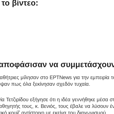
 το βίντεο:
αποφάσισαν να συμμετάσχου
αθήτριες μίλησαν στο ΕΡΤNews για την εμπειρία τ
ψαν πως όλα ξεκίνησαν σχεδόν τυχαία.
α Τετζιρίδου εξήγησε ότι η ιδέα γεννήθηκε μέσα σ
αθηγητής τους, κ. Βενιός, τους έβαλε να λύσουν έ
ικό κουίζ αντίστοιχο με εκείνα του διαγωνισμού.