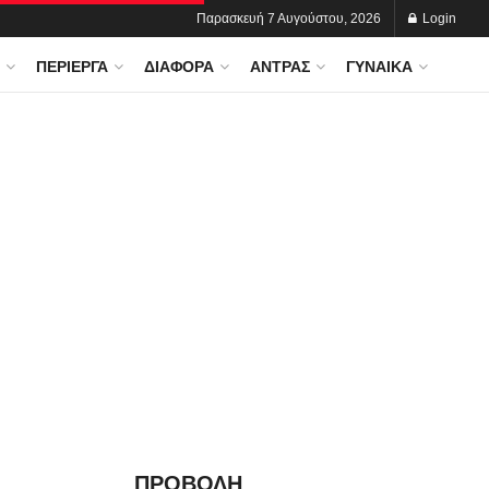
Παρασκευή 7 Αυγούστου, 2026
Login
ΠΕΡΊΕΡΓΑ
ΔΙΆΦΟΡΑ
ΆΝΤΡΑΣ
ΓΥΝΑΊΚΑ
ΠΡΟΒΟΛΗ