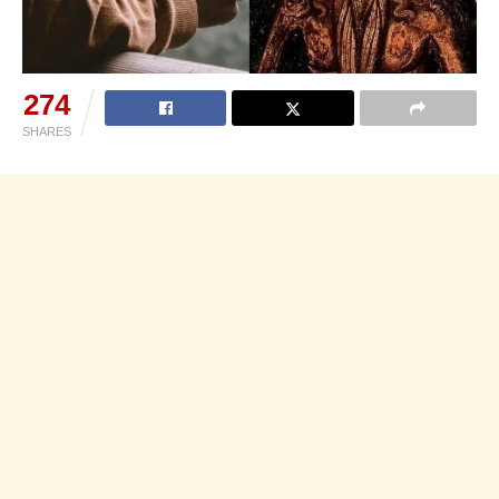
274
SHARES