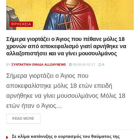
ΘΡΗΣΚΕΊΑ
Σήμερα γιορτάζει ο Άγιος που πέθανε μόλις 18
χρονών από αποκεφαλισμό γιατί αρνήθηκε να
αλλαξοπιστήσει και να γίνει μουσουλμάνος
BY
ΣΥΝΤΑΚΤΙΚΉ ΟΜΆΔΑ ALLDAYNEWS
08-08-26 02:17
0
Σήμερα γιορτάζει ο Άγιος που
αποκεφαλίστηκε μόλις 18 ετών επειδή
αρνήθηκε να γίνει μουσουλμάνος Μόλις 18
ετών ήταν ο Άγιος...
DETAILS
READ MORE
Σε κλίμα κατάνυξης ο εορτασμός του θαύματος της