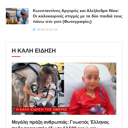
Κωνσταντίνος Αργυρός και Αλεξάνδρα Νίκα:
Οι καλοκαιρινές στιγμές με τα δύο παιδιά τους
πάνω στο γιοτ (Φωτογραφίες)
09-08-26 02:48
Η ΚΑΛΗ ΕΙΔΗΣΗ
Η ΚΑΛΉ ΕΊΔΗΣΗ ΤΗΣ ΗΜΈΡΑΣ
Μεγάλη πράξη ανθρωπιάς: Γνωστός Έλληνας