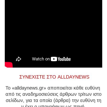
ΣΥΝΕΧΙΣΤΕ ΣΤΟ ALLDAYNEWS
To «alldaynews.gr» αποποιείται κάθε ευθύνη
από τις αναδημοσιεύσεις άρθρων τρίτων ιστο
σελίδων, για τα οποία (άρθρα) την ευθύνη τη
ν έχει ο υπογράφων ως πηγή.