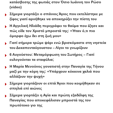
κατάσβεσης της φωτιάς στον Όσιο Ιωάννη τον Ρώσο
(video)
Σήμερα γιορτάζει ο σπάνιος Άγιος που εκτελέστηκε με
ξίφος γιατί αρνήθηκε να αποκηρύξει την πίστη του
Η Αγγελική Ηλιάδη περιγράφει το θαύμα που έζησε και
πώς είδε τον Χριστό μπροστά της: «Ήταν ό,τι πιο
όμορφο έχω δει στη ζωή μου»
Γιατί σήμερα τρώμε ψάρι ενώ βρισκόμαστε στη νηστεία
του Δεκαπενταύγουστου – Λίγοι το γνωρίζουν
6 Αυγούστου: Μεταμόρφωση του Σωτήρος – Γιατί
ευλογούνται τα σταφύλια;
Η Μαρία Μενούνος γονατιστή στην Παναγία της Τήνου
μαζί με την κόρη της: «Υπάρχουν κόκκινα χαλιά που
αλλάζουν την ψυχή»
Σήμερα γιορτάζουν οι επτά Άγιοι που κοιμήθηκαν σε
σπηλιά επί αιώνες
Σήμερα γιορτάζει η Αγία και πρώτη εξαδέλφη της
Παναγίας που αποκεφάλισαν μπροστά της τον
πρωτότοκο γιο της