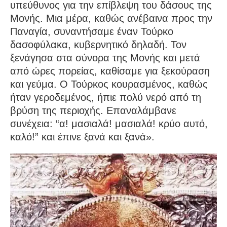
υπεύθυνος για την επίβλεψη του δάσους της
Μονής. Μια μέρα, καθώς ανέβαινα προς την
Παναγία, συναντήσαμε έναν Τούρκο
δασοφύλακα, κυβερνητικό δηλαδή. Τον
ξενάγησα στα σύνορα της Μονής και μετά
από ώρες πορείας, καθίσαμε για ξεκούραση
και γεύμα. Ο Τούρκος κουρασμένος, καθώς
ήταν γεροδεμένος, ήπιε πολύ νερό από τη
βρύση της περιοχής. Επαναλάμβανε
συνέχεια: “α! μασιαλά! μασιαλά! κρύο αυτό,
καλό!” και έπινε ξανά και ξανά».