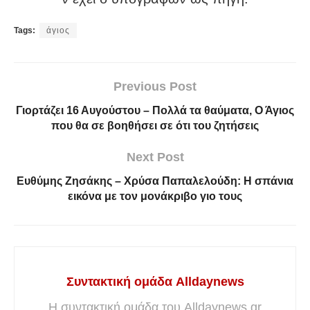
Tags:
άγιος
Previous Post
Γιορτάζει 16 Αυγούστου – Πολλά τα θαύματα, Ο Άγιος
που θα σε βοηθήσει σε ότι του ζητήσεις
Next Post
Ευθύμης Ζησάκης – Χρύσα Παπαλελούδη: Η σπάνια
εικόνα με τον μονάκριβο γιο τους
Συντακτική ομάδα Alldaynews
Η συντακτική ομάδα του Alldaynews.gr