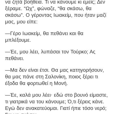
να ζητά βοήθεια. Τι να κάνουμε κι εμείς; Δεν
ξέραμε. “Ωχ”, φώναζε, “θα σκάσω, θα
σκάσω”. Ο γέροντας Ιωακείμ, που ήταν μαζί
μας, μου είπε:
—Γέρο Ιωακείμ, θα πεθάνει και θα
μπλέξουμε.
—Έε, μου λέει, λυπάσαι τον Τούρκο; Ας
πεθάνει.
—Μα δεν είναι έτσι. Θα μας κατηγορήσουν,
θα μας πάνε στη Σαλονίκη, ποιος ξέρει τι
έξοδα θα φορτωθεί η Μονή.
—Έε, καλά μου λέει· εδώ στο βουνό είμαστε,
τι γιατρικά να του κάνουμε; Ό,τι ξέρεις κάνε.
Εγώ δεν ανακατεύομαι. Γιατί ήπιε τόσο νερό;