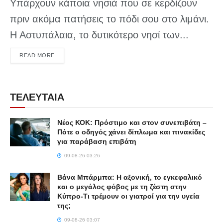
Υπάρχουν κάποια νησιά που σε κερδίζουν
πριν ακόμα πατήσεις το πόδι σου στο λιμάνι.
Η Αστυπάλαια, το δυτικότερο νησί των...
DETAILS
READ MORE
ΤΕΛΕΥΤΑΙΑ
Νέος ΚΟΚ: Πρόστιμο και στον συνεπιβάτη –
Πότε ο οδηγός χάνει δίπλωμα και πινακίδες
για παράβαση επιβάτη
09-08-26 03:26
Βάνα Μπάρμπα: Η αξονική, το εγκεφαλικό
και ο μεγάλος φόβος με τη ζέστη στην
Κύπρο-Τι τρέμουν οι γιατροί για την υγεία
της;
09-08-26 03:07