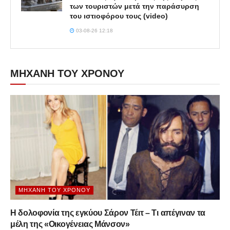
των τουριστών μετά την παράσυρση
του ιστιοφόρου τους (video)
03-08-26 12:18
ΜΗΧΑΝΗ ΤΟΥ ΧΡΟΝΟΥ
ΜΗΧΑΝΉ ΤΟΥ ΧΡΌΝΟΥ
Η δολοφονία της εγκύου Σάρον Τέιτ – Τι απέγιναν τα
μέλη της «Οικογένειας Μάνσον»