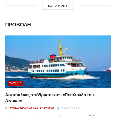
LOAD MORE
ΠΡΟΒΟΛΗ
ΤΑΞΊΔΙΑ
Αστυπάλαια, απόδραση στην «Πεταλούδα του
Αιγαίου»
BY
ΣΥΝΤΑΚΤΙΚΉ ΟΜΆΔΑ ALLDAYNEWS
25-06-26 12:54