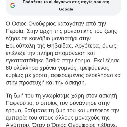
Πρόσθεσε το alldaynews στις πηγές σου στη
Google
Ο Όσιος Ονούφριος καταγόταν από την
Περσία. Στην αρχή της μοναστικής του ζωής
έζησε σε κοινόβιο μοναστήρι στην
Ερμούπολη της Θηβαΐδας. Αργότερα, όμως,
επέλεξε την πλήρη απομόνωση και
εγκαταστάθηκε βαθιά στην έρημο. Εκεί έζησε
60 ολόκληρα χρόνια γυμνός, τρεφόμενος
κυρίως με χόρτα, αφιερωμένος ολοκληρωτικά
στην προσευχή και την άσκηση.
Τη ζωή του τη γνωρίσαμε χάρη στον ασκητή
Παφνούτιο, ο οποίος τον συνάντησε στην
έρημο, θαύμασε τη ζωή του και μετέφερε την
εμπειρία του στους άλλους μοναχούς της
Αιγύπτου. Όταν ο Όσιος Ονούφριος πέθανε,