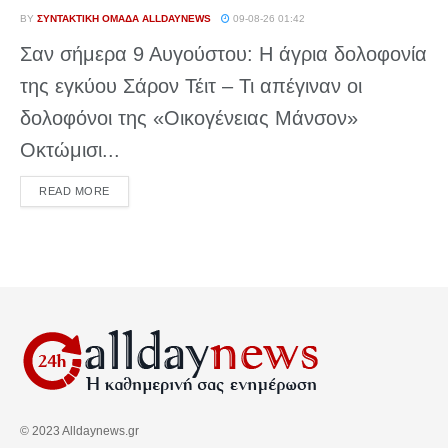
BY
ΣΥΝΤΑΚΤΙΚΉ ΟΜΆΔΑ ALLDAYNEWS
09-08-26 01:42
Σαν σήμερα 9 Αυγούστου: Η άγρια δολοφονία
της εγκύου Σάρον Τέιτ – Τι απέγιναν οι
δολοφόνοι της «Οικογένειας Μάνσον»
Οκτώμισι...
DETAILS
READ MORE
© 2023 Alldaynews.gr