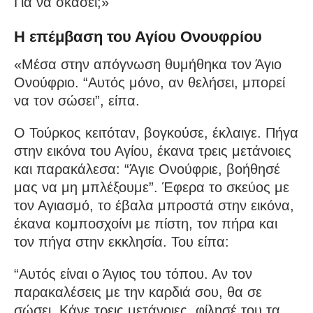
Για να σκάσει;»
Η επέμβαση του Αγίου Ονουφρίου
«Μέσα στην απόγνωση θυμήθηκα τον Άγιο
Ονούφριο. “Αυτός μόνο, αν θελήσει, μπορεί
να τον σώσει”, είπα.
Ο Τούρκος κειτόταν, βογκούσε, έκλαιγε. Πήγα
στην εικόνα του Αγίου, έκανα τρεις μετάνοιες
και παρακάλεσα: “Άγιε Ονούφριε, βοήθησέ
μας να μη μπλέξουμε”. Έφερα το σκεύος με
τον Αγιασμό, το έβαλα μπροστά στην εικόνα,
έκανα κομποσχοίνι με πίστη, τον πήρα και
τον πήγα στην εκκλησία. Του είπα:
“Αυτός είναι ο Άγιος του τόπου. Αν τον
παρακαλέσεις με την καρδιά σου, θα σε
σώσει. Κάνε τρεις μετάνοιες, φίλησέ του τα