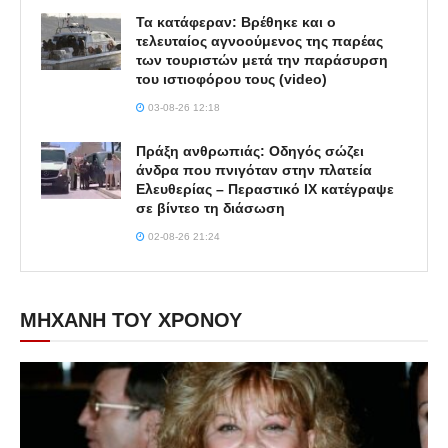
Τα κατάφεραν: Βρέθηκε και ο
τελευταίος αγνοούμενος της παρέας
των τουριστών μετά την παράσυρση
του ιστιοφόρου τους (video)
03-08-26 12:18
Πράξη ανθρωπιάς: Οδηγός σώζει
άνδρα που πνιγόταν στην πλατεία
Ελευθερίας – Περαστικό ΙΧ κατέγραψε
σε βίντεο τη διάσωση
02-08-26 21:24
ΜΗΧΑΝΗ ΤΟΥ ΧΡΟΝΟΥ