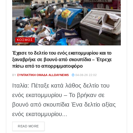
ΚΌΣΜΟΣ
Έχασε το δελτίο του ενός εκατομμυρίου και το
ξαναβρήκε σε βουνό από σκουπίδια – Έτρεχε
πίσω από το απορριμματοφόρο
BY
ΣΥΝΤΑΚΤΙΚΉ ΟΜΆΔΑ ALLDAYNEWS
04-08-26 22:02
Ιταλία: Πέταξε κατά λάθος δελτίο του
ενός εκατομμυρίου – Το βρήκαν σε
βουνό από σκουπίδια Ένα δελτίο αξίας
ενός εκατομμυρίου...
DETAILS
READ MORE