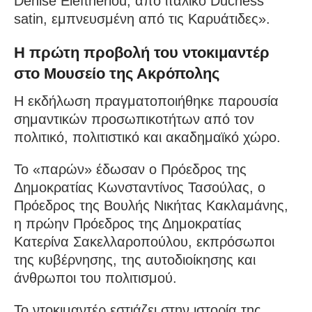
Denise Eleftheriou, από ιταλικό Duchess
satin, εμπνευσμένη από τις Καρυάτιδες».
Η πρώτη προβολή του ντοκιμαντέρ
στο Μουσείο της Ακρόπολης
Η εκδήλωση πραγματοποιήθηκε παρουσία
σημαντικών προσωπικοτήτων από τον
πολιτικό, πολιτιστικό και ακαδημαϊκό χώρο.
Το «παρών» έδωσαν ο Πρόεδρος της
Δημοκρατίας Κωνσταντίνος Τασούλας, ο
Πρόεδρος της Βουλής Νικήτας Κακλαμάνης,
η πρώην Πρόεδρος της Δημοκρατίας
Κατερίνα Σακελλαροπούλου, εκπρόσωποι
της κυβέρνησης, της αυτοδιοίκησης και
άνθρωποι του πολιτισμού.
Το ντοκιμαντέρ εστιάζει στην ιστορία της