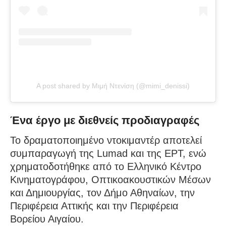
A post shared by Μιμή Ντενίση (@mimi_denissi)
Ένα έργο με διεθνείς προδιαγραφές
Το δραματοποιημένο ντοκιμαντέρ αποτελεί
συμπαραγωγή της Lumad και της ΕΡΤ, ενώ
χρηματοδοτήθηκε από το Ελληνικό Κέντρο
Κινηματογράφου, Οπτικοακουστικών Μέσων
και Δημιουργίας, τον Δήμο Αθηναίων, την
Περιφέρεια Αττικής και την Περιφέρεια
Βορείου Αιγαίου.