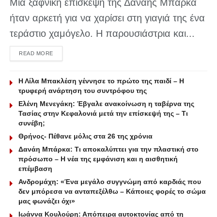
Μια ξαφνική επίσκεψη της Δανάης Μπάρκα
ήταν αρκετή για να χαρίσει στη γιαγιά της ένα
τεράστιο χαμόγελο. Η παρουσιάστρια και...
DETAILS
READ MORE
Η Λίλα Μπακλέση γέννησε το πρώτο της παιδί – Η
τρυφερή ανάρτηση του συντρόφου της
Ελένη Μενεγάκη: Έβγαλε ανακοίνωση η ταβέρνα της
Τασίας στην Κεφαλονιά μετά την επίσκεψή της – Τι
συνέβη;
Θρήνος- Πέθανε μόλις στα 26 της χρόνια
Δανάη Μπάρκα: Τι αποκαλύπτει για την πλαστική στο
πρόσωπο – Η νέα της εμφάνιση και η αισθητική
επέμβαση
Ανδρομάχη: «Ένα μεγάλο συγγνώμη από καρδιάς που
δεν μπόρεσα να ανταπεξέλθω – Κάποιες φορές το σώμα
μας φωνάζει όχι»
Ιωάννα Κουλούρη: Απόπειρα αυτοκτονίας από τη