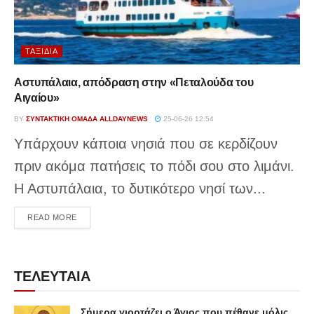
ΤΑΞΊΔΙΑ
Αστυπάλαια, απόδραση στην «Πεταλούδα του
Αιγαίου»
BY
ΣΥΝΤΑΚΤΙΚΉ ΟΜΆΔΑ ALLDAYNEWS
25-06-26 12:54
Υπάρχουν κάποια νησιά που σε κερδίζουν
πριν ακόμα πατήσεις το πόδι σου στο λιμάνι.
Η Αστυπάλαια, το δυτικότερο νησί των...
DETAILS
READ MORE
ΤΕΛΕΥΤΑΙΑ
Σήμερα γιορτάζει ο Άγιος που πέθανε μόλις