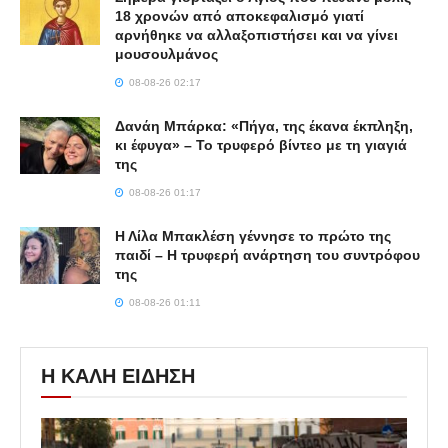
18 χρονών από αποκεφαλισμό γιατί
αρνήθηκε να αλλαξοπιστήσει και να γίνει
μουσουλμάνος
08-08-26 02:17
Δανάη Μπάρκα: «Πήγα, της έκανα έκπληξη,
κι έφυγα» – Το τρυφερό βίντεο με τη γιαγιά
της
08-08-26 01:17
Η Λίλα Μπακλέση γέννησε το πρώτο της
παιδί – Η τρυφερή ανάρτηση του συντρόφου
της
08-08-26 01:11
Η ΚΑΛΗ ΕΙΔΗΣΗ