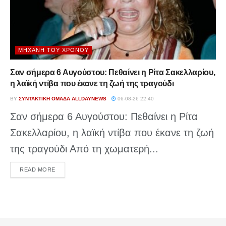
ΜΗΧΑΝΉ ΤΟΥ ΧΡΌΝΟΥ
Σαν σήμερα 6 Αυγούστου: Πεθαίνει η Ρίτα Σακελλαρίου,
η λαϊκή ντίβα που έκανε τη ζωή της τραγούδι
BY
ΣΥΝΤΑΚΤΙΚΉ ΟΜΆΔΑ ALLDAYNEWS
06-08-26 22:40
Σαν σήμερα 6 Αυγούστου: Πεθαίνει η Ρίτα
Σακελλαρίου, η λαϊκή ντίβα που έκανε τη ζωή
της τραγούδι Από τη χωματερή...
DETAILS
READ MORE