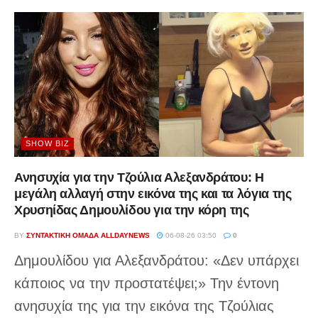
SHOW BIZ
Ανησυχία για την Τζούλια Αλεξανδράτου: Η
μεγάλη αλλαγή στην εικόνα της και τα λόγια της
Χρυσηίδας Δημουλίδου για την κόρη της
BY
ΣΥΝΤΑΚΤΙΚΉ ΟΜΆΔΑ ALLDAYNEWS
06-08-26 03:50
0
Δημουλίδου για Αλεξανδράτου: «Δεν υπάρχει
κάποιος να την προστατέψει;» Την έντονη
ανησυχία της για την εικόνα της Τζούλιας