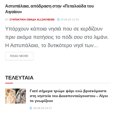
Αστυπάλαια, απόδραση στην «Πεταλούδα του
Αιγαίου»
BY
ΣΥΝΤΑΚΤΙΚΉ ΟΜΆΔΑ ALLDAYNEWS
25-06-26 12:54
Υπάρχουν κάποια νησιά που σε κερδίζουν
πριν ακόμα πατήσεις το πόδι σου στο λιμάνι.
Η Αστυπάλαια, το δυτικότερο νησί των...
DETAILS
READ MORE
ΤΕΛΕΥΤΑΙΑ
Γιατί σήμερα τρώμε ψάρι ενώ βρισκόμαστε
στη νηστεία του Δεκαπενταύγουστου – Λίγοι
το γνωρίζουν
06-08-26 04:27