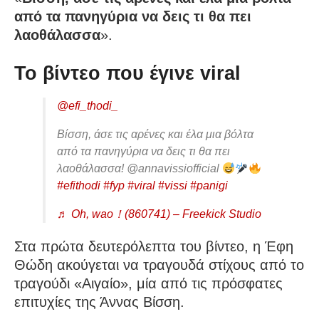
από τα πανηγύρια να δεις τι θα πει
λαοθάλασσα
».
Το βίντεο που έγινε viral
@efi_thodi_
Βίσση, άσε τις αρένες και έλα μια βόλτα
από τα πανηγύρια να δεις τι θα πει
λαοθάλασσα! @annavissiofficial
#efithodi
#fyp
#viral
#vissi
#panigi
♬ Oh, wao！(860741) – Freekick Studio
Στα πρώτα δευτερόλεπτα του βίντεο, η Έφη
Θώδη ακούγεται να τραγουδά στίχους από το
τραγούδι «Αιγαίο», μία από τις πρόσφατες
επιτυχίες της Άννας Βίσση.