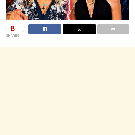
8
SHARES