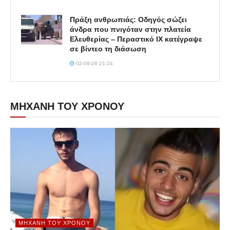
Πράξη ανθρωπιάς: Οδηγός σώζει
άνδρα που πνιγόταν στην πλατεία
Ελευθερίας – Περαστικό ΙΧ κατέγραψε
σε βίντεο τη διάσωση
02-08-26 21:24
ΜΗΧΑΝΗ ΤΟΥ ΧΡΟΝΟΥ
ΜΗΧΑΝΉ ΤΟΥ ΧΡΌΝΟΥ