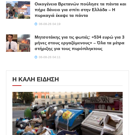
Οικογένεια Βρετανών πούλησε τα πάντα και
πήρε δάνειο για σπίτι στην Ελλάδα – Η
πυρκαγιά έκαψε τα πάντα
06-08-26 04:19
Μητσοτάκης για τις φωτιές: «534 ευρώ για 3
μήνες στους εργαζόμενους» – Όλα τα μέτρα
στήριξης για τους πυρόπληκτους
06-08-26 04:11
Η ΚΑΛΗ ΕΙΔΗΣΗ