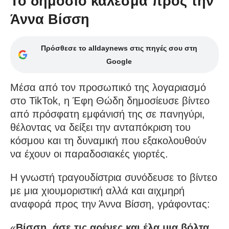
Το δημόσιο κάλεσμα προς την
Άννα Βίσση
Πρόσθεσε το alldaynews στις πηγές σου στη
Google
Μέσα από τον προσωπικό της λογαριασμό
στο TikTok, η Έφη Θώδη δημοσίευσε βίντεο
από πρόσφατη εμφάνισή της σε πανηγύρι,
θέλοντας να δείξει την ανταπόκριση του
κόσμου και τη δυναμική που εξακολουθούν
να έχουν οι παραδοσιακές γιορτές.
Η γνωστή τραγουδίστρια συνόδευσε το βίντεο
με μια χιουμοριστική αλλά και αιχμηρή
αναφορά προς την Άννα Βίσση, γράφοντας:
«
Βίσση, άσε τις αρένες και έλα μια βόλτα