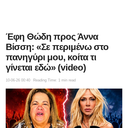
Έφη Θώδη προς Άννα
Βίσση: «Σε περιμένω στο
πανηγύρι μου, κοίτα τι
γίνεται εδώ» (video)
10-06-26 00:40
Reading Time: 1 min read