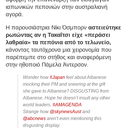
ιαπωνικών πεπονιών στην αυστραλιανή
αγορά.
Η παρουσιάστρια Νίκι Όσμπορν
αστειεύτηκε
ρωτώντας αν η Τακαΐτσι είχε «περάσει
λαθραία» τα πεπόνια από το τελωνείο,
κάνοντας ταυτόχρονα μια χειρονομία που
παρέπεμπε στο στήθος και αναφερόμενη
στην ηθοποιό Πάμελα Άντερσον.
Wonder how
#Japan
feel about Albanese
mocking their PM and sneering at the gift
she gave to Albanese? DISGUSTING from
Albanese. Hope he doesn’t insult any other
world leaders.
#AMAGENDA
Strange how
@skynewsAust
and
@abcnews
aren’t even mentioning this
disgusting display.