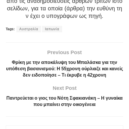
από τις αναδημοσιεύσεις άρθρων τρίτων ιστο
σελίδων, για τα οποία (άρθρα) την ευθύνη τη
ν έχει ο υπογράφων ως πηγή.
Tags:
Αυστραλία
Ιαπωνία
Previous Post
Φρίκη με την αποκάλυψη του Μπαλάσκα για την
υπόθεση βασανισμού: Η 55χρονη ούρλιαζε και κανείς
δεν ειδοποίησε – Τι έκρυβε η 42χρονη
Next Post
Παντρεύεται ο γιος του Νότη Σφακιανάκη – Η γυναίκα
που μπαίνει στην οικογένεια