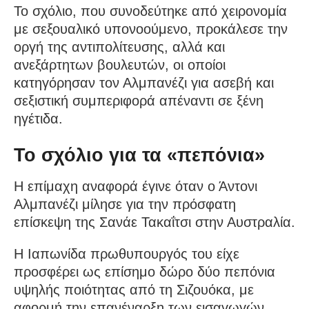
Το σχόλιο, που συνοδεύτηκε από χειρονομία
με σεξουαλικό υπονοούμενο, προκάλεσε την
οργή της αντιπολίτευσης, αλλά και
ανεξάρτητων βουλευτών, οι οποίοι
κατηγόρησαν τον Αλμπανέζι για ασεβή και
σεξιστική συμπεριφορά απέναντι σε ξένη
ηγέτιδα.
Το σχόλιο για τα «πεπόνια»
Η επίμαχη αναφορά έγινε όταν ο Άντονι
Αλμπανέζι μίλησε για την πρόσφατη
επίσκεψη της Σανάε Τακαΐτσι στην Αυστραλία.
Η Ιαπωνίδα πρωθυπουργός του είχε
προσφέρει ως επίσημο δώρο δύο πεπόνια
υψηλής ποιότητας από τη Σιζουόκα, με
αφορμή την επανέναρξη των εισαγωγών