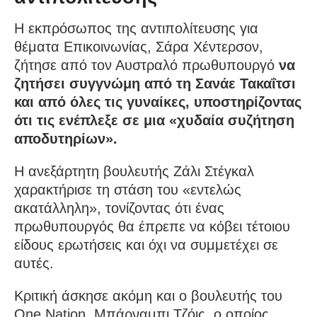
Η εκπρόσωπος της αντιπολίτευσης για
θέματα Επικοινωνίας, Σάρα Χέντερσον,
ζήτησε από τον Αυστραλό πρωθυπουργό
να
ζητήσει συγγνώμη από τη Σανάε Τακαΐτσι
και από όλες τις γυναίκες, υποστηρίζοντας
ότι τις ενέπλεξε σε μια «χυδαία συζήτηση
αποδυτηρίων».
Η ανεξάρτητη βουλευτής Ζάλι Στέγκαλ
χαρακτήρισε τη στάση του «εντελώς
ακατάλληλη», τονίζοντας ότι ένας
πρωθυπουργός θα έπρεπε να κόβει τέτοιου
είδους ερωτήσεις και όχι να συμμετέχει σε
αυτές.
Κριτική άσκησε ακόμη και ο βουλευτής του
One Nation, Μπάρναμπι Τζόις, ο οποίος