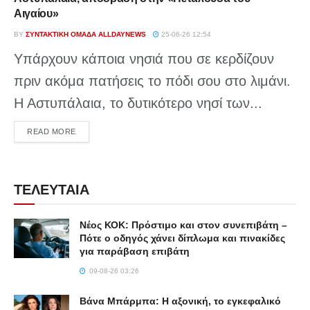
Αιγαίου»
BY
ΣΥΝΤΑΚΤΙΚΉ ΟΜΆΔΑ ALLDAYNEWS
25-06-26 12:54
Υπάρχουν κάποια νησιά που σε κερδίζουν
πριν ακόμα πατήσεις το πόδι σου στο λιμάνι.
Η Αστυπάλαια, το δυτικότερο νησί των...
DETAILS
READ MORE
ΤΕΛΕΥΤΑΙΑ
Νέος ΚΟΚ: Πρόστιμο και στον συνεπιβάτη –
Πότε ο οδηγός χάνει δίπλωμα και πινακίδες
για παράβαση επιβάτη
09-08-26 03:26
Βάνα Μπάρμπα: Η αξονική, το εγκεφαλικό