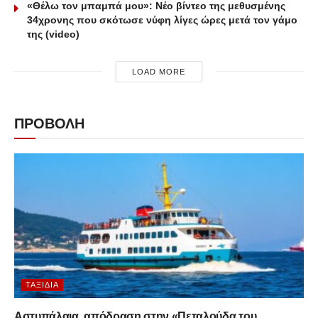
«Θέλω τον μπαμπά μου»: Νέο βίντεο της μεθυσμένης
34χρονης που σκότωσε νύφη λίγες ώρες μετά τον γάμο
της (video)
LOAD MORE
ΠΡΟΒΟΛΗ
ΤΑΞΊΔΙΑ
Αστυπάλαια, απόδραση στην «Πεταλούδα του