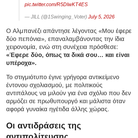
pic.twitter.com/R5DIwKT4ES
— JILL (@1Swinging_Voter)
July 5, 2026
Ο Αλμπανέζι απάντησε λέγοντας «Μου έφερε
δύο πεπόνια», επαναλαμβάνοντας την ίδια
χειρονομία, ενώ στη συνέχεια πρόσθεσε:
«Έφερε δύο, όπως τα δικά σου… και είναι
υπέροχα».
Το στιγμιότυπο έγινε γρήγορα αντικείμενο
έντονου σχολιασμού, με πολιτικούς
αντιπάλους να μιλούν για ένα σχόλιο που δεν
αρμόζει σε πρωθυπουργό και μάλιστα όταν
αφορά γυναίκα ηγέτιδα άλλης χώρας.
Οι αντιδράσεις της
αντιπολίτευσης