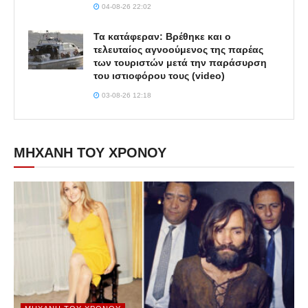
04-08-26 22:02
Τα κατάφεραν: Βρέθηκε και ο
τελευταίος αγνοούμενος της παρέας
των τουριστών μετά την παράσυρση
του ιστιοφόρου τους (video)
03-08-26 12:18
ΜΗΧΑΝΗ ΤΟΥ ΧΡΟΝΟΥ