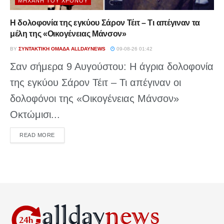
ΜΗΧΑΝΉ ΤΟΥ ΧΡΌΝΟΥ
Η δολοφονία της εγκύου Σάρον Τέιτ – Τι απέγιναν τα
μέλη της «Οικογένειας Μάνσον»
BY
ΣΥΝΤΑΚΤΙΚΉ ΟΜΆΔΑ ALLDAYNEWS
09-08-26 01:42
Σαν σήμερα 9 Αυγούστου: Η άγρια δολοφονία
της εγκύου Σάρον Τέιτ – Τι απέγιναν οι
δολοφόνοι της «Οικογένειας Μάνσον»
Οκτώμισι...
DETAILS
READ MORE