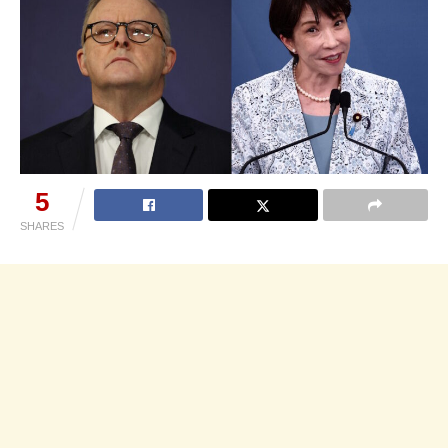
5
SHARES